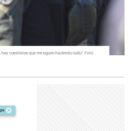
o, hay cuestiones que me siguen haciendo ruido". Foto:
gle