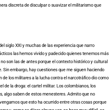
nera discreta de disculpar o suavizar el militarismo que
l siglo XXI y muchas de las experiencia que narro
ácticos las hemos vivido y padecido quienes tenemos más
o son las de antes porque el contexto histórico y cultural
ste. Sin embargo, hay cuestiones que me siguen haciendo
n de los militares a la lucha contra el narcotráfico dio como
l de la droga: el cartel militar. Los colombianos, los
os, algo saben de estos menesteres. Admito que no
vengamos que esto ha ocurrido entre otras cosas porque