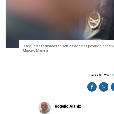
"Las fuerzas armadas no son las de antes porque el contexto
Marcelo Manera
Jueves 9.3.2023
5
Rogelio Alaniz