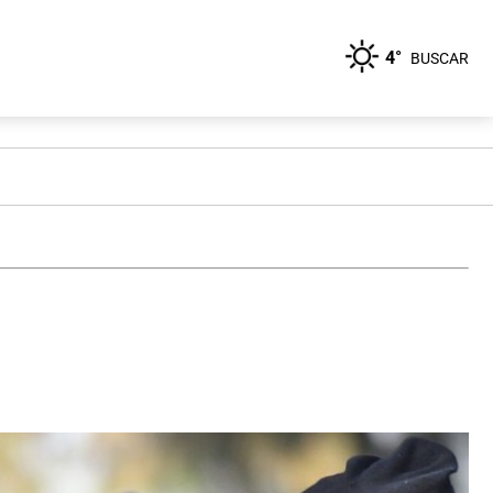
4°
BUSCAR