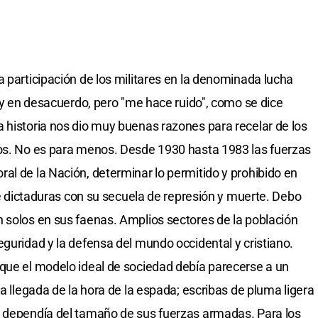
a participación de los militares en la denominada lucha
toy en desacuerdo, pero "me hace ruido", como se dice
 historia nos dio muy buenas razones para recelar de los
nos. No es para menos. Desde 1930 hasta 1983 las fuerzas
al de la Nación, determinar lo permitido y prohibido en
 de dictaduras con su secuela de represión y muerte. Debo
 solos en sus faenas. Amplios sectores de la población
eguridad y la defensa del mundo occidental y cristiano.
que el modelo ideal de sociedad debía parecerse a un
la llegada de la hora de la espada; escribas de pluma ligera
n dependía del tamaño de sus fuerzas armadas. Para los