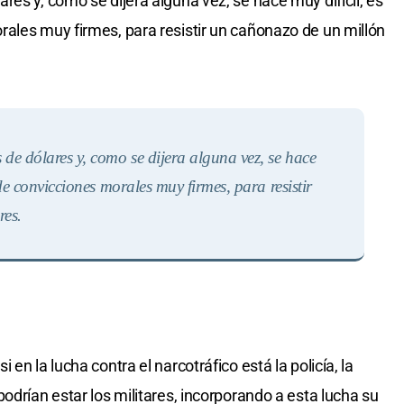
es y, como se dijera alguna vez, se hace muy difícil, es
ales muy firmes, para resistir un cañonazo de un millón
e dólares y, como se dijera alguna vez, se hace
de convicciones morales muy firmes, para resistir
res
.
en la lucha contra el narcotráfico está la policía, la
odrían estar los militares, incorporando a esta lucha su