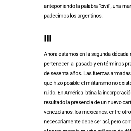
anteponiendo la palabra "civil", una ma
padecimos los argentinos.
III
Ahora estamos en la segunda década de
pertenecen al pasado y en términos pr
de sesenta años. Las fuerzas armadas n
que hizo posible el militarismo no exi
ruido. En América latina la incorporació
resultado la presencia de un nuevo carte
venezolanos, los mexicanos, entre otr
necesariamente debe ser así, pero con