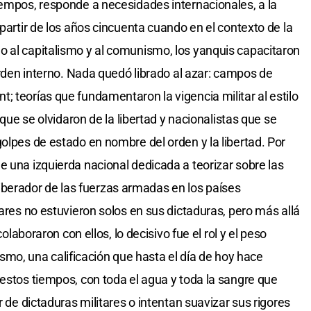
iempos, responde a necesidades internacionales, a la
 partir de los años cincuenta cuando en el contexto de la
o al capitalismo y al comunismo, los yanquis capacitaron
 orden interno. Nada quedó librado al azar: campos de
; teorías que fundamentaron la vigencia militar al estilo
 que se olvidaron de la libertad y nacionalistas que se
olpes de estado en nombre del orden y la libertad. Por
e una izquierda nacional dedicada a teorizar sobre las
l liberador de las fuerzas armadas en los países
tares no estuvieron solos en sus dictaduras, pero más allá
colaboraron con ellos, lo decisivo fue el rol y el peso
arismo, una calificación que hasta el día de hoy hace
 estos tiempos, con toda el agua y toda la sangre que
r de dictaduras militares o intentan suavizar sus rigores