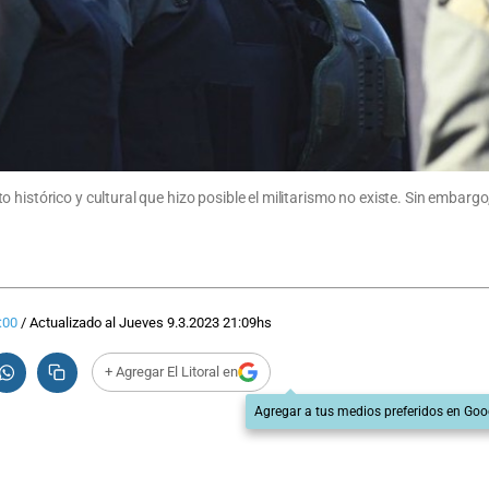
 histórico y cultural que hizo posible el militarismo no existe. Sin embarg
:00
/
Actualizado al
Jueves 9.3.2023
21:09
hs
+ Agregar El Litoral en
Agregar a tus medios preferidos en Goo