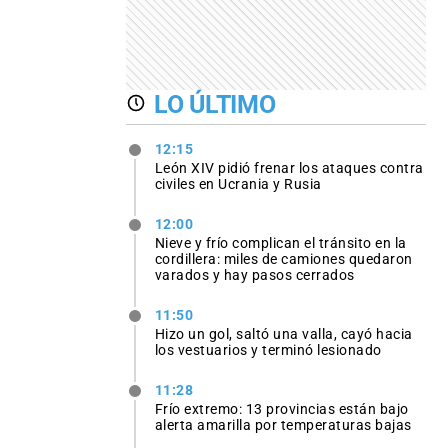
LO ÚLTIMO
12:15
León XIV pidió frenar los ataques contra
civiles en Ucrania y Rusia
12:00
Nieve y frío complican el tránsito en la
cordillera: miles de camiones quedaron
varados y hay pasos cerrados
11:50
Hizo un gol, saltó una valla, cayó hacia
los vestuarios y terminó lesionado
11:28
Frío extremo: 13 provincias están bajo
alerta amarilla por temperaturas bajas