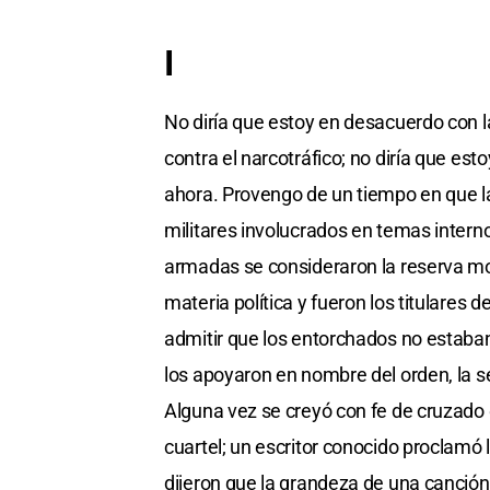
I
No diría que estoy en desacuerdo con l
contra el narcotráfico; no diría que es
ahora. Provengo de un tiempo en que la
militares involucrados en temas inter
armadas se consideraron la reserva mor
materia política y fueron los titulares
admitir que los entorchados no estaban
los apoyaron en nombre del orden, la s
Alguna vez se creyó con fe de cruzado 
cuartel; un escritor conocido proclamó 
dijeron que la grandeza de una canció