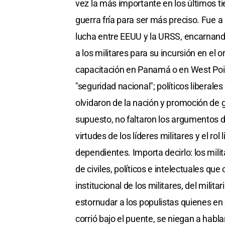
vez la más importante en los últimos t
guerra fría para ser más preciso. Fue a
lucha entre EEUU y la URSS, encarnand
a los militares para su incursión en el
capacitación en Panamá o en West Point
"seguridad nacional"; políticos liberales
olvidaron de la nación y promoción de g
supuesto, no faltaron los argumentos d
virtudes de los líderes militares y el ro
dependientes. Importa decirlo: los mili
de civiles, políticos e intelectuales que 
institucional de los militares, del milit
estornudar a los populistas quienes en
corrió bajo el puente, se niegan a habla