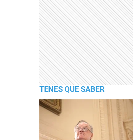
TENES QUE SABER