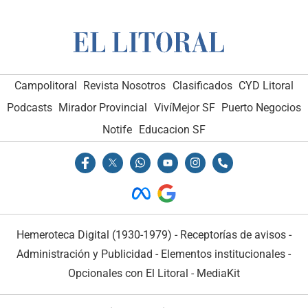
Campolitoral
Revista Nosotros
Clasificados
CYD Litoral
Podcasts
Mirador Provincial
VivíMejor SF
Puerto Negocios
Notife
Educacion SF
Hemeroteca Digital (1930-1979)
-
Receptorías de avisos
-
Administración y Publicidad
-
Elementos institucionales
-
Opcionales con El Litoral
-
MediaKit