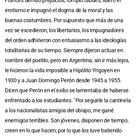
Francés derribó prejuicios, rompió tabúes, liberó el
erotismo e impugnó el dogma de la moral y las
buenas costumbres. Por supuesto que más de una
vez se excedieron; los libertarios, los impugnadores
del orden adhirieron con entusiasmo a las ideologías
totalitarias de su tiempo. Siempre dijeron actuar en
nombre del pueblo, pero en Argentina, sin ir más lejos,
le hicieron la vida imposible a Hipólito Yrigoyen en
1930 y a Juan Domingo Perón desde 1945 a 1955.
Dicen que Perón en el exilio se lamentaba de haberse
enfrentado a los estudiantes. "Por seguirle la cantinela
a los nacionalistas amigos del obispo, me gané
enemigos terribles. Son jóvenes, disponen de tiempo,
creen en lo que hacen, por lo que los tuve batiendo