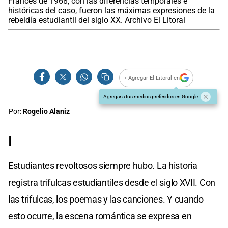
Francés de 1968, con las diferencias temporales e
históricas del caso, fueron las máximas expresiones de la
rebeldía estudiantil del siglo XX. Archivo El Litoral
+ Agregar El Litoral en
Agregar a tus medios preferidos en Google
Por:
Rogelio Alaniz
I
Estudiantes revoltosos siempre hubo. La historia
registra trifulcas estudiantiles desde el siglo XVII. Con
las trifulcas, los poemas y las canciones. Y cuando
esto ocurre, la escena romántica se expresa en