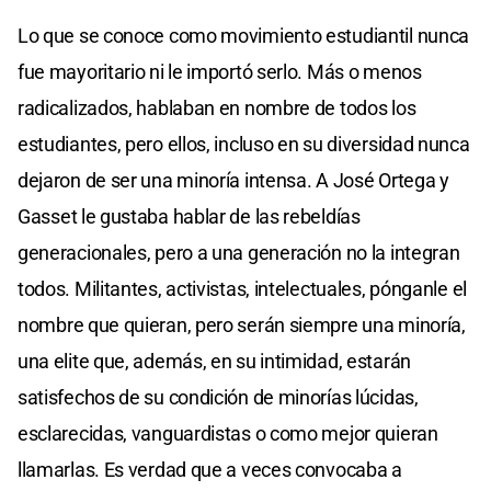
Lo que se conoce como movimiento estudiantil nunca
fue mayoritario ni le importó serlo. Más o menos
radicalizados, hablaban en nombre de todos los
estudiantes, pero ellos, incluso en su diversidad nunca
dejaron de ser una minoría intensa. A José Ortega y
Gasset le gustaba hablar de las rebeldías
generacionales, pero a una generación no la integran
todos. Militantes, activistas, intelectuales, pónganle el
nombre que quieran, pero serán siempre una minoría,
una elite que, además, en su intimidad, estarán
satisfechos de su condición de minorías lúcidas,
esclarecidas, vanguardistas o como mejor quieran
llamarlas. Es verdad que a veces convocaba a