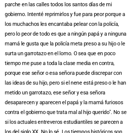
parche en las calles todos los santos días de mi
gobierno. Intenté reprimirlos y fue para peor porque a
los muchachos les encantaba pelear con la policía,
pero lo peor de todo es que a ningún papá y a ninguna
mamá le gusta que la policía meta preso a su hijo o le
surta un garrotazo en el lomo. O sea que en poco
tiempo me puse a toda la clase media en contra,
porque ese señor o esa señora puede discrepar con
las ideas de su hijo, pero si el nene está preso o le han
metido un garrotazo, ese señor y esa señora
desaparecen y aparecen el papá y la mamá furiosos
contra el gobierno que trata mal al hijo querido". No se
si los actuales entreveros estudiantiles se parecen a
los del siglo XX. No lo sé. Los tiempos históricos son