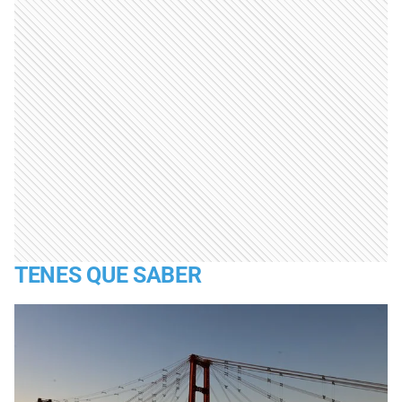
TENES QUE SABER