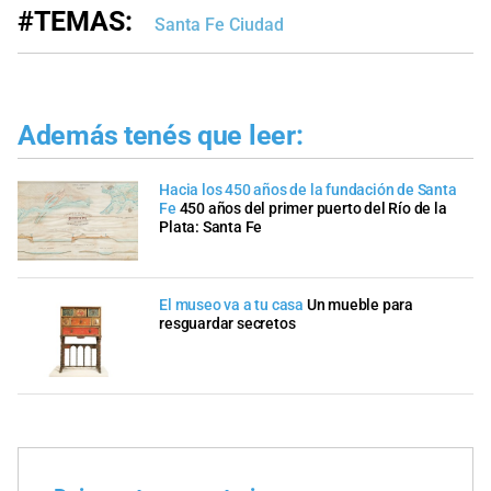
#TEMAS:
Santa Fe Ciudad
Además tenés que leer:
Hacia los 450 años de la fundación de Santa
Fe
450 años del primer puerto del Río de la
Plata: Santa Fe
El museo va a tu casa
Un mueble para
resguardar secretos