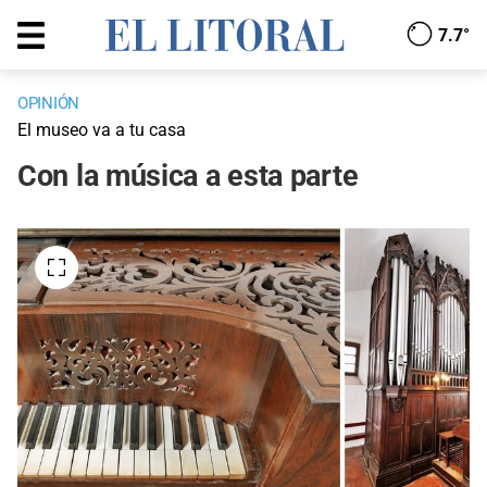
7.7°
OPINIÓN
El museo va a tu casa
Con la música a esta parte