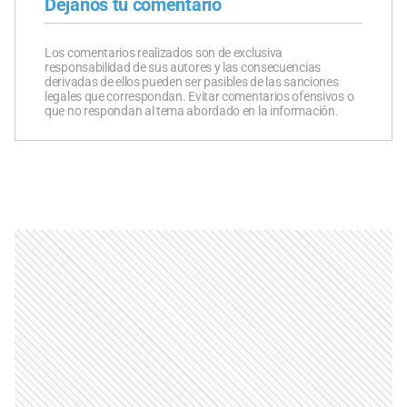
Dejanos tu comentario
Los comentarios realizados son de exclusiva
responsabilidad de sus autores y las consecuencias
derivadas de ellos pueden ser pasibles de las sanciones
legales que correspondan. Evitar comentarios ofensivos o
que no respondan al tema abordado en la información.