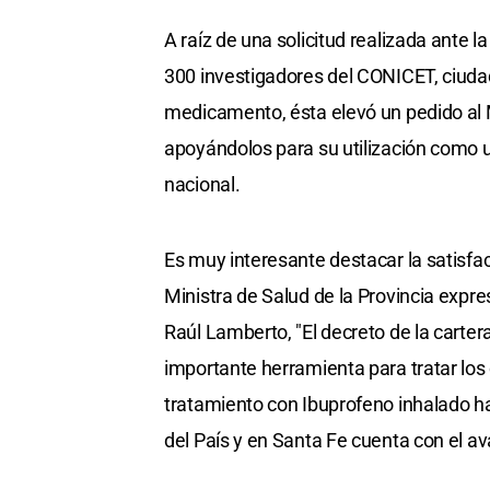
A raíz de una solicitud realizada ante 
300 investigadores del CONICET, ciudad
medicamento, ésta elevó un pedido al M
apoyándolos para su utilización como 
nacional.
Es muy interesante destacar la satisfac
Ministra de Salud de la Provincia expre
Raúl Lamberto, "El decreto de la cartera
importante herramienta para tratar lo
tratamiento con Ibuprofeno inhalado h
del País y en Santa Fe cuenta con el av