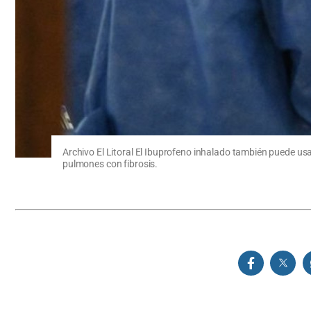
Archivo El Litoral El Ibuprofeno inhalado también puede u
pulmones con fibrosis.