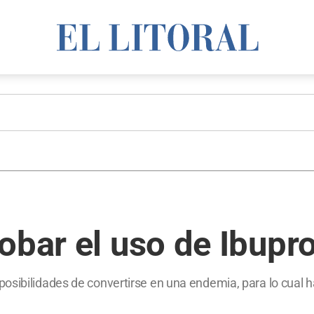
obar el uso de Ibupr
osibilidades de convertirse en una endemia, para lo cual 