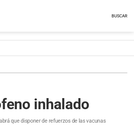
BUSCAR
ofeno inhalado
habrá que disponer de refuerzos de las vacunas