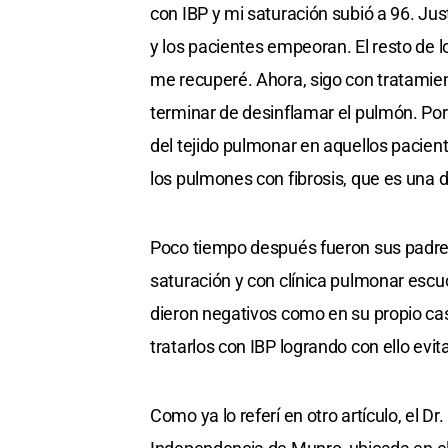
con IBP y mi saturación subió a 96. Jus
y los pacientes empeoran. El resto de l
me recuperé. Ahora, sigo con tratamien
terminar de desinflamar el pulmón. Por
del tejido pulmonar en aquellos pacie
los pulmones con fibrosis, que es una d
Poco tiempo después fueron sus padre
saturación y con clínica pulmonar escu
dieron negativos como en su propio ca
tratarlos con IBP logrando con ello evi
Como ya lo referí en otro artículo, el Dr