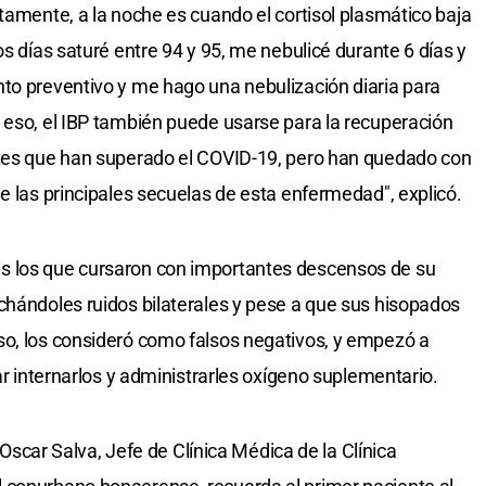
tamente, a la noche es cuando el cortisol plasmático baja
os días saturé entre 94 y 95, me nebulicé durante 6 días y
to preventivo y me hago una nebulización diaria para
 eso, el IBP también puede usarse para la recuperación
ntes que han superado el COVID-19, pero han quedado con
e las principales secuelas de esta enfermedad", explicó.
s los que cursaron con importantes descensos de su
chándoles ruidos bilaterales y pese a que sus hisopados
so, los consideró como falsos negativos, y empezó a
tar internarlos y administrarles oxígeno suplementario.
. Oscar Salva, Jefe de Clínica Médica de la Clínica