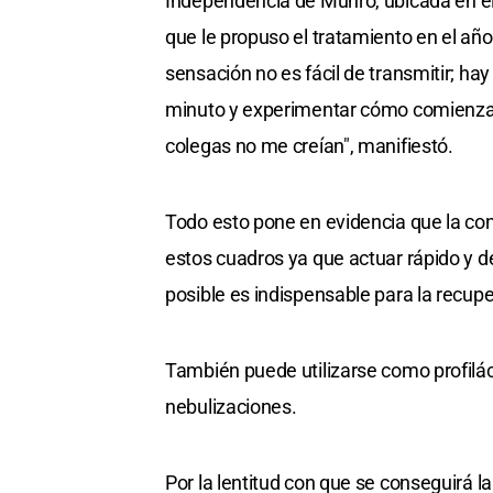
Independencia de Munro, ubicada en el
que le propuso el tratamiento en el año 
sensación no es fácil de transmitir; h
minuto y experimentar cómo comienza la 
colegas no me creían", manifiestó.
Todo esto pone en evidencia que la con
estos cuadros ya que actuar rápido y de
posible es indispensable para la recupe
También puede utilizarse como profilác
nebulizaciones.
Por la lentitud con que se conseguirá l