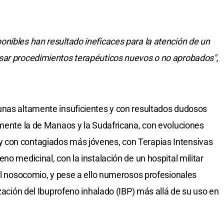
nibles han resultado ineficaces para la atención de un
sar procedimientos terapéuticos nuevos o no aprobados",
unas altamente insuficientes y con resultados dudosos
lmente la de Manaos y la Sudafricana, con evoluciones
 con contagiados más jóvenes, con Terapias Intensivas
no medicinal, con la instalación de un hospital militar
 el nosocomio, y pese a ello numerosos profesionales
ización del Ibuprofeno inhalado (IBP) más allá de su uso en