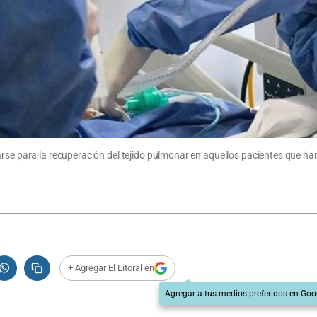
sarse para la recuperación del tejido pulmonar en aquellos pacientes que 
+ Agregar El Litoral en
Agregar a tus medios preferidos en Goo