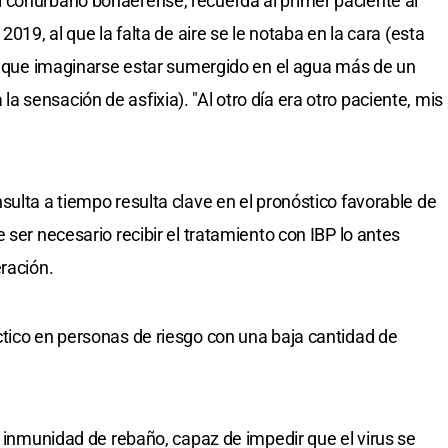
 conurbano bonaerense, recuerda al primer paciente al
2019, al que la falta de aire se le notaba en la cara (esta
ay que imaginarse estar sumergido en el agua más de un
sensación de asfixia). "Al otro día era otro paciente, mis
sulta a tiempo resulta clave en el pronóstico favorable de
 ser necesario recibir el tratamiento con IBP lo antes
ración.
tico en personas de riesgo con una baja cantidad de
a inmunidad de rebaño, capaz de impedir que el virus se