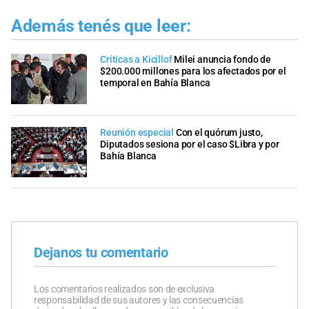
Además tenés que leer:
Críticas a Kicillof
Milei anuncia fondo de
$200.000 millones para los afectados por el
temporal en Bahía Blanca
Reunión especial
Con el quórum justo,
Diputados sesiona por el caso $Libra y por
Bahía Blanca
Dejanos tu comentario
Los comentarios realizados son de exclusiva
responsabilidad de sus autores y las consecuencias