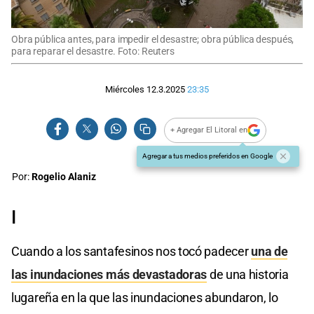
Obra pública antes, para impedir el desastre; obra pública después,
para reparar el desastre. Foto: Reuters
Miércoles 12.3.2025
23:35
+ Agregar El Litoral en
Agregar a tus medios preferidos en Google
Por:
Rogelio Alaniz
I
Cuando a los santafesinos nos tocó padecer
una de
las inundaciones más devastadoras
de una historia
lugareña en la que las inundaciones abundaron, lo