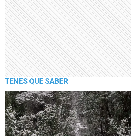
TENES QUE SABER