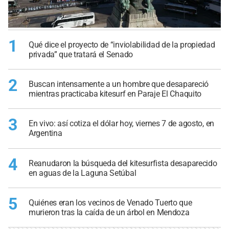
1
Qué dice el proyecto de “inviolabilidad de la propiedad
privada” que tratará el Senado
2
Buscan intensamente a un hombre que desapareció
mientras practicaba kitesurf en Paraje El Chaquito
3
En vivo: así cotiza el dólar hoy, viernes 7 de agosto, en
Argentina
4
Reanudaron la búsqueda del kitesurfista desaparecido
en aguas de la Laguna Setúbal
5
Quiénes eran los vecinos de Venado Tuerto que
murieron tras la caída de un árbol en Mendoza