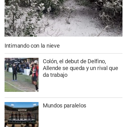
Intimando con la nieve
Colón, el debut de Delfino,
Allende se queda y un rival que
da trabajo
Mundos paralelos