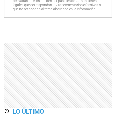
derivadas de ellos pueden ser pasibles de las sanciones
legales que correspondan. Evitar comentarios ofensivos o
que no respondan al tema abordado en la información.
LO ÚLTIMO