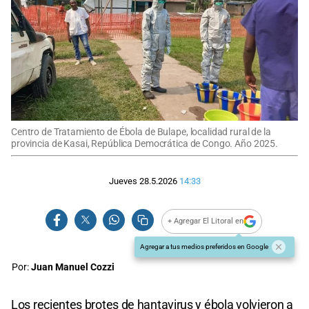
Centro de Tratamiento de Ébola de Bulape, localidad rural de la
provincia de Kasai, República Democrática de Congo. Año 2025.
Jueves 28.5.2026
14:33
+ Agregar El Litoral en
Agregar a tus medios preferidos en Google
Por:
Juan Manuel Cozzi
Los recientes brotes de hantavirus y ébola volvieron a