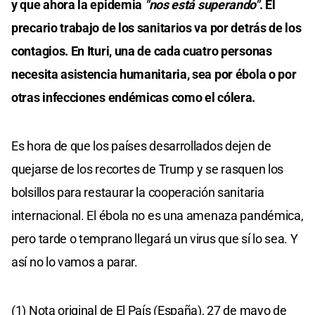
y que ahora la epidemia
"nos está superando"
. El
precario trabajo de los sanitarios va por detrás de los
contagios. En Ituri, una de cada cuatro personas
necesita asistencia humanitaria, sea por ébola o por
otras infecciones endémicas como el cólera.
Es hora de que los países desarrollados dejen de
quejarse de los recortes de Trump y se rasquen los
bolsillos para restaurar la cooperación sanitaria
internacional. El ébola no es una amenaza pandémica,
pero tarde o temprano llegará un virus que sí lo sea. Y
así no lo vamos a parar.
(1) Nota original de El País (España), 27 de mayo de