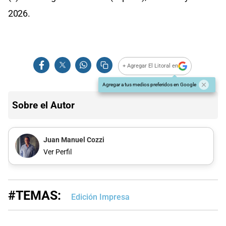
2026.
+ Agregar El Litoral en
Agregar a tus medios preferidos en Google
Sobre el Autor
Juan Manuel Cozzi
Ver Perfil
#TEMAS:
Edición Impresa