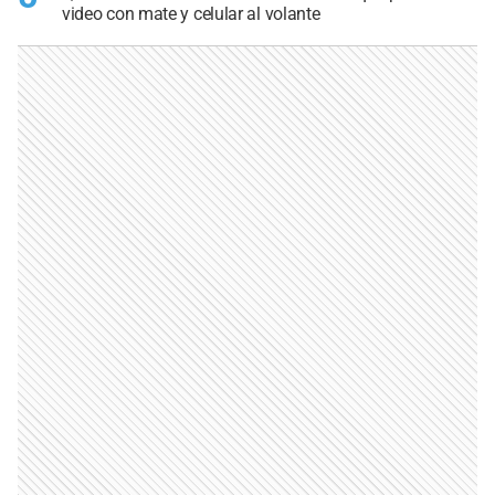
video con mate y celular al volante