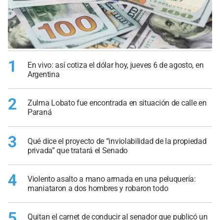
1
En vivo: así cotiza el dólar hoy, jueves 6 de agosto, en
Argentina
2
Zulma Lobato fue encontrada en situación de calle en
Paraná
3
Qué dice el proyecto de “inviolabilidad de la propiedad
privada” que tratará el Senado
4
Violento asalto a mano armada en una peluquería:
maniataron a dos hombres y robaron todo
5
Quitan el carnet de conducir al senador que publicó un