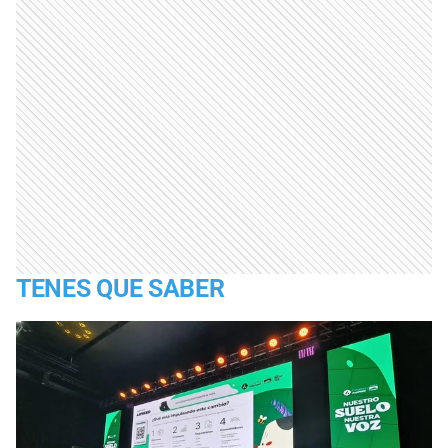
TENES QUE SABER