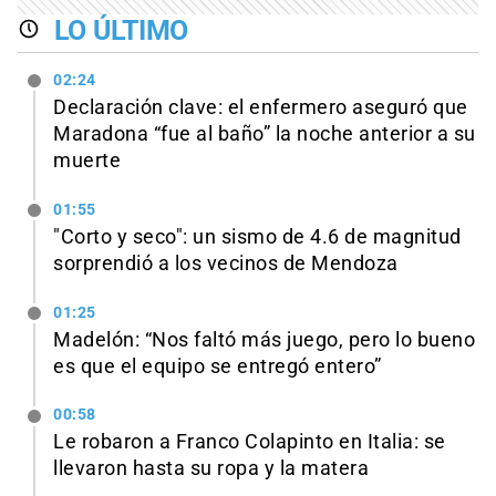
LO ÚLTIMO
02:24
Declaración clave: el enfermero aseguró que
Maradona “fue al baño” la noche anterior a su
muerte
01:55
"Corto y seco": un sismo de 4.6 de magnitud
sorprendió a los vecinos de Mendoza
01:25
Madelón: “Nos faltó más juego, pero lo bueno
es que el equipo se entregó entero”
00:58
Le robaron a Franco Colapinto en Italia: se
llevaron hasta su ropa y la matera