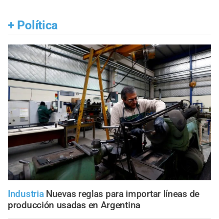
+
Política
Industria
Nuevas reglas para importar líneas de
producción usadas en Argentina