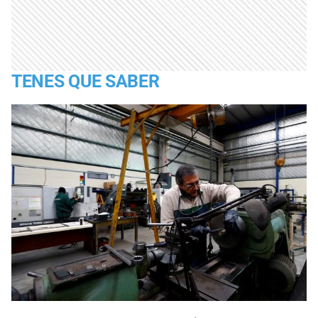
TENES QUE SABER