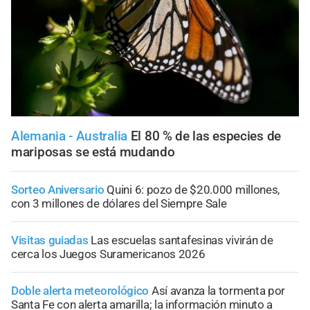
Alemania - Australia
El 80 % de las especies de
mariposas se está mudando
Sorteo Aniversario
Quini 6: pozo de $20.000 millones,
con 3 millones de dólares del Siempre Sale
Visitas guiadas
Las escuelas santafesinas vivirán de
cerca los Juegos Suramericanos 2026
Doble alerta meteorológico
Así avanza la tormenta por
Santa Fe con alerta amarilla; la información minuto a