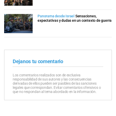
Panorama desde Israel
Sensaciones,
expectativas y dudas en un contexto de guerra
Dejanos tu comentario
Los comentarios realizados son de exclusiva
responsabilidad de sus autores y las consecuencias
derivadas de ellos pueden ser pasibles de las sanciones
legales que correspondan. Evitar comentarios ofensivos o
que no respondan al tema abordado en la información.