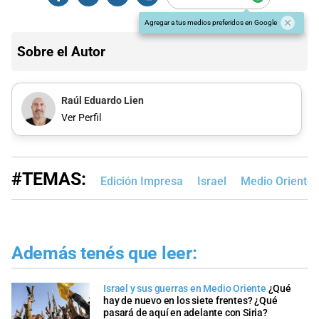
Agregar a tus medios preferidos en Google
Sobre el Autor
Raúl Eduardo Lien
Ver Perfil
#TEMAS:
Edición Impresa
Israel
Medio Oriente
Además tenés que leer:
Israel y sus guerras en Medio Oriente
¿Qué
hay de nuevo en los siete frentes? ¿Qué
pasará de aquí en adelante con Siria?