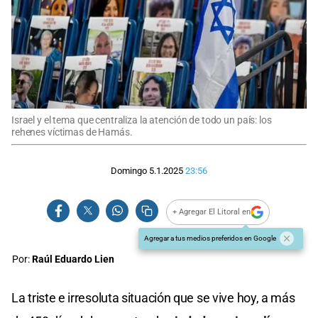
Israel y el tema que centraliza la atención de todo un país: los
rehenes víctimas de Hamás.
Domingo 5.1.2025
23:56
+ Agregar El Litoral en
Agregar a tus medios preferidos en Google
Por:
Raúl Eduardo Lien
La triste e irresoluta situación que se vive hoy, a más