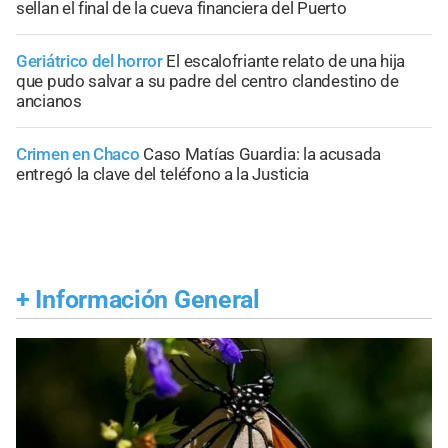
sellan el final de la cueva financiera del Puerto
Geriátrico del horror
El escalofriante relato de una hija
que pudo salvar a su padre del centro clandestino de
ancianos
Crimen en Chaco
Caso Matías Guardia: la acusada
entregó la clave del teléfono a la Justicia
+
Información General