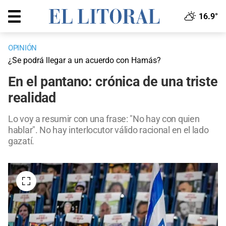
16.9°
OPINIÓN
¿Se podrá llegar a un acuerdo con Hamás?
En el pantano: crónica de una triste
realidad
Lo voy a resumir con una frase: "No hay con quien
hablar". No hay interlocutor válido racional en el lado
gazatí.