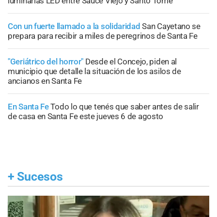
luminarias LED entre Sauce Viejo y Santo Tomé
Con un fuerte llamado a la solidaridad
San Cayetano se
prepara para recibir a miles de peregrinos de Santa Fe
"Geriátrico del horror"
Desde el Concejo, piden al
municipio que detalle la situación de los asilos de
ancianos en Santa Fe
En Santa Fe
Todo lo que tenés que saber antes de salir
de casa en Santa Fe este jueves 6 de agosto
+
Sucesos