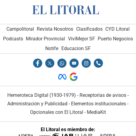
Campolitoral
Revista Nosotros
Clasificados
CYD Litoral
Podcasts
Mirador Provincial
VivíMejor SF
Puerto Negocios
Notife
Educacion SF
Hemeroteca Digital (1930-1979)
-
Receptorías de avisos
-
Administración y Publicidad
-
Elementos institucionales
-
Opcionales con El Litoral
-
MediaKit
El Litoral es miembro de: