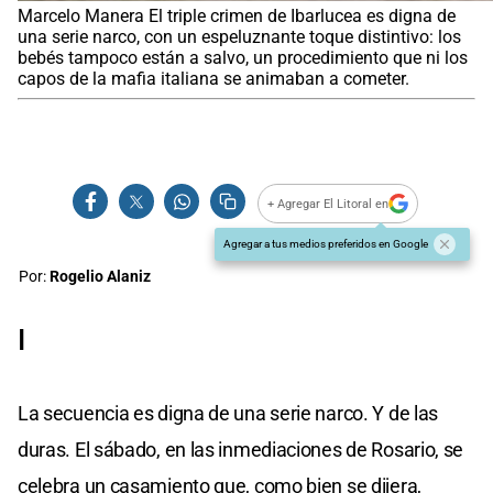
Marcelo Manera El triple crimen de Ibarlucea es digna de
una serie narco, con un espeluznante toque distintivo: los
bebés tampoco están a salvo, un procedimiento que ni los
capos de la mafia italiana se animaban a cometer.
+ Agregar El Litoral en
Agregar a tus medios preferidos en Google
Por:
Rogelio Alaniz
I
La secuencia es digna de una serie narco. Y de las
duras. El sábado, en las inmediaciones de Rosario, se
celebra un casamiento que, como bien se dijera,