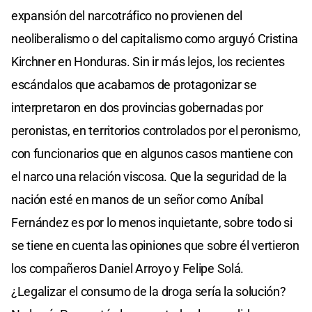
expansión del narcotráfico no provienen del
neoliberalismo o del capitalismo como arguyó Cristina
Kirchner en Honduras. Sin ir más lejos, los recientes
escándalos que acabamos de protagonizar se
interpretaron en dos provincias gobernadas por
peronistas, en territorios controlados por el peronismo,
con funcionarios que en algunos casos mantiene con
el narco una relación viscosa. Que la seguridad de la
nación esté en manos de un señor como Aníbal
Fernández es por lo menos inquietante, sobre todo si
se tiene en cuenta las opiniones que sobre él vertieron
los compañeros Daniel Arroyo y Felipe Solá.
¿Legalizar el consumo de la droga sería la solución?