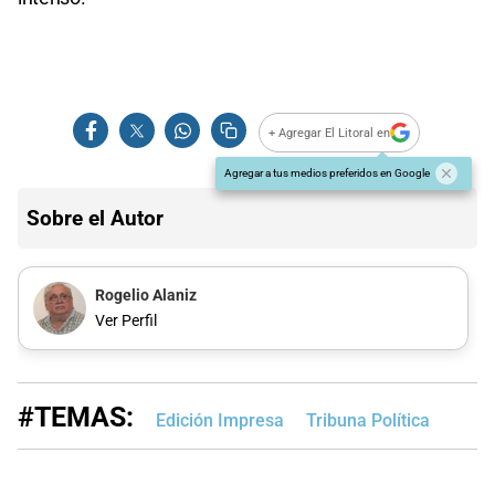
+ Agregar El Litoral en
Agregar a tus medios preferidos en Google
Sobre el Autor
Rogelio Alaniz
Ver Perfil
#TEMAS:
Edición Impresa
Tribuna Política