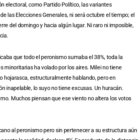
electoral, como Partido Político, las variantes
de las Elecciones Generales, ni será octubre el tiempo; el
rre del domingo y hacia algún lugar. Ni raro ni imposible,
cia.
dicaba que todo el peronismo sumaba el 38%, toda la
s minoritarias ha volado por los aires. Milei no tiene
solo hojarasca, estructuralmente hablando, pero en
ión inapelable, lo suyo no tiene excusas. Un huracán.
simo. Muchos piensan que ese viento no altera los votos
ercano al peronismo pero sin pertenecer a su estructura aún