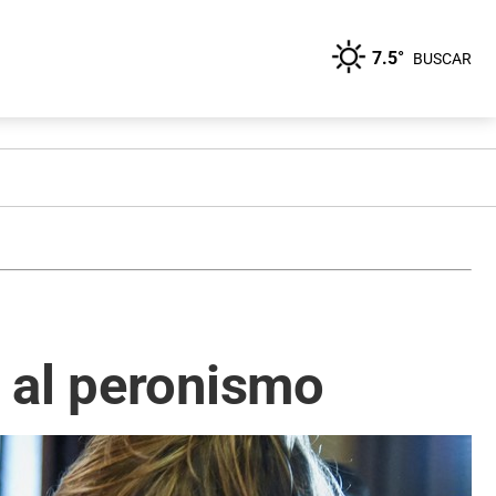
7.5°
BUSCAR
 al peronismo