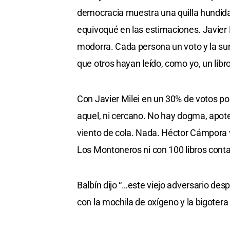
democracia muestra una quilla hundida
equivoqué en las estimaciones. Javier M
modorra. Cada persona un voto y la suma
que otros hayan leído, como yo, un lib
Con Javier Milei en un 30% de votos pos
aquel, ni cercano. No hay dogma, apote
viento de cola. Nada. Héctor Cámpora v
Los Montoneros ni con 100 libros contan
Balbín dijo “…este viejo adversario de
con la mochila de oxígeno y la bigoter