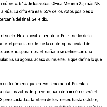
 un número: 64% de los votos. Olvida Menem 25, más NK
a Rúa. La cifra era esa: 65% de los votos posibles o
rcanía del final. Se le dio.
or el suelo. No es posible pegotear. En el medio de la
ante: el peronismo define la contemporaneidad de
as donde nos paramos, el mañana se define con una
lar. Es su agonía, acaso su muerte, la que defina lo que
nen un fenómeno que es eso: fenomenal. En estas
ontar los votos del porvenir, para definir cómo será el
023 pero cuidado… también de los meses hasta octubre,