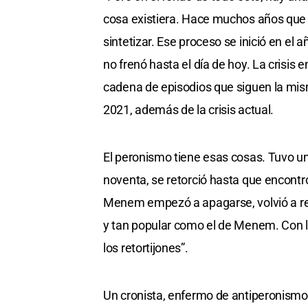
cosa existiera. Hace muchos años que e
sintetizar. Ese proceso se inició en el 
no frenó hasta el día de hoy. La crisis 
cadena de episodios que siguen la mis
2021, además de la crisis actual.
El peronismo tiene esas cosas. Tuvo una
noventa, se retorció hasta que encontr
Menem empezó a apagarse, volvió a reto
y tan popular como el de Menem. Con la
los retortijones”.
Un cronista, enfermo de antiperonismo,