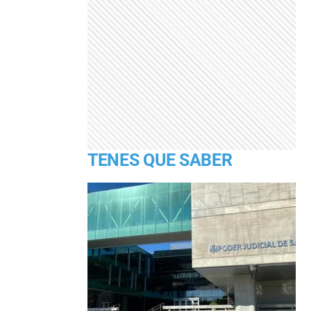
TENES QUE SABER