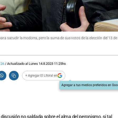
ara sacudir la modorra, pero la suma de sus votos de la elección del 13 de a
:26
/
Actualizado al
Lunes 14.8.2023
11:25
hs
+ Agregar El Litoral en
Agregar a tus medios preferidos en Goo
 discusión no saldada sobre el alma del peronismo, si tal