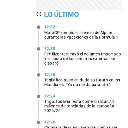
LO ÚLTIMO
12:32
MotoGP rompió el silencio de Alpine
durante las vacaciones de la Fórmula 1
12:30
Fertilizantes: cayó el volumen importado
y el costo de las compras externas se
disparó
12:26
Tagliafico puso en duda su futuro en los
Mundiales: “Ya no me da para otro”
12:24
Trigo: todavía resta comercializar 7,2
millones de toneladas de la campaña
2025/26
12:20
Campera de cuero oversize: cómo usar