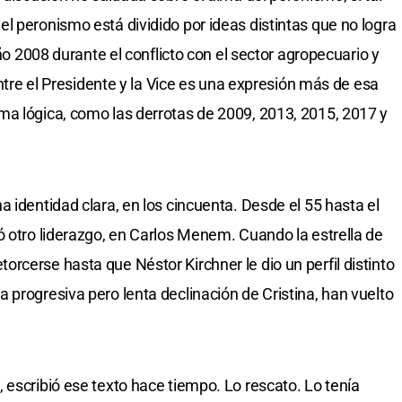
l peronismo está dividido por ideas distintas que no logra
año 2008 durante el conflicto con el sector agropecuario y
entre el Presidente y la Vice es una expresión más de esa
ma lógica, como las derrotas de 2009, 2013, 2015, 2017 y
 identidad clara, en los cincuenta. Desde el 55 hasta el
ó otro liderazgo, en Carlos Menem. Cuando la estrella de
rcerse hasta que Néstor Kirchner le dio un perfil distinto
 progresiva pero lenta declinación de Cristina, han vuelto
 escribió ese texto hace tiempo. Lo rescato. Lo tenía