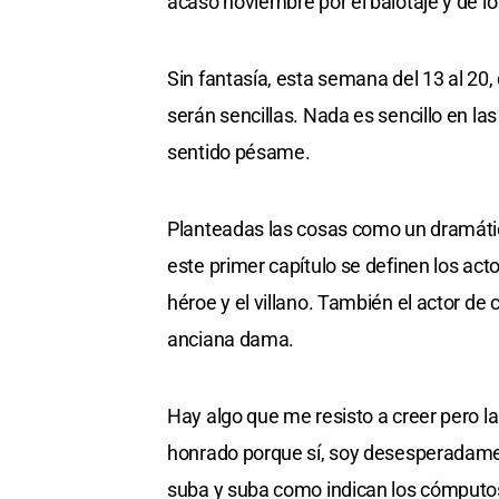
acaso noviembre por el balotaje y de lo 
Sin fantasía, esta semana del 13 al 20
serán sencillas. Nada es sencillo en las
sentido pésame.
Planteadas las cosas como un dramátic
este primer capítulo se definen los acto
héroe y el villano. También el actor de 
anciana dama.
Hay algo que me resisto a creer pero la
honrado porque sí, soy desesperadamen
suba y suba como indican los cómputos…