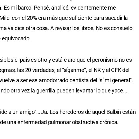
. Es mi barco. Pensé, analicé, evidentemente me
ilei con el 20% era más que suficiente para sacudir la
 ya dice otra cosa. A revisar los libros. No es consuelo
ro equivocado.
ibles el país es otro y está claro que el peronismo no es
gmas, las 20 verdades, el “síganme”, el NK y el CFK del
uelve a ser ese amodorrado dentista del “sí mi general”.
do otra vez la guerrilla pueden levantar lo que yace...
spide a un amigo”… Ja. Los herederos de aquel Balbín están
a de una enfermedad pulmonar obstructiva crónica.