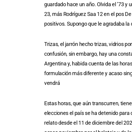
guardado hace un año. Olvida el ’73 y
23, más Rodríguez Saa 12 en el pos De l
positivos. Supongo que le agradaba la ce
Trizas, el jarrón hecho trizas, vidrios p
confusión, sin embargo, hay una const
Argentina y, habida cuenta de las hor
formulación más diferente y acaso singu
vendrá
Estas horas, que aún transcurren, tie
elecciones el país se ha detenido para c
relato desde el 11 de diciembre del 2