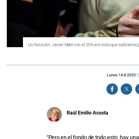
Un huracán. Javier Milei con el 20% era más que suficiente p
Lunes 14.8.2023
2
Raúl Emilio Acosta
“Pero en el fondo de todo esto, hay una