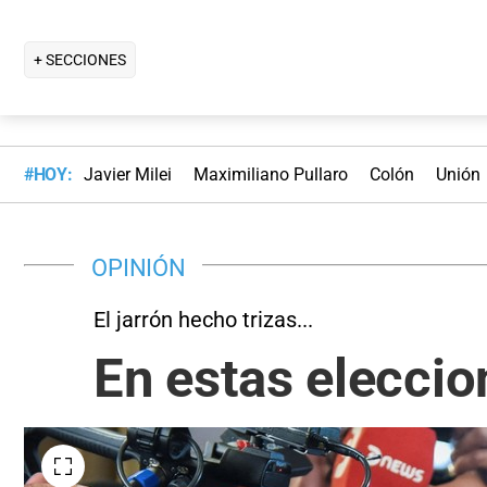
+ SECCIONES
#HOY:
Javier Milei
Maximiliano Pullaro
Colón
Unión
OPINIÓN
El jarrón hecho trizas...
En estas elecci