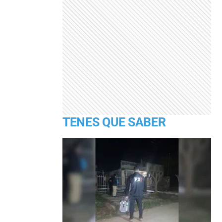
TENES QUE SABER