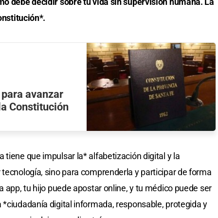
tmo debe decidir sobre tu vida sin supervisión humana. La
onstitución*.
s para avanzar
la Constitución
tiene que impulsar la* alfabetización digital y la
 tecnología, sino para comprenderla y participar de forma
a app, tu hijo puede apostar online, y tu médico puede ser
 *ciudadanía digital informada, responsable, protegida y