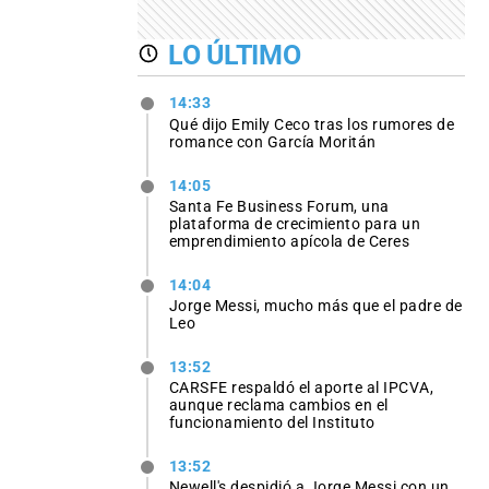
LO ÚLTIMO
14:33
Qué dijo Emily Ceco tras los rumores de
romance con García Moritán
14:05
Santa Fe Business Forum, una
plataforma de crecimiento para un
emprendimiento apícola de Ceres
14:04
Jorge Messi, mucho más que el padre de
Leo
13:52
CARSFE respaldó el aporte al IPCVA,
aunque reclama cambios en el
funcionamiento del Instituto
13:52
Newell's despidió a Jorge Messi con un