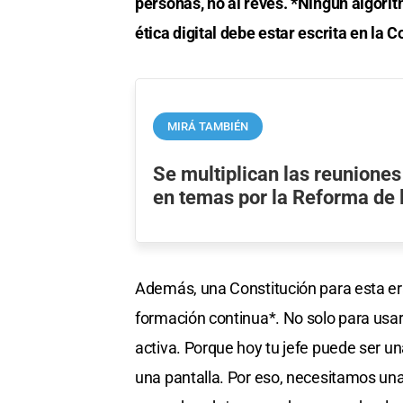
personas, no al revés. *Ningún algori
ética digital debe estar escrita en la C
MIRÁ TAMBIÉN
Se multiplican las reunione
en temas por la Reforma de 
Además, una Constitución para esta era 
formación continua*. No solo para usar
activa. Porque hoy tu jefe puede ser un
una pantalla. Por eso, necesitamos una