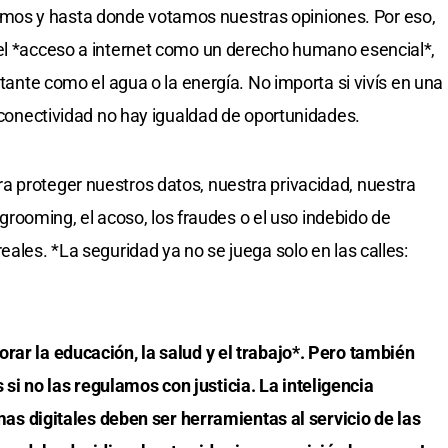
os y hasta donde votamos nuestras opiniones. Por eso,
 el *acceso a internet como un derecho humano esencial*,
rtante como el agua o la energía. No importa si vivís en una
n conectividad no hay igualdad de oportunidades.
a proteger nuestros datos, nuestra privacidad, nuestra
l grooming, el acoso, los fraudes o el uso indebido de
eales. *La seguridad ya no se juega solo en las calles:
rar la educación, la salud y el trabajo*. Pero también
i no las regulamos con justicia. La inteligencia
ormas digitales deben ser herramientas al servicio de las