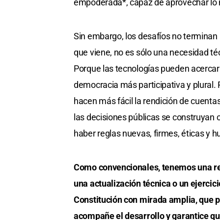
empoderada*, capaz de aprovechar lo nu
Sin embargo, los desafíos no terminan a
que viene, no es sólo una necesidad téc
Porque las tecnologías pueden acercar 
democracia más participativa y plural.
hacen más fácil la rendición de cuentas
las decisiones públicas se construyan 
haber reglas nuevas, firmes, éticas y 
Como convencionales, tenemos una res
una actualización técnica o un ejercic
Constitución con mirada amplia, que p
acompañe el desarrollo y garantice qu