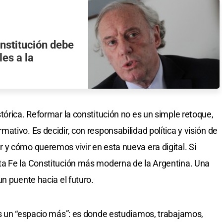
nstitución debe
les a la
tórica. Reformar la constitución no es un simple retoque,
tivo. Es decidir, con responsabilidad política y visión de
y cómo queremos vivir en esta nueva era digital. Si
a Fe la Constitución más moderna de la Argentina. Una
n puente hacia el futuro.
es un “espacio más”: es donde estudiamos, trabajamos,