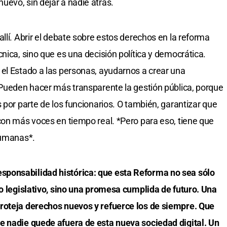
evo, sin dejar a nadie atrás.
llí. Abrir el debate sobre estos derechos en la reforma
nica, sino que es una decisión política y democrática.
el Estado a las personas, ayudarnos a crear una
 Pueden hacer más transparente la gestión pública, porque
 por parte de los funcionarios. O también, garantizar que
con más voces en tiempo real. *Pero para eso, tiene que
humanas*.
ponsabilidad histórica: que esta Reforma no sea sólo
io legislativo, sino una promesa cumplida de futuro. Una
roteja derechos nuevos y refuerce los de siempre. Que
e nadie quede afuera de esta nueva sociedad digital. Un