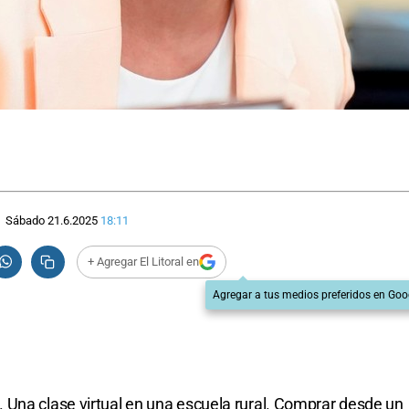
Sábado 21.6.2025
18:11
+ Agregar El Litoral en
Agregar a tus medios preferidos en Goo
 Una clase virtual en una escuela rural. Comprar desde un