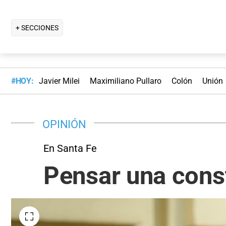
+ SECCIONES
#HOY:
Javier Milei
Maximiliano Pullaro
Colón
Unión
OPINIÓN
En Santa Fe
Pensar una const