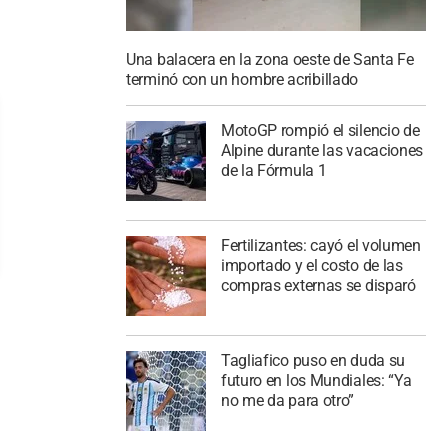
Una balacera en la zona oeste de Santa Fe
terminó con un hombre acribillado
MotoGP rompió el silencio de
Alpine durante las vacaciones
de la Fórmula 1
Fertilizantes: cayó el volumen
importado y el costo de las
compras externas se disparó
Tagliafico puso en duda su
futuro en los Mundiales: “Ya
no me da para otro”