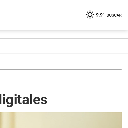
9.9°
BUSCAR
igitales