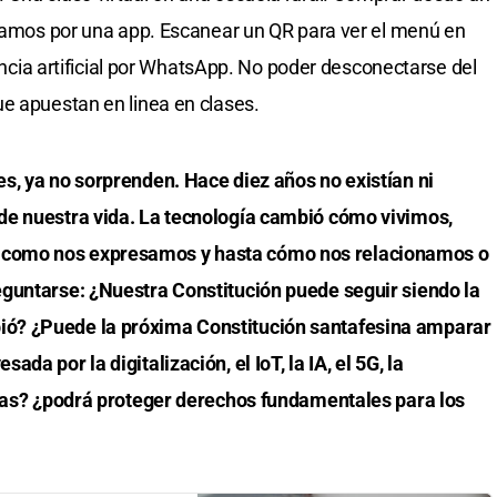
clamos por una app. Escanear un QR para ver el menú en
gencia artificial por WhatsApp. No poder desconectarse del
e apuestan en linea en clases.
s, ya no sorprenden. Hace diez años no existían ni
de nuestra vida. La tecnología cambió cómo vivimos,
como nos expresamos y hasta cómo nos relacionamos o
guntarse: ¿Nuestra Constitución puede seguir siendo la
ó? ¿Puede la próxima Constitución santafesina amparar
a por la digitalización, el IoT, la IA, el 5G, la
ivas? ¿podrá proteger derechos fundamentales para los