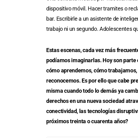
dispositivo móvil. Hacer tramites o re
bar. Escribirle a un asistente de inteli
trabajo ni un segundo. Adolescentes qu
Estas escenas, cada vez más frecuente
podíamos imaginarlas. Hoy son parte 
cómo aprendemos, cómo trabajamos, 
reconocemos. Es por ello que cabe pre
misma cuando todo lo demás ya cambi
derechos en una nueva sociedad atravesad
conectividad, las tecnologías disrupt
próximos treinta o cuarenta años?