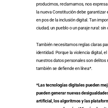
producimos, reclamamos, nos expresam
la nueva Constitución debe garantizar
en pos de la inclusión digital. Tan impo
ciudad, un pueblo o un paraje rural: si
También necesitamos reglas claras par
identidad. Porque la violencia digital, e
nuestros datos personales son delitos r
también se defiende en línea*.
*Las tecnologías digitales pueden mejo
pueden generar nuevas desigualdades s
artificial, los algoritmos y las plataf