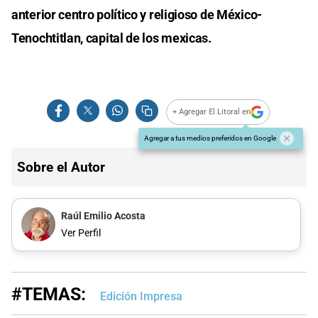
anterior centro político y religioso de México-
Tenochtitlan, capital de los mexicas.
+ Agregar El Litoral en
Agregar a tus medios preferidos en Google
Sobre el Autor
Raúl Emilio Acosta
Ver Perfil
#TEMAS:
Edición Impresa