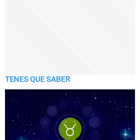
TENES QUE SABER