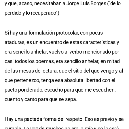
y que, acaso, necesitaban a Jorge Luis Borges ("de lo
perdido y lo recuperado")
Si hay una formulación protocolar, con pocas
ataduras, es un encuentro de estas características y
era sencillo anhelar, vuelvo al verbo mencionado por
casi todos los poemas, era sencillo anhelar, en mitad
de las mesas de lectura, que el sitio del que vengo y al
que pertenezco, tenga esa absoluta libertad con el
pacto ponderado: escucho para que me escuchen,
cuento y canto para que se sepa.
Hay una pactada forma del respeto. Eso es previo y se
cumple. La voz de muchos no era la mía y no lo será.