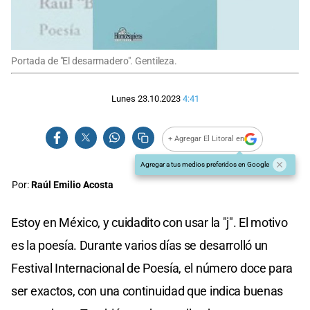
Portada de "El desarmadero". Gentileza.
Lunes 23.10.2023
4:41
+ Agregar El Litoral en
Agregar a tus medios preferidos en Google
Por:
Raúl Emilio Acosta
Estoy en México, y cuidadito con usar la "j". El motivo
es la poesía. Durante varios días se desarrolló un
Festival Internacional de Poesía, el número doce para
ser exactos, con una continuidad que indica buenas