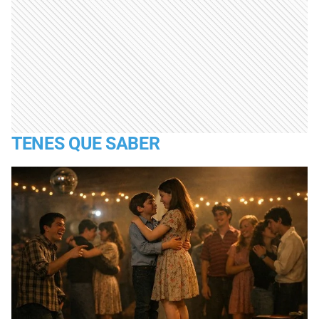
TENES QUE SABER