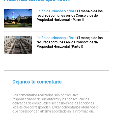
Edificios urbanos y afines
El manejo de los
recursos comunes en los Consorcios de
Propiedad Horizontal - Parte II
Edificios urbanos y afines
El manejo de los
recursos comunes en los Consorcios de
Propiedad Horizontal (Parte I)
Dejanos tu comentario
Los comentarios realizados son de exclusiva
responsabilidad de sus autores y las consecuencias
derivadas de ellos pueden ser pasibles de las sanciones
legales que correspondan. Evitar comentarios ofensivos o
que no respondan al tema abordado en la información.