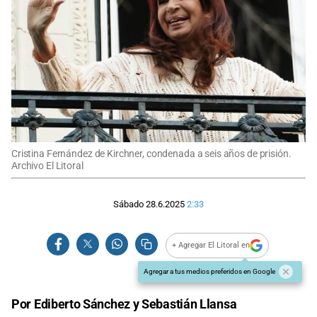
Cristina Fernández de Kirchner, condenada a seis años de prisión.
Archivo El Litoral
Sábado 28.6.2025
2:33
+ Agregar El Litoral en
Agregar a tus medios preferidos en Google
Por Ediberto Sánchez y Sebastián Llansa