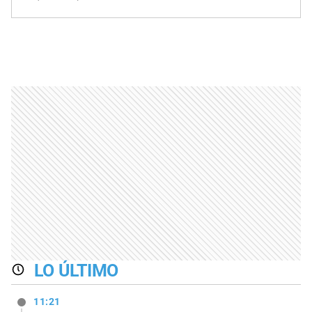
LO ÚLTIMO
11:21