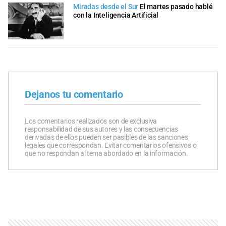
Miradas desde el Sur
El martes pasado hablé
con la Inteligencia Artificial
Dejanos tu comentario
Los comentarios realizados son de exclusiva
responsabilidad de sus autores y las consecuencias
derivadas de ellos pueden ser pasibles de las sanciones
legales que correspondan. Evitar comentarios ofensivos o
que no respondan al tema abordado en la información.