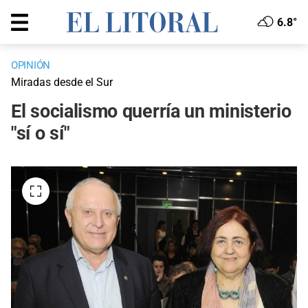
6.8°
OPINIÓN
Miradas desde el Sur
El socialismo querría un ministerio
"sí o sí"