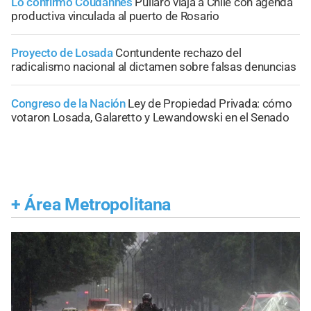
Lo confirmó Coudannes
Pullaro viaja a Chile con agenda
productiva vinculada al puerto de Rosario
Proyecto de Losada
Contundente rechazo del
radicalismo nacional al dictamen sobre falsas denuncias
Congreso de la Nación
Ley de Propiedad Privada: cómo
votaron Losada, Galaretto y Lewandowski en el Senado
+
Área Metropolitana