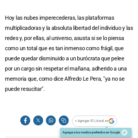
Hoy las nubes imperecederas, las plataformas
multiplicadoras y la absoluta libertad del individuo y las
redes y, por ellas, al universo, asusta si se lo piensa
como un total que es tan inmenso como frágil, que
puede quedar disminuido a un burócrata que pelee
por un cargo sin respetar el mañana, adherido a una
memoria que, como dice Alfredo Le Pera, "ya no se
puede resucitar".
+ Agregar El Litoral en
Agregar a tus medios preferidos en Google