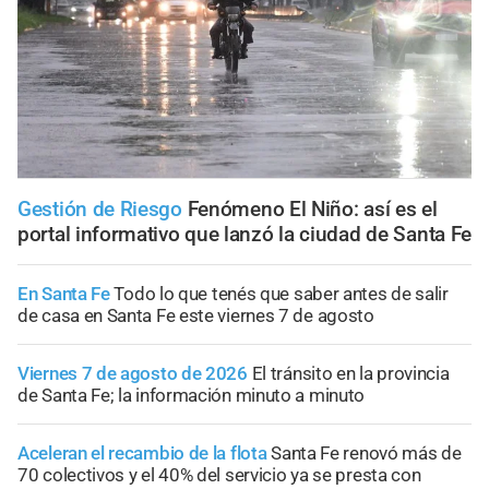
Gestión de Riesgo
Fenómeno El Niño: así es el
portal informativo que lanzó la ciudad de Santa Fe
En Santa Fe
Todo lo que tenés que saber antes de salir
de casa en Santa Fe este viernes 7 de agosto
Viernes 7 de agosto de 2026
El tránsito en la provincia
de Santa Fe; la información minuto a minuto
Aceleran el recambio de la flota
Santa Fe renovó más de
70 colectivos y el 40% del servicio ya se presta con