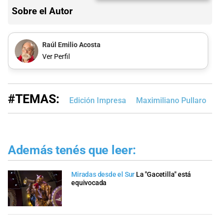
Sobre el Autor
Raúl Emilio Acosta
Ver Perfil
#TEMAS:
Edición Impresa
Maximiliano Pullaro
M
Además tenés que leer:
Miradas desde el Sur
La "Gacetilla" está
equivocada