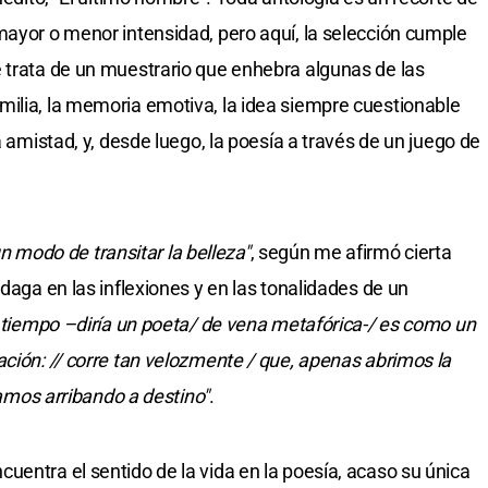
mayor o menor intensidad, pero aquí, la selección cumple
 trata de un muestrario que enhebra algunas de las
ilia, la memoria emotiva, la idea siempre cuestionable
a amistad, y, desde luego, la poesía a través de un juego de
 modo de transitar la belleza"
, según me afirmó cierta
ndaga en las inflexiones y en las tonalidades de un
l tiempo –diría un poeta/ de vena metafórica-/ es como un
ación: // corre tan velozmente / que, apenas abrimos la
stamos arribando a destino"
.
uentra el sentido de la vida en la poesía, acaso su única