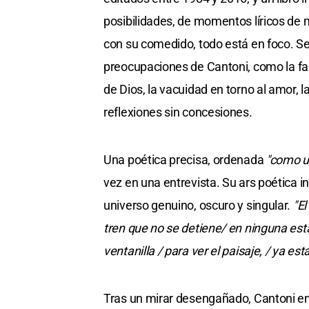
posibilidades, de momentos líricos de 
con su comedido, todo está en foco. Se
preocupaciones de Cantoni, como la fam
de Dios, la vacuidad en torno al amor, l
reflexiones sin concesiones.
Una poética precisa, ordenada
"como un
vez en una entrevista. Su ars poética i
universo genuino, oscuro y singular.
"E
tren que no se detiene/ en ninguna est
ventanilla / para ver el paisaje, / ya e
Tras un mirar desengañado, Cantoni enc