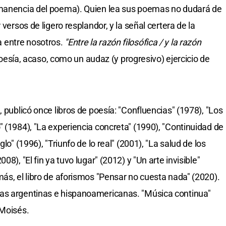
rmanencia del poema). Quien lea sus poemas no dudará de
 versos de ligero resplandor, y la señal certera de la
 entre nosotros.
"Entre la razón filosófica / y la razón
poesía, acaso, como un audaz (y progresivo) ejercicio de
, publicó once libros de poesía: "Confluencias" (1978), "Los
 (1984), "La experiencia concreta" (1990), "Continuidad de
lo" (1996), "Triunfo de lo real" (2001), "La salud de los
8), "El fin ya tuvo lugar" (2012) y "Un arte invisible"
ás, el libro de aforismos "Pensar no cuesta nada" (2020).
as argentinas e hispanoamericanas. "Música continua"
 Moisés.