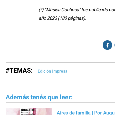
(*) "Música Continua" fue publicado por
año 2023 (180 páginas).
#TEMAS:
Edición Impresa
Además tenés que leer:
Aires de familia | Por Aug