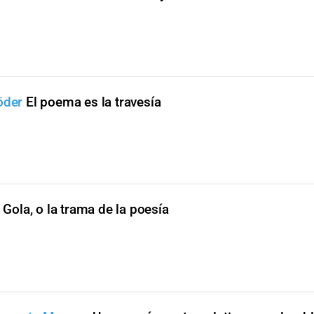
öder
El poema es la travesía
Gola, o la trama de la poesía