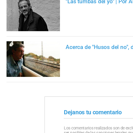
"Las tumbas del yo" | Por
Acerca de "Husos del no", 
Dejanos tu comentario
Los comentarios realizados son de excl
ser pasibles de las sanciones legales 