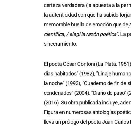
certeza verdadera (la apuesta a la pe
la autenticidad con que ha sabido forjar
memorable huella de emoción que deja
científica, / elegí la razón poética"
. La 
sinceramiento.
El poeta César Contoni (La Plata, 1951)
días habitados" (1982), "Linaje humano"
la noche" (1993), "Cuaderno de fin de sig
condenados" (2004), "Diario de paso" (200
(2016). Su obra publicada incluye, adem
Figura en numerosas antologías poétic
lleva un prólogo del poeta Juan Carlos