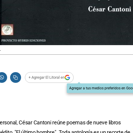
.
+ Agregar El Litoral en
Agregar a tus medios preferidos en Goo
 personal, César Cantoni reúne poemas de nueve libros
nédito, "El último hombre". Toda antología es un recorte de