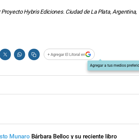
 Proyecto Hybris Ediciones. Ciudad de La Plata, Argentina,
+ Agregar El Litoral en
Agregar a tus medios preferi
usto Munaro
Bárbara Belloc y su reciente libro