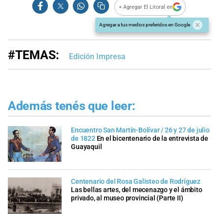
+ Agregar El Litoral en
Agregar a tus medios preferidos en Google
#TEMAS:
Edición Impresa
Además tenés que leer:
Encuentro San Martín-Bolívar / 26 y 27 de julio
de 1822
En el bicentenario de la entrevista de
Guayaquil
Centenario del Rosa Galisteo de Rodríguez
Las bellas artes, del mecenazgo y el ámbito
privado, al museo provincial (Parte II)