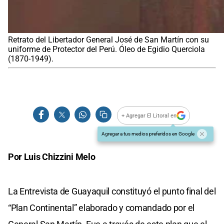
Retrato del Libertador General José de San Martín con su
uniforme de Protector del Perú. Óleo de Egidio Querciola
(1870-1949).
+ Agregar El Litoral en
Agregar a tus medios preferidos en Google
Por Luis Chizzini Melo
La Entrevista de Guayaquil constituyó el punto final del
“Plan Continental” elaborado y comandado por el