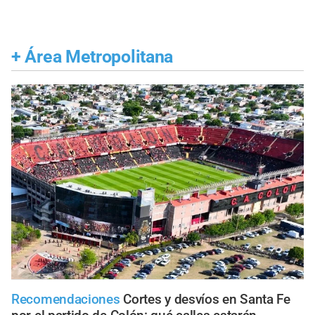
+
Área Metropolitana
Recomendaciones
Cortes y desvíos en Santa Fe