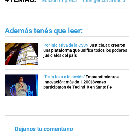
Edición Impresa
Inteligencia artificial
Además tenés que leer:
Por iniciativa de la CSJN
Justicia.ar: crearon
una plataforma que unifica todos los poderes
judiciales del país
“De la idea a la acción”
Emprendimiento e
innovación: más de 1.200 jóvenes
participaron de Tedind-X en Santa Fe
Dejanos tu comentario