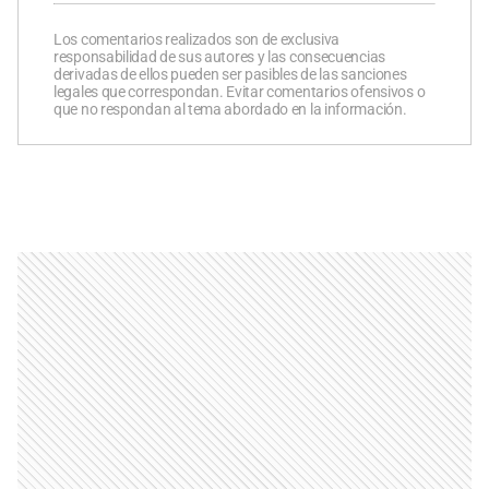
Los comentarios realizados son de exclusiva
responsabilidad de sus autores y las consecuencias
derivadas de ellos pueden ser pasibles de las sanciones
legales que correspondan. Evitar comentarios ofensivos o
que no respondan al tema abordado en la información.