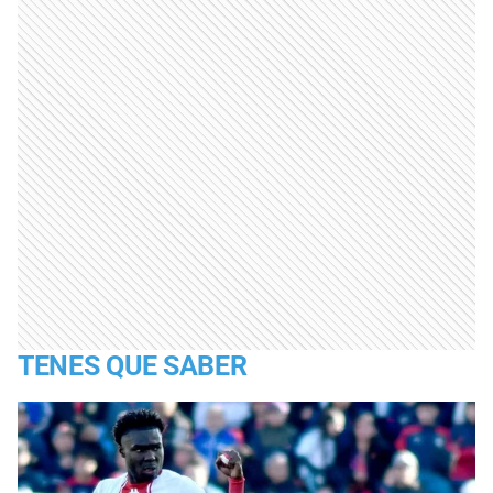
TENES QUE SABER