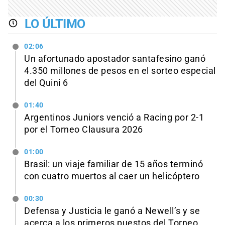
LO ÚLTIMO
02:06
Un afortunado apostador santafesino ganó
4.350 millones de pesos en el sorteo especial
del Quini 6
01:40
Argentinos Juniors venció a Racing por 2-1
por el Torneo Clausura 2026
01:00
Brasil: un viaje familiar de 15 años terminó
con cuatro muertos al caer un helicóptero
00:30
Defensa y Justicia le ganó a Newell’s y se
acerca a los primeros puestos del Torneo