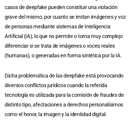
casos de deepfake pueden constituir una violación
grave del mismo, por cuanto se imitan imágenes y voz
de personas mediante sistemas de Inteligencia
Artificial (IA), lo que no permite o torna muy complejo
diferenciar si se trata de imágenes o voces reales
(humanas), o generadas en forma sintética por la IA.
Dicha problemática de las deepfake está provocando
diversos conflictos jurídicos cuando la referida
tecnología es utilizada para la comisión de fraudes de
distinto tipo, afectaciones a derechos personalísimos
como el honor, la imagen y la identidad digital.