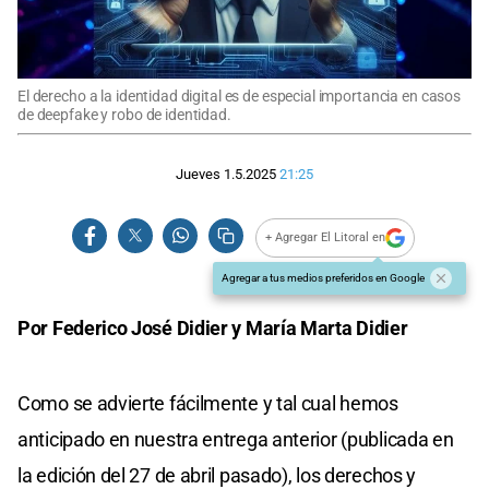
El derecho a la identidad digital es de especial importancia en casos
de deepfake y robo de identidad.
Jueves 1.5.2025
21:25
+ Agregar El Litoral en
Agregar a tus medios preferidos en Google
Por Federico José Didier y María Marta Didier
Como se advierte fácilmente y tal cual hemos
anticipado en nuestra entrega anterior (publicada en
la edición del 27 de abril pasado), los derechos y