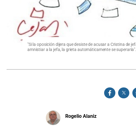
"Si la oposición dijera que desiste de acusar a Cristina de 
amnistiar a la jefa, la grieta automáticamente se superaría"
Rogelio Alaniz