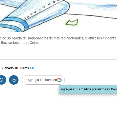
jefa de un banda de saqueadores de recurso nacionales, si entre los dirigente
. Ilustración: Lucas Cejas
Sábado 18.3.2023
4:01
+ Agregar El Litoral en
Agregar a tus medios preferidos en Goo