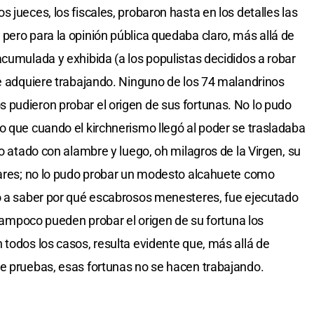
 jueces, los fiscales, probaron hasta en los detalles las
pero para la opinión pública quedaba claro, más allá de
acumulada y exhibida (a los populistas decididos a robar
se adquiere trabajando. Ninguno de los 74 malandrinos
 pudieron probar el origen de sus fortunas. No lo pudo
o que cuando el kirchnerismo llegó al poder se trasladaba
to atado con alambre y luego, oh milagros de la Virgen, su
lares; no lo pudo probar un modesto alcahuete como
no a saber por qué escabrosos menesteres, fue ejecutado
, tampoco pueden probar el origen de su fortuna los
 todos los casos, resulta evidente que, más allá de
e pruebas, esas fortunas no se hacen trabajando.