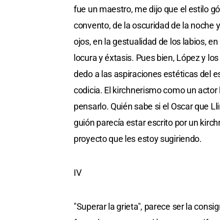
fue un maestro, me dijo que el estilo gó
convento, de la oscuridad de la noche
ojos, en la gestualidad de los labios, e
locura y éxtasis. Pues bien, López y los
dedo a las aspiraciones estéticas del es
codicia. El kirchnerismo como un actor
pensarlo. Quién sabe si el Oscar que Ll
guión parecía estar escrito por un kirc
proyecto que les estoy sugiriendo.
IV
"Superar la grieta", parece ser la cons