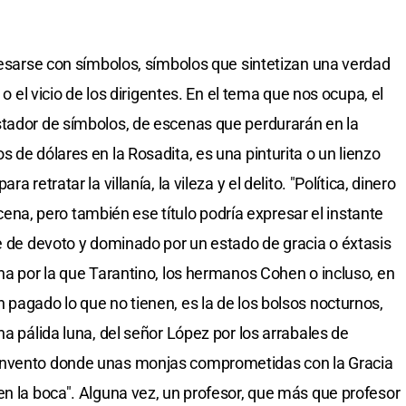
presarse con símbolos, símbolos que sintetizan una verdad
 o el vicio de los dirigentes. En el tema que nos ocupa, el
stador de símbolos, de escenas que perdurarán en la
 de dólares en la Rosadita, es una pinturita o un lienzo
 retratar la villanía, la vileza y el delito. "Política, dinero
escena, pero también ese título podría expresar el instante
fe de devoto y dominado por un estado de gracia o éxtasis
na por la que Tarantino, los hermanos Cohen o incluso, en
 pagado lo que no tienen, es la de los bolsos nocturnos,
na pálida luna, del señor López por los arrabales de
onvento donde unas monjas comprometidas con la Gracia
en la boca". Alguna vez, un profesor, que más que profesor