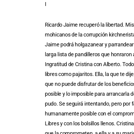
I
Ricardo Jaime recuperó la libertad. Mis
mohicanos de la corrupción kirchnerist
Jaime podrá holgazanear y parrandear 
larga lista de pandilleros que honraron 
Ingratitud de Cristina con Alberto. To
libres como pajaritos. Ella, la que te di
que no puede disfrutar de los beneficio
posible y lo imposible para arrancarla 
pudo. Se seguirá intentando, pero por f
humanamente posible con el compromiso
Libres y con los bolsillos llenos. Cris
que la comprometen, a ella y a su mari