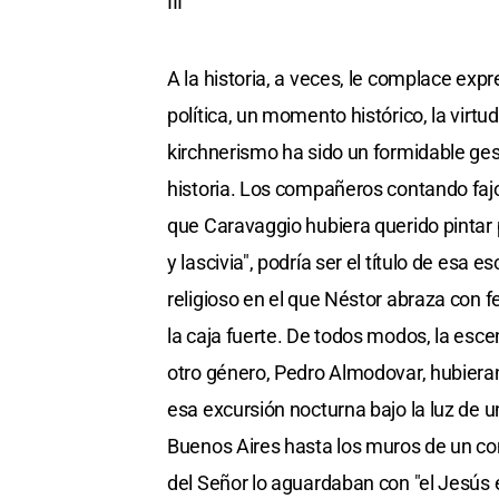
III
A la historia, a veces, le complace ex
política, un momento histórico, la virtud
kirchnerismo ha sido un formidable ge
historia. Los compañeros contando fajos
que Caravaggio hubiera querido pintar para
y lascivia", podría ser el título de esa 
religioso en el que Néstor abraza con 
la caja fuerte. De todos modos, la esce
otro género, Pedro Almodovar, hubieran
esa excursión nocturna bajo la luz de u
Buenos Aires hasta los muros de un c
del Señor lo aguardaban con "el Jesús 