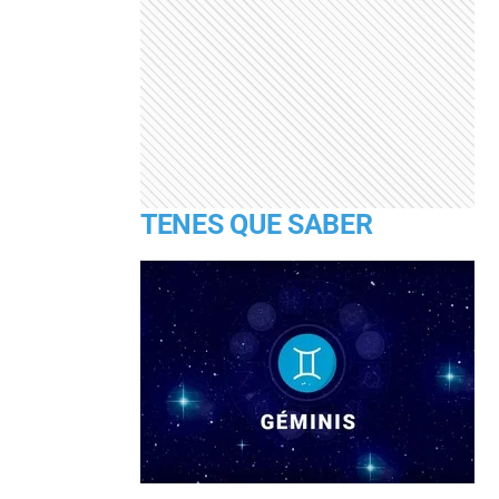
TENES QUE SABER