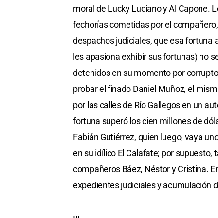
moral de Lucky Luciano y Al Capone. Los
fechorías cometidas por el compañero, 
despachos judiciales, que esa fortuna 
les apasiona exhibir sus fortunas) no 
detenidos en su momento por corruptos
probar el finado Daniel Muñoz, el mism
por las calles de Río Gallegos en un au
fortuna superó los cien millones de dó
Fabián Gutiérrez, quien luego, vaya u
en su idílico El Calafate; por supuesto
compañeros Báez, Néstor y Cristina. En
expedientes judiciales y acumulación d