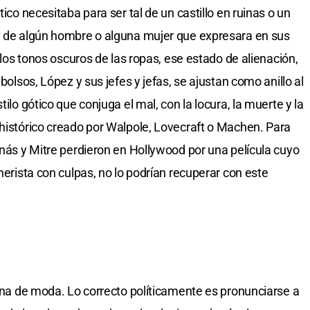
tico necesitaba para ser tal de un castillo en ruinas o un
 y de algún hombre o alguna mujer que expresara en sus
n los tonos oscuros de las ropas, ese estado de alienación,
 bolsos, López y sus jefes y jefas, se ajustan como anillo al
tilo gótico que conjuga el mal, con la locura, la muerte y la
 histórico creado por Walpole, Lovecraft o Machen. Para
inás y Mitre perdieron en Hollywood por una película cuyo
hnerista con culpas, no lo podrían recuperar con este
igna de moda. Lo correcto políticamente es pronunciarse a