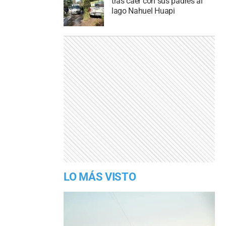
tras caer con sus padres al
lago Nahuel Huapi
LO MÁS VISTO