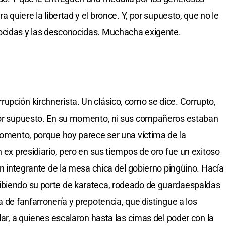
a quiere la libertad y el bronce. Y, por supuesto, que no le
ocidas y las desconocidas. Muchacha exigente.
upción kirchnerista. Un clásico, como se dice. Corrupto,
 por supuesto. En su momento, ni sus compañeros estaban
 momento, porque hoy parece ser una víctima de la
n ex presidiario, pero en sus tiempos de oro fue un exitoso
 un integrante de la mesa chica del gobierno pingüino. Hacía
ibiendo su porte de karateca, rodeado de guardaespaldas
a de fanfarronería y prepotencia, que distingue a los
lar, a quienes escalaron hasta las cimas del poder con la