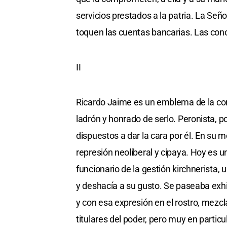
servicios prestados a la patria. La Señor
toquen las cuentas bancarias. Las con
II
Ricardo Jaime es un emblema de la corr
ladrón y honrado de serlo. Peronista,
dispuestos a dar la cara por él. En su
represión neoliberal y cipaya. Hoy es u
funcionario de la gestión kirchnerista,
y deshacía a su gusto. Se paseaba exh
y con esa expresión en el rostro, mezcl
titulares del poder, pero muy en particu