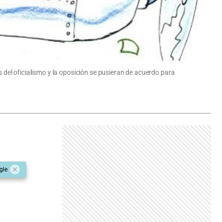
s del oficialismo y la oposición se pusieran de acuerdo para
gle