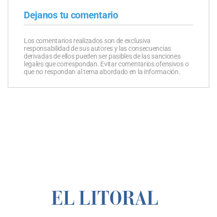
Dejanos tu comentario
Los comentarios realizados son de exclusiva
responsabilidad de sus autores y las consecuencias
derivadas de ellos pueden ser pasibles de las sanciones
legales que correspondan. Evitar comentarios ofensivos o
que no respondan al tema abordado en la información.