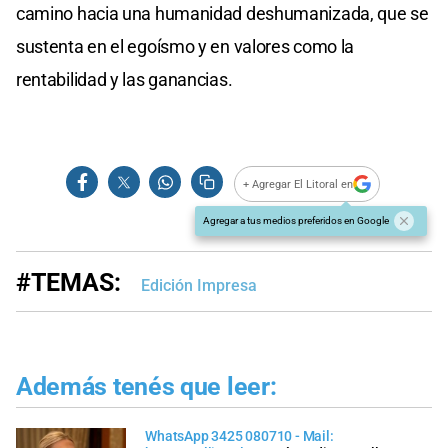
camino hacia una humanidad deshumanizada, que se
sustenta en el egoísmo y en valores como la
rentabilidad y las ganancias.
+ Agregar El Litoral en
Agregar a tus medios preferidos en Google
#TEMAS:
Edición Impresa
Además tenés que leer:
WhatsApp 3425 080710 - Mail: