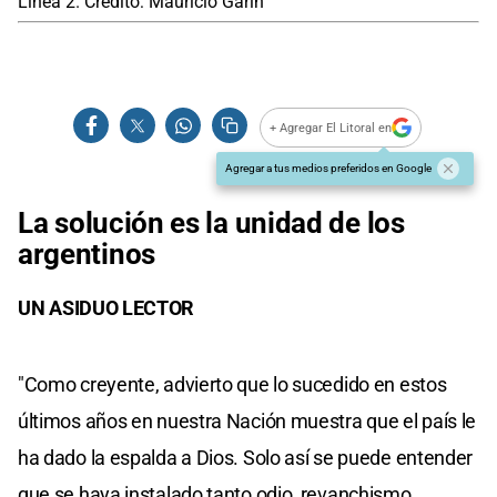
Línea 2. Crédito: Mauricio Garín
+ Agregar El Litoral en
Agregar a tus medios preferidos en Google
La solución es la unidad de los
argentinos
UN ASIDUO LECTOR
"Como creyente, advierto que lo sucedido en estos
últimos años en nuestra Nación muestra que el país le
ha dado la espalda a Dios. Solo así se puede entender
que se haya instalado tanto odio, revanchismo,