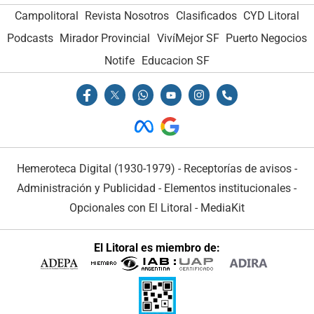
Campolitoral
Revista Nosotros
Clasificados
CYD Litoral
Podcasts
Mirador Provincial
VivíMejor SF
Puerto Negocios
Notife
Educacion SF
Hemeroteca Digital (1930-1979)
-
Receptorías de avisos
-
Administración y Publicidad
-
Elementos institucionales
-
Opcionales con El Litoral
-
MediaKit
El Litoral es miembro de: