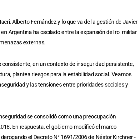
cri, Alberto Fernández y lo que va de la gestión de Javier
a en Argentina ha oscilado entre la expansión del rol militar
 amenazas externas.
o consistente, en un contexto de inseguridad persistente,
dura, plantea riesgos para la estabilidad social. Veamos
nseguridad y las tensiones entre prioridades sociales y
a inseguridad se consolidó como una preocupación
018. En respuesta, el gobierno modificó el marco
 derogando el Decreto N° 1691/2006 de Néstor Kirchner -