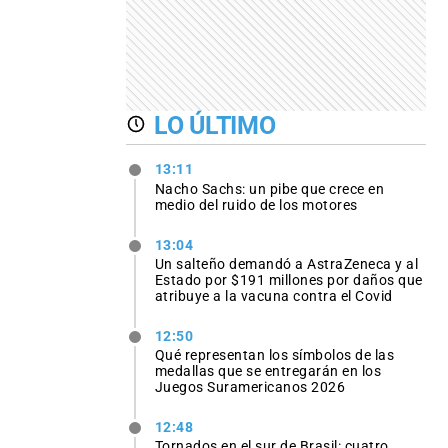
LO ÚLTIMO
13:11
Nacho Sachs: un pibe que crece en
medio del ruido de los motores
13:04
Un salteño demandó a AstraZeneca y al
Estado por $191 millones por daños que
atribuye a la vacuna contra el Covid
12:50
Qué representan los símbolos de las
medallas que se entregarán en los
Juegos Suramericanos 2026
12:48
Tornados en el sur de Brasil: cuatro