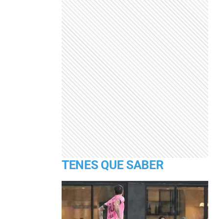
TENES QUE SABER