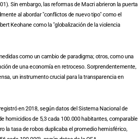
001). Sin embargo, las reformas de Macri abrieron la puerta
lmente al abordar "conflictos de nuevo tipo" como el
Robert Keohane como la "globalización de la violencia
s medidas como un cambio de paradigma; otros, como una
atención de una economía en retroceso. Sorprendentemente,
ensa, un instrumento crucial para la transparencia en
registró en 2018, según datos del Sistema Nacional de
 de homicidios de 5,3 cada 100.000 habitantes, comparable
ro la tasa de robos duplicaba el promedio hemisférico,