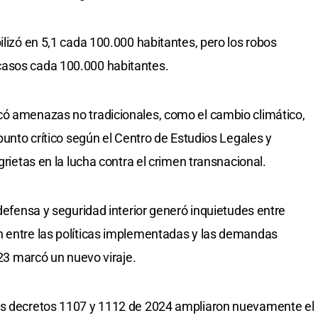
ilizó en 5,1 cada 100.000 habitantes, pero los robos
casos cada 100.000 habitantes.
có amenazas no tradicionales, como el cambio climático,
 punto crítico según el Centro de Estudios Legales y
grietas en la lucha contra el crimen transnacional.
 defensa y seguridad interior generó inquietudes entre
n entre las políticas implementadas y las demandas
023 marcó un nuevo viraje.
os decretos 1107 y 1112 de 2024 ampliaron nuevamente el