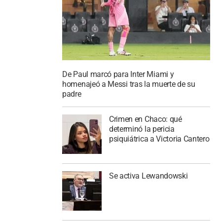
De Paul marcó para Inter Miami y
homenajeó a Messi tras la muerte de su
padre
Crimen en Chaco: qué
determinó la pericia
psiquiátrica a Victoria Cantero
Se activa Lewandowski