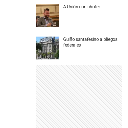
A Unión con chofer
Guiño santafesino a pliegos
federales