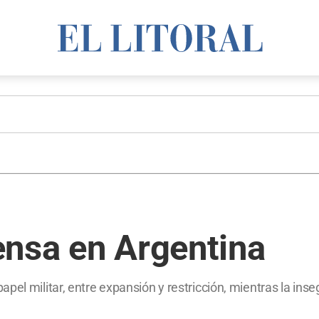
ensa en Argentina
pel militar, entre expansión y restricción, mientras la ins