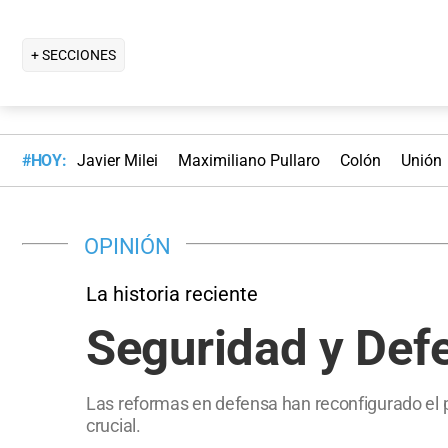
+ SECCIONES
#HOY:
Javier Milei
Maximiliano Pullaro
Colón
Unión
OPINIÓN
La historia reciente
Seguridad y Def
Las reformas en defensa han reconfigurado el pa
crucial.