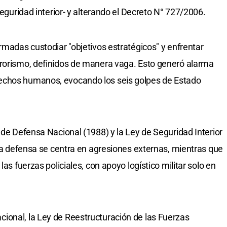
seguridad interior- y alterando el Decreto N° 727/2006.
rmadas custodiar "objetivos estratégicos" y enfrentar
rrorismo, definidos de manera vaga. Esto generó alarma
echos humanos, evocando los seis golpes de Estado
 de Defensa Nacional (1988) y la Ley de Seguridad Interior
 la defensa se centra en agresiones externas, mientras que
las fuerzas policiales, con apoyo logístico militar solo en
ional, la Ley de Reestructuración de las Fuerzas