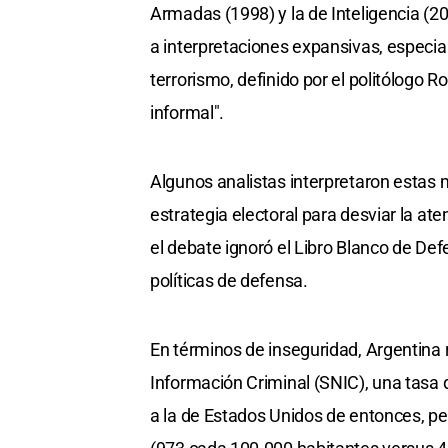
Armadas (1998) y la de Inteligencia (2
a interpretaciones expansivas, especia
terrorismo, definido por el politólogo 
informal".
Algunos analistas interpretaron esta
estrategia electoral para desviar la 
el debate ignoró el Libro Blanco de Def
políticas de defensa.
En términos de inseguridad, Argentina 
Información Criminal (SNIC), una tasa
a la de Estados Unidos de entonces, pe