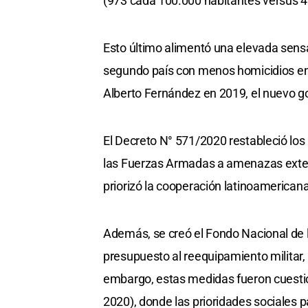
(973 cada 100.000 habitantes versus 4
Esto último alimentó una elevada sensa
segundo país con menos homicidios en A
Alberto Fernández en 2019, el nuevo go
El Decreto N° 571/2020 restableció los 
las Fuerzas Armadas a amenazas extern
priorizó la cooperación latinoamericana
Además, se creó el Fondo Nacional de l
presupuesto al reequipamiento militar,
embargo, estas medidas fueron cuestio
2020), donde las prioridades sociales 