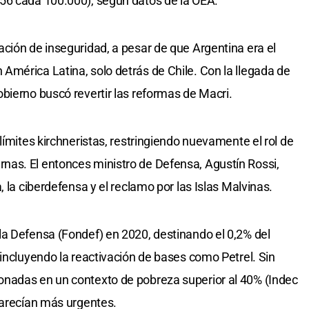
56 cada 100.000), según datos de la OEA.
ción de inseguridad, a pesar de que Argentina era el
mérica Latina, solo detrás de Chile. Con la llegada de
bierno buscó revertir las reformas de Macri.
límites kirchneristas, restringiendo nuevamente el rol de
as. El entonces ministro de Defensa, Agustín Rossi,
, la ciberdefensa y el reclamo por las Islas Malvinas.
a Defensa (Fondef) en 2020, destinando el 0,2% del
 incluyendo la reactivación de bases como Petrel. Sin
nadas en un contexto de pobreza superior al 40% (Indec
parecían más urgentes.