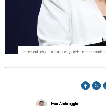
Patricia Bullrich y Luis Petri, a cargo de las carteras minis
Iván Ambroggio