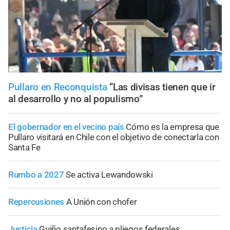
Pullaro en Reconquista
“Las divisas tienen que ir
al desarrollo y no al populismo”
El gobernador en el vecino país
Cómo es la empresa que
Pullaro visitará en Chile con el objetivo de conectarla con
Santa Fe
Rumbo a 2027
Se activa Lewandowski
Repercusiones
A Unión con chofer
Justicia
Guiño santafesino a pliegos federales