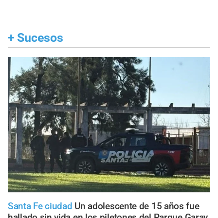
+
Sucesos
Santa Fe ciudad
Un adolescente de 15 años fue
hallado sin vida en los piletones del Parque Garay