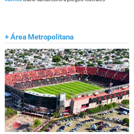
+
Área Metropolitana