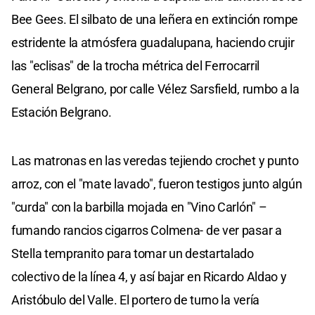
Bee Gees. El silbato de una leñera en extinción rompe
estridente la atmósfera guadalupana, haciendo crujir
las "eclisas" de la trocha métrica del Ferrocarril
General Belgrano, por calle Vélez Sarsfield, rumbo a la
Estación Belgrano.
Las matronas en las veredas tejiendo crochet y punto
arroz, con el "mate lavado", fueron testigos junto algún
"curda" con la barbilla mojada en "Vino Carlón" –
fumando rancios cigarros Colmena- de ver pasar a
Stella tempranito para tomar un destartalado
colectivo de la línea 4, y así bajar en Ricardo Aldao y
Aristóbulo del Valle. El portero de turno la vería