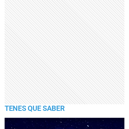
TENES QUE SABER