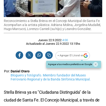
Reconocimiento a Stella Brieva en el Concejo Municipal de Santa Fe.
Acompañan a la artista plástica: Adriana Molina, Jorgelina Mudallel,
Hugo Marcucci, Lorenzo Canteli (su hijo) y Leandro González.
Jueves 22.9.2022
4:00
Actualizado al
Jueves 22.9.2022
13:15
hs
+ Agregar El Litoral en
Agregar a tus medios preferidos en Google
Por:
Daniel Otero
Bloguero y fotógrafo. Miembro fundador del Museo
Ferroviario Regional y de la Banda Sinfónica Municipal.
Stella Brieva ya es "Ciudadana Distinguida" de la
ciudad de Santa Fe. El Concejo Municipal, a través de