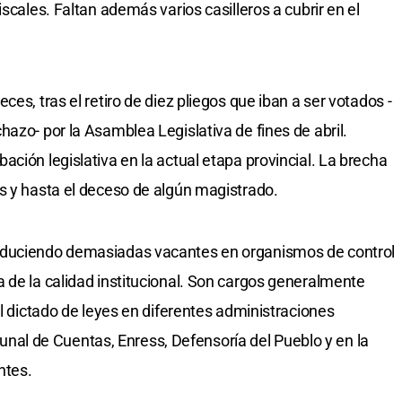
scales. Faltan además varios casilleros a cubrir en el
es, tras el retiro de diez pliegos que iban a ser votados -
azo- por la Asamblea Legislativa de fines de abril.
ción legislativa en la actual etapa provincial. La brecha
s y hasta el deceso de algún magistrado.
oduciendo demasiadas vacantes en organismos de control
 de la calidad institucional. Son cargos generalmente
el dictado de leyes en diferentes administraciones
ribunal de Cuentas, Enress, Defensoría del Pueblo y en la
ntes.