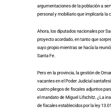
argumentaciones de la población a ser
personal y mobiliario que implicaría la 
Ahora, los diputados nacionales por S
proyecto acordado, en tanto que sorp
suyo propio mientras se hacía la reuni
Santa Fe.
Pero en la provincia, la gestión de Omar
vacantes en el Poder Judicial santafes
cuatro pliegos de fiscales adjuntos par
el mandato de Miguel Lifschitz. ¿La in
de fiscales establecidos por la ley 13.