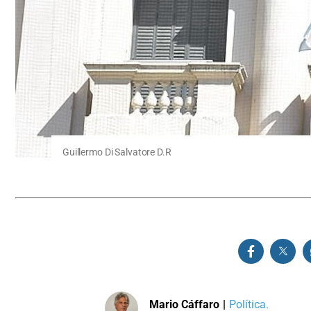
Guillermo Di Salvatore D.R
Mario Cáffaro
|
Política.