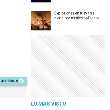
Explosiones en Kiev tras
alerta por misiles balísticos
dos en Google
LO MÁS VISTO