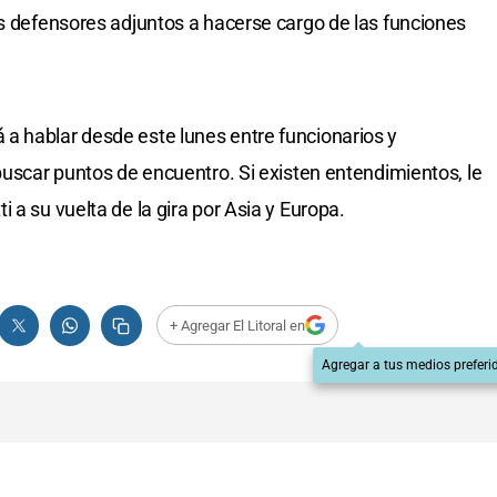
os defensores adjuntos a hacerse cargo de las funciones
a hablar desde este lunes entre funcionarios y
buscar puntos de encuentro. Si existen entendimientos, le
 a su vuelta de la gira por Asia y Europa.
+ Agregar El Litoral en
Agregar a tus medios preferi