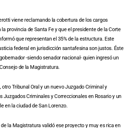
rotti viene reclamando la cobertura de los cargos
n la provincia de Santa Fe y que el presidente de la Corte
informó que representan el 35% de la estructura. Este
sticia federal en jurisdicción santafesina son justos. Éste
o gobernador -siendo senador nacional- quien ingresó un
 Consejo de la Magistratura.
, otro Tribunal Oral y un nuevo Juzgado Criminal y
os Juzgados Criminales y Correccionales en Rosario y un
le en la ciudad de San Lorenzo.
 de la Magistratura validó ese proyecto y muy es rica en