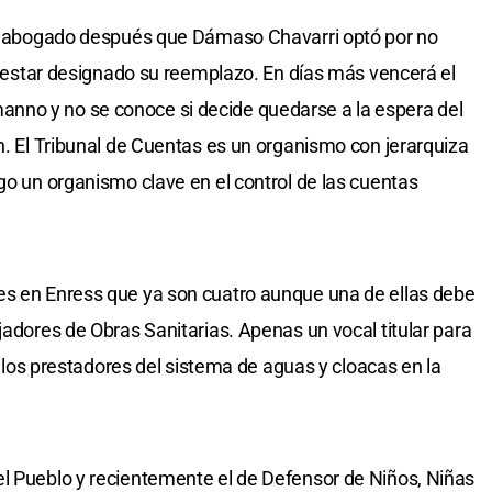
cal abogado después que Dámaso Chavarri optó por no
no estar designado su reemplazo. En días más vencerá el
nno y no se conoce si decide quedarse a la espera del
n. El Tribunal de Cuentas es un organismo con jerarquiza
go un organismo clave en el control de las cuentas
es en Enress que ya son cuatro aunque una de ellas debe
jadores de Obras Sanitarias. Apenas un vocal titular para
os los prestadores del sistema de aguas y cloacas en la
el Pueblo y recientemente el de Defensor de Niños, Niñas