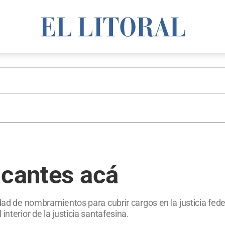
acantes acá
sidad de nombramientos para cubrir cargos en la justicia 
nterior de la justicia santafesina.