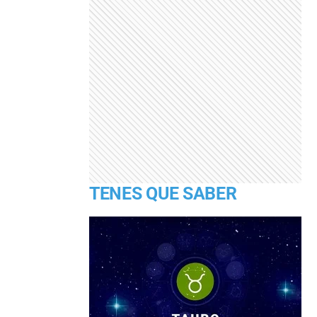
TENES QUE SABER