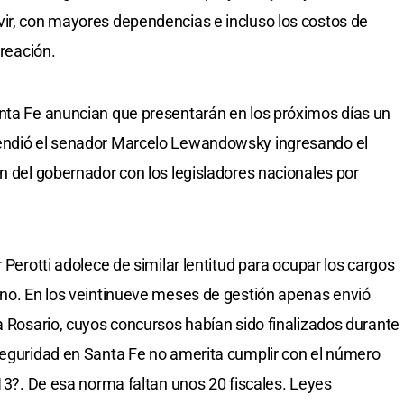
vir, con mayores dependencias e incluso los costos de
creación.
anta Fe anuncian que presentarán en los próximos días un
rendió el senador Marcelo Lewandowsky ingresando el
ón del gobernador con los legisladores nacionales por
 Perotti adolece de similar lentitud para ocupar los cargos
ino. En los veintinueve meses de gestión apenas envió
a Rosario, cuyos concursos habían sido finalizados durante
seguridad en Santa Fe no amerita cumplir con el número
013?. De esa norma faltan unos 20 fiscales. Leyes