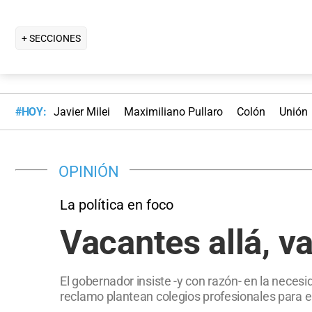
+ SECCIONES
#HOY:
Javier Milei
Maximiliano Pullaro
Colón
Unión
OPINIÓN
La política en foco
Vacantes allá, v
El gobernador insiste -y con razón- en la nece
reclamo plantean colegios profesionales para el i