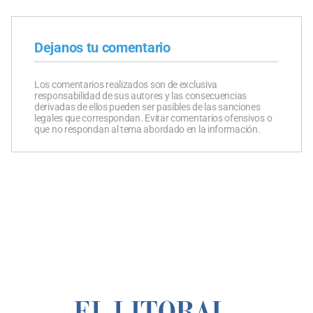
Dejanos tu comentario
Los comentarios realizados son de exclusiva
responsabilidad de sus autores y las consecuencias
derivadas de ellos pueden ser pasibles de las sanciones
legales que correspondan. Evitar comentarios ofensivos o
que no respondan al tema abordado en la información.