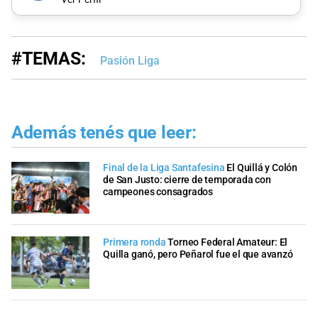
#TEMAS:
Pasión Liga
Además tenés que leer:
Final de la Liga Santafesina
El Quillá y Colón
de San Justo: cierre de temporada con
campeones consagrados
Primera ronda
Torneo Federal Amateur: El
Quilla ganó, pero Peñarol fue el que avanzó