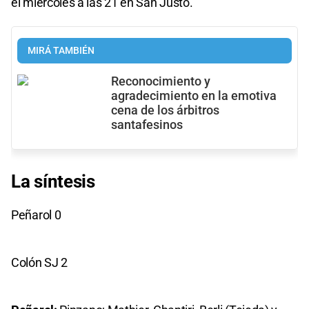
el miércoles a las 21 en San Justo.
MIRÁ TAMBIÉN
Reconocimiento y
agradecimiento en la emotiva
cena de los árbitros
santafesinos
La síntesis
Peñarol 0
Colón SJ 2