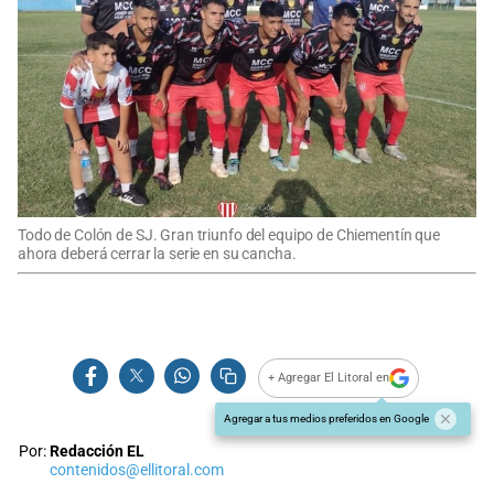
Todo de Colón de SJ. Gran triunfo del equipo de Chiementín que
ahora deberá cerrar la serie en su cancha.
+ Agregar El Litoral en
Agregar a tus medios preferidos en Google
Por:
Redacción EL
contenidos@ellitoral.com