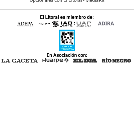
Opcionales con El Litoral
-
MediaKit
El Litoral es miembro de:
En Asociación con: