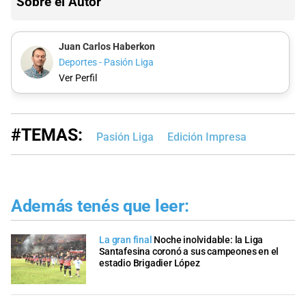
Sobre el Autor
Juan Carlos Haberkon
Deportes - Pasión Liga
Ver Perfil
#TEMAS:
Pasión Liga
Edición Impresa
Además tenés que leer:
La gran final
Noche inolvidable: la Liga
Santafesina coronó a sus campeones en el
estadio Brigadier López