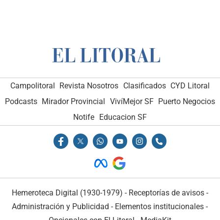
Campolitoral
Revista Nosotros
Clasificados
CYD Litoral
Podcasts
Mirador Provincial
VivíMejor SF
Puerto Negocios
Notife
Educacion SF
Hemeroteca Digital (1930-1979)
-
Receptorías de avisos
-
Administración y Publicidad
-
Elementos institucionales
-