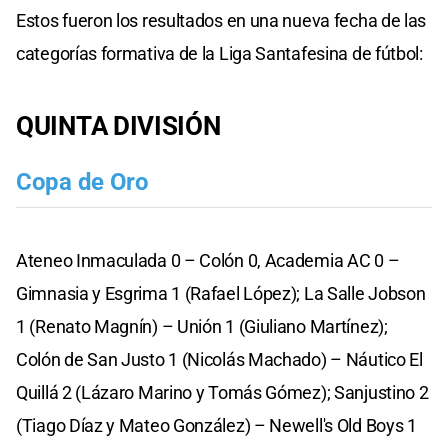
Estos fueron los resultados en una nueva fecha de las
categorías formativa de la Liga Santafesina de fútbol:
QUINTA DIVISIÓN
Copa de Oro
Ateneo Inmaculada 0 – Colón 0, Academia AC 0 –
Gimnasia y Esgrima 1 (Rafael López); La Salle Jobson
1 (Renato Magnín) – Unión 1 (Giuliano Martínez);
Colón de San Justo 1 (Nicolás Machado) – Náutico El
Quillá 2 (Lázaro Marino y Tomás Gómez); Sanjustino 2
(Tiago Díaz y Mateo González) – Newell's Old Boys 1