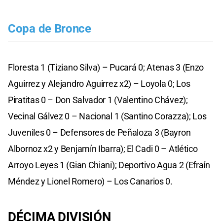
Copa de Bronce
Floresta 1 (Tiziano Silva) – Pucará 0; Atenas 3 (Enzo
Aguirrez y Alejandro Aguirrez x2) – Loyola 0; Los
Piratitas 0 – Don Salvador 1 (Valentino Chávez);
Vecinal Gálvez 0 – Nacional 1 (Santino Corazza); Los
Juveniles 0 – Defensores de Peñaloza 3 (Bayron
Albornoz x2 y Benjamín Ibarra); El Cadi 0 – Atlético
Arroyo Leyes 1 (Gian Chiani); Deportivo Agua 2 (Efraín
Méndez y Lionel Romero) – Los Canarios 0.
DÉCIMA DIVISIÓN