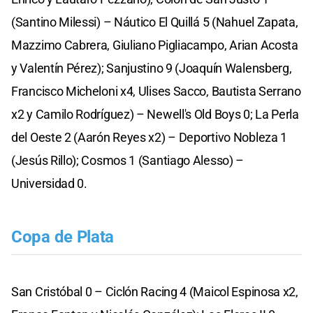
(Santino Milessi) – Náutico El Quillá 5 (Nahuel Zapata,
Mazzimo Cabrera, Giuliano Pigliacampo, Arian Acosta
y Valentín Pérez); Sanjustino 9 (Joaquín Walensberg,
Francisco Micheloni x4, Ulises Sacco, Bautista Serrano
x2 y Camilo Rodríguez) – Newell's Old Boys 0; La Perla
del Oeste 2 (Aarón Reyes x2) – Deportivo Nobleza 1
(Jesús Rillo); Cosmos 1 (Santiago Alesso) –
Universidad 0.
Copa de Plata
San Cristóbal 0 – Ciclón Racing 4 (Maicol Espinosa x2,