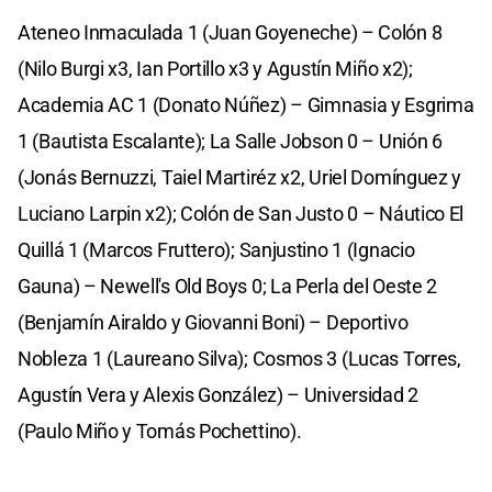
Ateneo Inmaculada 1 (Juan Goyeneche) – Colón 8
(Nilo Burgi x3, Ian Portillo x3 y Agustín Miño x2);
Academia AC 1 (Donato Núñez) – Gimnasia y Esgrima
1 (Bautista Escalante); La Salle Jobson 0 – Unión 6
(Jonás Bernuzzi, Taiel Martiréz x2, Uriel Domínguez y
Luciano Larpin x2); Colón de San Justo 0 – Náutico El
Quillá 1 (Marcos Fruttero); Sanjustino 1 (Ignacio
Gauna) – Newell's Old Boys 0; La Perla del Oeste 2
(Benjamín Airaldo y Giovanni Boni) – Deportivo
Nobleza 1 (Laureano Silva); Cosmos 3 (Lucas Torres,
Agustín Vera y Alexis González) – Universidad 2
(Paulo Miño y Tomás Pochettino).