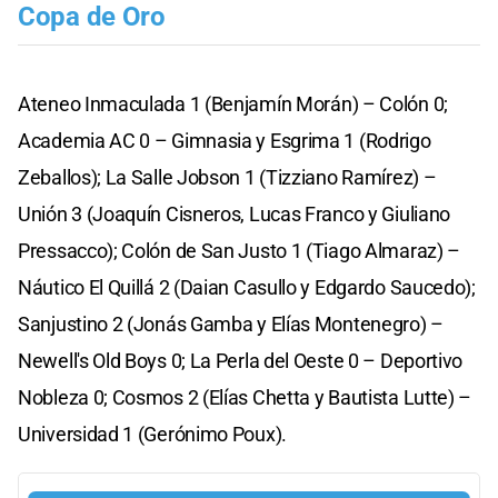
Copa de Oro
Ateneo Inmaculada 1 (Benjamín Morán) – Colón 0;
Academia AC 0 – Gimnasia y Esgrima 1 (Rodrigo
Zeballos); La Salle Jobson 1 (Tizziano Ramírez) –
Unión 3 (Joaquín Cisneros, Lucas Franco y Giuliano
Pressacco); Colón de San Justo 1 (Tiago Almaraz) –
Náutico El Quillá 2 (Daian Casullo y Edgardo Saucedo);
Sanjustino 2 (Jonás Gamba y Elías Montenegro) –
Newell's Old Boys 0; La Perla del Oeste 0 – Deportivo
Nobleza 0; Cosmos 2 (Elías Chetta y Bautista Lutte) –
Universidad 1 (Gerónimo Poux).