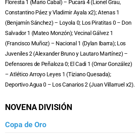
Floresta 1 (Mario Cabal) – Pucará 4 (Lionel Grau,
Constantino Páez y Vladimir Ayala x2); Atenas 1
(Benjamín Sánchez) – Loyola 0; Los Piratitas 0 – Don
Salvador 1 (Mateo Monzón); Vecinal Gálvez 1
(Francisco Muñoz) – Nacional 1 (Dylan Ibarra); Los
Juveniles 2 (Alexander Bruno y Lautaro Martínez) –
Defensores de Peñaloza 0; El Cadi 1 (Omar González)
– Atlético Arroyo Leyes 1 (Tiziano Quesada);
Deportivo Agua 0 – Los Canarios 2 (Juan Villarruel x2).
NOVENA DIVISIÓN
Copa de Oro