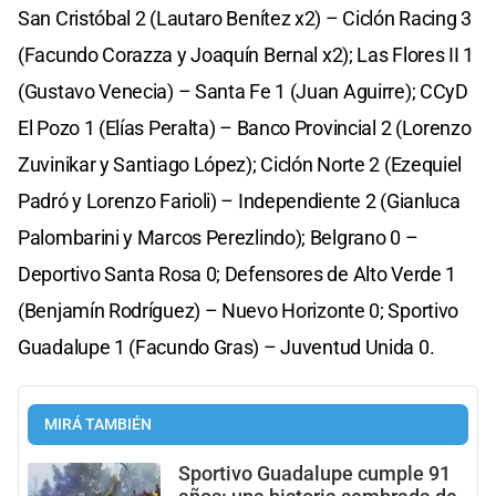
San Cristóbal 2 (Lautaro Benítez x2) – Ciclón Racing 3
(Facundo Corazza y Joaquín Bernal x2); Las Flores II 1
(Gustavo Venecia) – Santa Fe 1 (Juan Aguirre); CCyD
El Pozo 1 (Elías Peralta) – Banco Provincial 2 (Lorenzo
Zuvinikar y Santiago López); Ciclón Norte 2 (Ezequiel
Padró y Lorenzo Farioli) – Independiente 2 (Gianluca
Palombarini y Marcos Perezlindo); Belgrano 0 –
Deportivo Santa Rosa 0; Defensores de Alto Verde 1
(Benjamín Rodríguez) – Nuevo Horizonte 0; Sportivo
Guadalupe 1 (Facundo Gras) – Juventud Unida 0.
MIRÁ TAMBIÉN
Sportivo Guadalupe cumple 91