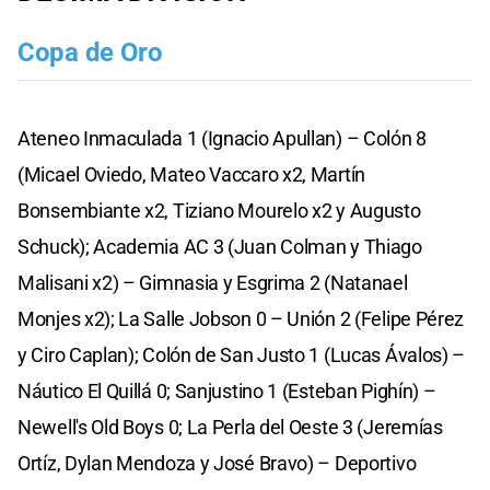
Copa de Oro
Ateneo Inmaculada 1 (Ignacio Apullan) – Colón 8
(Micael Oviedo, Mateo Vaccaro x2, Martín
Bonsembiante x2, Tiziano Mourelo x2 y Augusto
Schuck); Academia AC 3 (Juan Colman y Thiago
Malisani x2) – Gimnasia y Esgrima 2 (Natanael
Monjes x2); La Salle Jobson 0 – Unión 2 (Felipe Pérez
y Ciro Caplan); Colón de San Justo 1 (Lucas Ávalos) –
Náutico El Quillá 0; Sanjustino 1 (Esteban Pighín) –
Newell's Old Boys 0; La Perla del Oeste 3 (Jeremías
Ortíz, Dylan Mendoza y José Bravo) – Deportivo