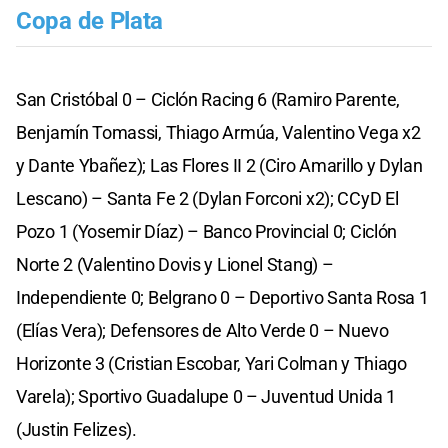
Copa de Plata
San Cristóbal 0 – Ciclón Racing 6 (Ramiro Parente,
Benjamín Tomassi, Thiago Armúa, Valentino Vega x2
y Dante Ybañez); Las Flores II 2 (Ciro Amarillo y Dylan
Lescano) – Santa Fe 2 (Dylan Forconi x2); CCyD El
Pozo 1 (Yosemir Díaz) – Banco Provincial 0; Ciclón
Norte 2 (Valentino Dovis y Lionel Stang) –
Independiente 0; Belgrano 0 – Deportivo Santa Rosa 1
(Elías Vera); Defensores de Alto Verde 0 – Nuevo
Horizonte 3 (Cristian Escobar, Yari Colman y Thiago
Varela); Sportivo Guadalupe 0 – Juventud Unida 1
(Justin Felizes).