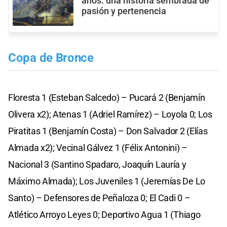
años: una historia sembrada de
pasión y pertenencia
Copa de Bronce
Floresta 1 (Esteban Salcedo) – Pucará 2 (Benjamín
Olivera x2); Atenas 1 (Adriel Ramírez) – Loyola 0; Los
Piratitas 1 (Benjamín Costa) – Don Salvador 2 (Elías
Almada x2); Vecinal Gálvez 1 (Félix Antonini) –
Nacional 3 (Santino Spadaro, Joaquín Lauría y
Máximo Almada); Los Juveniles 1 (Jeremías De Lo
Santo) – Defensores de Peñaloza 0; El Cadi 0 –
Atlético Arroyo Leyes 0; Deportivo Agua 1 (Thiago