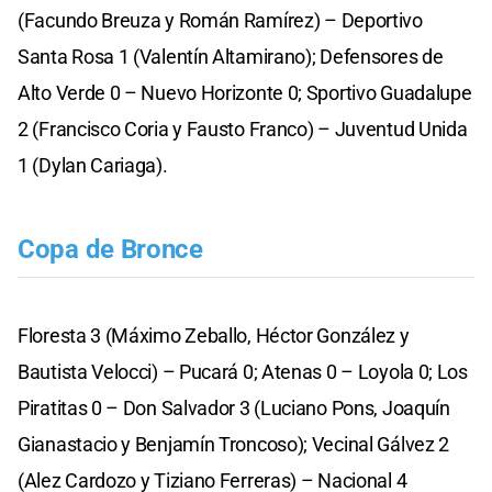
(Facundo Breuza y Román Ramírez) – Deportivo
Santa Rosa 1 (Valentín Altamirano); Defensores de
Alto Verde 0 – Nuevo Horizonte 0; Sportivo Guadalupe
2 (Francisco Coria y Fausto Franco) – Juventud Unida
1 (Dylan Cariaga).
Copa de Bronce
Floresta 3 (Máximo Zeballo, Héctor González y
Bautista Velocci) – Pucará 0; Atenas 0 – Loyola 0; Los
Piratitas 0 – Don Salvador 3 (Luciano Pons, Joaquín
Gianastacio y Benjamín Troncoso); Vecinal Gálvez 2
(Alez Cardozo y Tiziano Ferreras) – Nacional 4