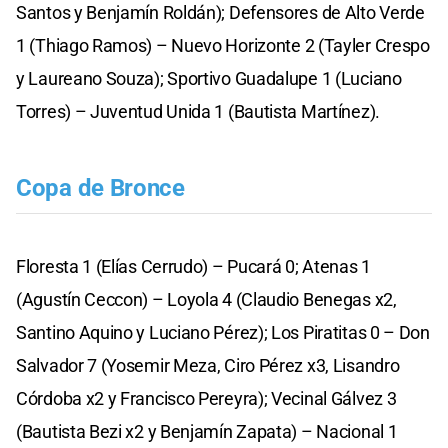
Santos y Benjamín Roldán); Defensores de Alto Verde
1 (Thiago Ramos) – Nuevo Horizonte 2 (Tayler Crespo
y Laureano Souza); Sportivo Guadalupe 1 (Luciano
Torres) – Juventud Unida 1 (Bautista Martínez).
Copa de Bronce
Floresta 1 (Elías Cerrudo) – Pucará 0; Atenas 1
(Agustín Ceccon) – Loyola 4 (Claudio Benegas x2,
Santino Aquino y Luciano Pérez); Los Piratitas 0 – Don
Salvador 7 (Yosemir Meza, Ciro Pérez x3, Lisandro
Córdoba x2 y Francisco Pereyra); Vecinal Gálvez 3
(Bautista Bezi x2 y Benjamín Zapata) – Nacional 1