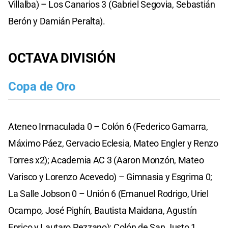
Villalba) – Los Canarios 3 (Gabriel Segovia, Sebastián
Berón y Damián Peralta).
OCTAVA DIVISIÓN
Copa de Oro
Ateneo Inmaculada 0 – Colón 6 (Federico Gamarra,
Máximo Páez, Gervacio Eclesia, Mateo Engler y Renzo
Torres x2); Academia AC 3 (Aaron Monzón, Mateo
Varisco y Lorenzo Acevedo) – Gimnasia y Esgrima 0;
La Salle Jobson 0 – Unión 6 (Emanuel Rodrigo, Uriel
Ocampo, José Pighín, Bautista Maidana, Agustín
Enrico y Lautaro Pezzano); Colón de San Justo 1