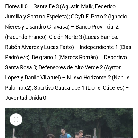
Flores II 0 – Santa Fe 3 (Agustín Maik, Federico
Jumilla y Santino Espeleta); CCyD El Pozo 2 (Ignacio
Nieres y Lisandro Chavasa) – Banco Provincial 2
(Facundo Franco); Ciclón Norte 3 (Lucas Barrios,
Rubén Álvarez y Lucas Farto) – Independiente 1 (Blas
Padró e/c); Belgrano 1 (Marcos Román) – Deportivo
Santa Rosa 0; Defensores de Alto Verde 2 (Ayrton
López y Danilo Villaruel) – Nuevo Horizonte 2 (Nahuel
Palomo x2); Sportivo Guadalupe 1 (Lionel Cáceres) –
Juventud Unida 0.