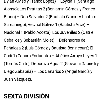
Dylan Alviso y Franco López) – Loyola 1 (Santiago
Alonso); Los Piratitas 2 (Benjamín Gómez y Franco
Bruno) – Don Salvador 2 (Bautista Gianini y Lautaro
Samaniego); Vecinal Gálvez 1 (Bautista Arce) –
Nacional 1 (Pablo Acosta); Los Juveniles 2 (Catriel
Ceballos y Sebastián Molet) – Defensores de
Peñaloza 2 (Luis Gómez y Bautista Berlincourt); El
Cadi 1 (Genaro Fortunato) – Atlético Arroyo Leyes 1
(Tomás Caito); Deportivo Agua 2 (Giovanni Gabrielli y
Diego Zababria) – Los Canarios 2 (Ángel García y
Juan Vázquez).
SEXTA DIVISIÓN