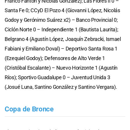
Franco Fanton y Nicolás González); Las Flores II 0 –
Santa Fe 0; CCyD El Pozo 4 (Giovanni López, Nicolás
Godoy y Gerónimo Suárez x2) – Banco Provincial 0;
Ciclón Norte 0 – Independiente 1 (Bautista Laurita);
Belgrano 4 (Agustín López, Joaquín Zebracki, Ismael
Fabiani y Emiliano Doval) – Deportivo Santa Rosa 1
(Ezequiel Godoy); Defensores de Alto Verde 1
(Cristóbal Escalante) – Nuevo Horizonte 1 (Agustín
Ríos); Sportivo Guadalupe 0 – Juventud Unida 3
(Josué Luna, Santino González y Santino Vergara).
Copa de Bronce