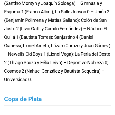
(Santino Montyn y Joaquín Soloaga) – Gimnasia y
Esgrima 1 (Franco Albini); La Salle Jobson 0 – Unión 2
(Benjamín Polimena y Matías Galiano); Colón de San
Justo 2 (Livio Gatti y Camilo Fernández) – Náutico El
Quillá 1 (Bautista Torres); Sanjustino 4 (Daniel
Gianessi, Lionel Arrieta, Lázaro Carrizo y Juan Gómez)
– Newell's Old Boys 1 (Lionel Vega); La Perla del Oeste
2 (Thiago Souza y Félix Leiva) – Deportivo Nobleza 0;
Cosmos 2 (Nahuel González y Bautista Sequeira) –
Universidad 0.
Copa de Plata