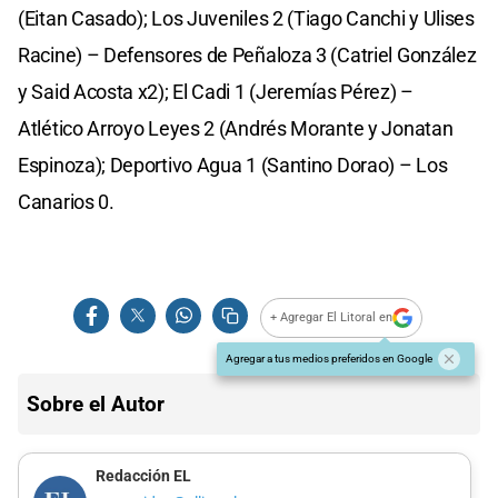
(Eitan Casado); Los Juveniles 2 (Tiago Canchi y Ulises
Racine) – Defensores de Peñaloza 3 (Catriel González
y Said Acosta x2); El Cadi 1 (Jeremías Pérez) –
Atlético Arroyo Leyes 2 (Andrés Morante y Jonatan
Espinoza); Deportivo Agua 1 (Santino Dorao) – Los
Canarios 0.
+ Agregar El Litoral en
Agregar a tus medios preferidos en Google
Sobre el Autor
Redacción EL