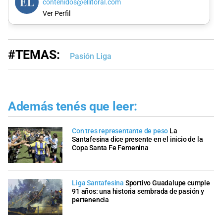
contenidos@ellitoral.com
Ver Perfil
#TEMAS:
Pasión Liga
Además tenés que leer:
Con tres representante de peso
La
Santafesina dice presente en el inicio de la
Copa Santa Fe Femenina
Liga Santafesina
Sportivo Guadalupe cumple
91 años: una historia sembrada de pasión y
pertenencia