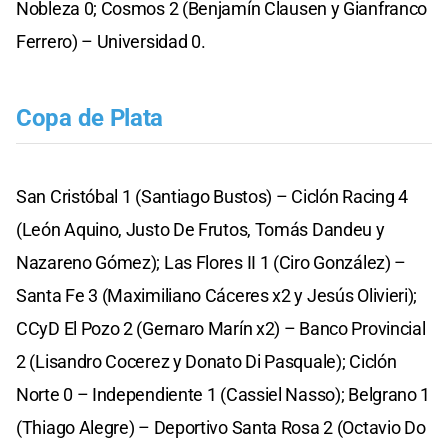
Nobleza 0; Cosmos 2 (Benjamín Clausen y Gianfranco
Ferrero) – Universidad 0.
Copa de Plata
San Cristóbal 1 (Santiago Bustos) – Ciclón Racing 4
(León Aquino, Justo De Frutos, Tomás Dandeu y
Nazareno Gómez); Las Flores II 1 (Ciro González) –
Santa Fe 3 (Maximiliano Cáceres x2 y Jesús Olivieri);
CCyD El Pozo 2 (Gernaro Marín x2) – Banco Provincial
2 (Lisandro Cocerez y Donato Di Pasquale); Ciclón
Norte 0 – Independiente 1 (Cassiel Nasso); Belgrano 1
(Thiago Alegre) – Deportivo Santa Rosa 2 (Octavio Do