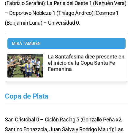
(Fabrizio Serafini); La Perla del Oeste 1 (Nehuén Vera)
– Deportivo Nobleza 1 (Thiago Andreo); Cosmos 1
(Benjamín Luna) – Universidad 0.
MIRÁ TAMBIÉN
La Santafesina dice presente en
el inicio de la Copa Santa Fe
Femenina
Copa de Plata
San Cristóbal 0 – Ciclón Racing 5 (Gonzallo Peña x2,
Santino Bonazzola, Juan Salva y Rodrigo Mauri); Las