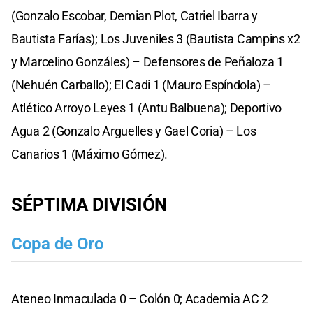
(Gonzalo Escobar, Demian Plot, Catriel Ibarra y
Bautista Farías); Los Juveniles 3 (Bautista Campins x2
y Marcelino Gonzáles) – Defensores de Peñaloza 1
(Nehuén Carballo); El Cadi 1 (Mauro Espíndola) –
Atlético Arroyo Leyes 1 (Antu Balbuena); Deportivo
Agua 2 (Gonzalo Arguelles y Gael Coria) – Los
Canarios 1 (Máximo Gómez).
SÉPTIMA DIVISIÓN
Copa de Oro
Ateneo Inmaculada 0 – Colón 0; Academia AC 2