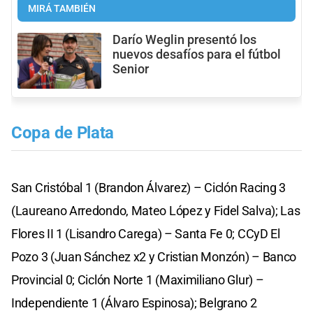
MIRÁ TAMBIÉN
Darío Weglin presentó los
nuevos desafíos para el fútbol
Senior
Copa de Plata
San Cristóbal 1 (Brandon Álvarez) – Ciclón Racing 3
(Laureano Arredondo, Mateo López y Fidel Salva); Las
Flores II 1 (Lisandro Carega) – Santa Fe 0; CCyD El
Pozo 3 (Juan Sánchez x2 y Cristian Monzón) – Banco
Provincial 0; Ciclón Norte 1 (Maximiliano Glur) –
Independiente 1 (Álvaro Espinosa); Belgrano 2