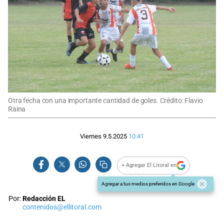
Otra fecha con una importante cantidad de goles. Crédito: Flavio
Raina
Viernes 9.5.2025
10:41
+ Agregar El Litoral en
Agregar a tus medios preferidos en Google
Por:
Redacción EL
contenidos@ellitoral.com