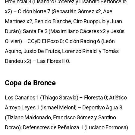
Provincial 3 (Lisandro Cocerez y Lisandro Bertoncello
x2) – Ciclón Norte 7 (Sebastián Gómez x2, Axel
Martínez x2, Benicio Blanche, Ciro Ruoppulo y Juan
Durán); Santa Fe 3 (Maximiliano Cáceres x2 y Jesús
Olivieri) – CCyD El Pozo 0; Ciclón Racing 6 (León
Aquino, Justo De Frutos, Lorenzo Rinaldi y Tomás
Dandeu x2) – Las Flores II 0.
Copa de Bronce
Los Canarios 1 (Thiago Saravia) – Floresta 0; Atlético
Arroyo Leyes 1 (Ismael Meloni) – Deportivo Agua 3
(Tiziano Maldonado, Francisco Gómez y Santino
Dorao); Defensores de Peñaloza 1 (Luciano Formosa)