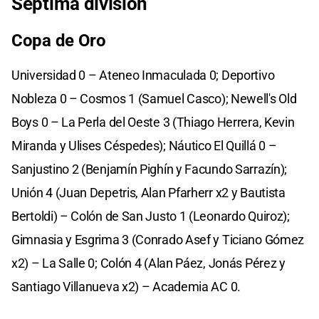
Séptima división
Copa de Oro
Universidad 0 – Ateneo Inmaculada 0; Deportivo
Nobleza 0 – Cosmos 1 (Samuel Casco); Newell's Old
Boys 0 – La Perla del Oeste 3 (Thiago Herrera, Kevin
Miranda y Ulises Céspedes); Náutico El Quillá 0 –
Sanjustino 2 (Benjamín Pighín y Facundo Sarrazín);
Unión 4 (Juan Depetris, Alan Pfarherr x2 y Bautista
Bertoldi) – Colón de San Justo 1 (Leonardo Quiroz);
Gimnasia y Esgrima 3 (Conrado Asef y Ticiano Gómez
x2) – La Salle 0; Colón 4 (Alan Páez, Jonás Pérez y
Santiago Villanueva x2) – Academia AC 0.