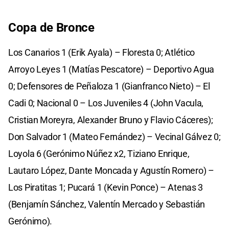
Copa de Bronce
Los Canarios 1 (Erik Ayala) – Floresta 0; Atlético
Arroyo Leyes 1 (Matías Pescatore) – Deportivo Agua
0; Defensores de Peñaloza 1 (Gianfranco Nieto) – El
Cadi 0; Nacional 0 – Los Juveniles 4 (John Vacula,
Cristian Moreyra, Alexander Bruno y Flavio Cáceres);
Don Salvador 1 (Mateo Fernández) – Vecinal Gálvez 0;
Loyola 6 (Gerónimo Núñez x2, Tiziano Enrique,
Lautaro López, Dante Moncada y Agustín Romero) –
Los Piratitas 1; Pucará 1 (Kevin Ponce) – Atenas 3
(Benjamín Sánchez, Valentín Mercado y Sebastián
Gerónimo).