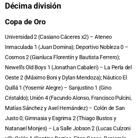
Décima división
Copa de Oro
Universidad 2 (Casiano Cáceres x2) – Ateneo
Inmaculada 1 (Juan Domina); Deportivo Nobleza 0 –
Cosmos 2 (Gianluca Florentín y Bautista Ferrero);
Newell's Old Boys 1 (Jonathan Cabaleri) – La Perla del
Oeste 2 (Máximo Boni y Dylan Mendoza); Náutico El
Quillá 1 (Yosemir Alegre) – Sanjustino 1 (Gino
Cristaldo); Unión 4 (Facundo Alonso, Francisco Pulcini,
Matías Sánchez y Axel Hernández) – Colón de San
Justo 0; Gimnasia y Esgrima 2 (Thiago Bustos y
Natanael Monjes) – La Salle Jobson 2 (Lucas Culzoni