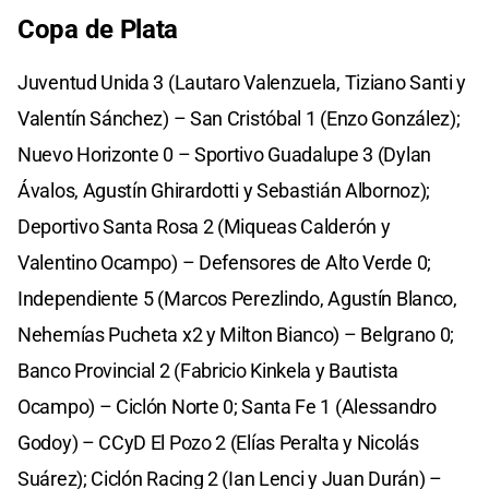
Copa de Plata
Juventud Unida 3 (Lautaro Valenzuela, Tiziano Santi y
Valentín Sánchez) – San Cristóbal 1 (Enzo González);
Nuevo Horizonte 0 – Sportivo Guadalupe 3 (Dylan
Ávalos, Agustín Ghirardotti y Sebastián Albornoz);
Deportivo Santa Rosa 2 (Miqueas Calderón y
Valentino Ocampo) – Defensores de Alto Verde 0;
Independiente 5 (Marcos Perezlindo, Agustín Blanco,
Nehemías Pucheta x2 y Milton Bianco) – Belgrano 0;
Banco Provincial 2 (Fabricio Kinkela y Bautista
Ocampo) – Ciclón Norte 0; Santa Fe 1 (Alessandro
Godoy) – CCyD El Pozo 2 (Elías Peralta y Nicolás
Suárez); Ciclón Racing 2 (Ian Lenci y Juan Durán) –