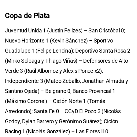
Copa de Plata
Juventud Unida 1 (Justin Felizes) – San Cristóbal 0;
Nuevo Horizonte 1 (Kevin Sánchez) – Sportivo
Guadalupe 1 (Felipe Lencina); Deportivo Santa Rosa 2
(Mirko Soloaga y Thiago Viñas) – Defensores de Alto
Verde 3 (Raúl Albornoz y Alexis Ponce x2);
Independiente 3 (Mateo Zeballo, Jonathan Almada y
Santino Ojeda) – Belgrano 0; Banco Provincial 1
(Máximo Coronel) – Ciclón Norte 1 (Tomás
Arredondo); Santa Fe 0 – CCyD El Pozo 3 (Nicolás
Godoy, Dylan Barrero y Gerónimo Suárez); Ciclón
Racing 1 (Nicolás González) – Las Flores II 0.