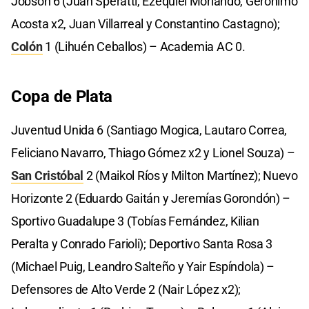
Jobson 6 (Juan Speratti, Ezequiel Morlando, Gerónimo
Acosta x2, Juan Villarreal y Constantino Castagno);
Colón
1 (Lihuén Ceballos) – Academia AC 0.
Copa de Plata
Juventud Unida 6 (Santiago Mogica, Lautaro Correa,
Feliciano Navarro, Thiago Gómez x2 y Lionel Souza) –
San Cristóbal
2 (Maikol Ríos y Milton Martínez); Nuevo
Horizonte 2 (Eduardo Gaitán y Jeremías Gorondón) –
Sportivo Guadalupe 3 (Tobías Fernández, Kilian
Peralta y Conrado Farioli); Deportivo Santa Rosa 3
(Michael Puig, Leandro Salteño y Yair Espíndola) –
Defensores de Alto Verde 2 (Nair López x2);