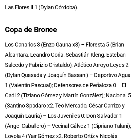
Las Flores II 1 (Dylan Córdoba).
Copa de Bronce
Los Canarios 3 (Enzo Gauna x3) – Floresta 5 (Brian
Alcantara, Leandro Coria, Sebastián Kleng, Esteban
Salcedo y Fabrizio Cristaldo); Atlético Arroyo Leyes 2
(Dylan Quesada y Joaquín Bassani) – Deportivo Agua
1 (Valentín Pascual); Defensores de Peñaloza 0 – El
Cadi 2 (Tiziano Gómez y Martín González); Nacional 5
(Santino Spadaro x2, Teo Mercado, César Carrizo y
Joaquín Lauría) – Los Juveniles 0; Don Salvador 1
(Ángel Caballero) – Vecinal Gálvez 1 (Cipriano Talani);
Loyola 4 (Yair Gómez x2, Roberto Ortíz y Nicolás