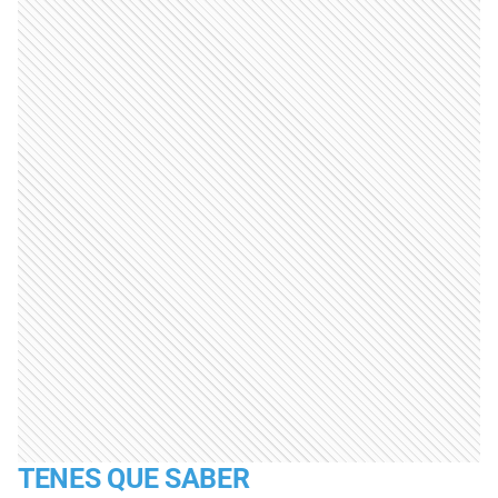
TENES QUE SABER