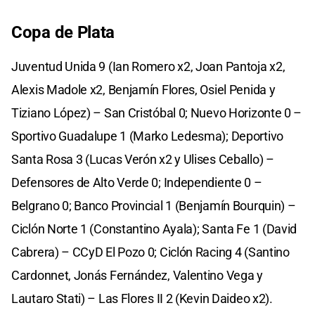
Copa de Plata
Juventud Unida 9 (Ian Romero x2, Joan Pantoja x2,
Alexis Madole x2, Benjamín Flores, Osiel Penida y
Tiziano López) – San Cristóbal 0; Nuevo Horizonte 0 –
Sportivo Guadalupe 1 (Marko Ledesma); Deportivo
Santa Rosa 3 (Lucas Verón x2 y Ulises Ceballo) –
Defensores de Alto Verde 0; Independiente 0 –
Belgrano 0; Banco Provincial 1 (Benjamín Bourquin) –
Ciclón Norte 1 (Constantino Ayala); Santa Fe 1 (David
Cabrera) – CCyD El Pozo 0; Ciclón Racing 4 (Santino
Cardonnet, Jonás Fernández, Valentino Vega y
Lautaro Stati) – Las Flores II 2 (Kevin Daideo x2).