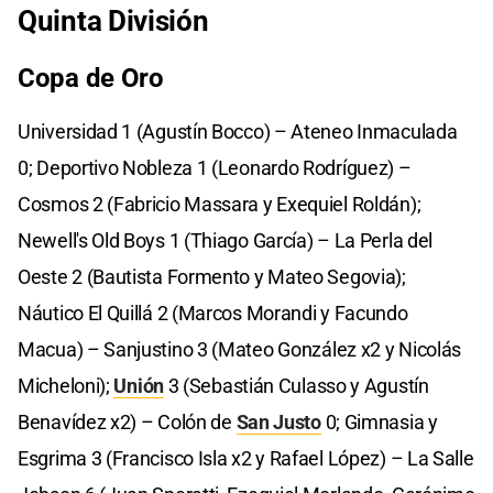
Quinta División
Copa de Oro
Universidad 1 (Agustín Bocco) – Ateneo Inmaculada
0; Deportivo Nobleza 1 (Leonardo Rodríguez) –
Cosmos 2 (Fabricio Massara y Exequiel Roldán);
Newell's Old Boys 1 (Thiago García) – La Perla del
Oeste 2 (Bautista Formento y Mateo Segovia);
Náutico El Quillá 2 (Marcos Morandi y Facundo
Macua) – Sanjustino 3 (Mateo González x2 y Nicolás
Micheloni);
Unión
3 (Sebastián Culasso y Agustín
Benavídez x2) – Colón de
San Justo
0; Gimnasia y
Esgrima 3 (Francisco Isla x2 y Rafael López) – La Salle