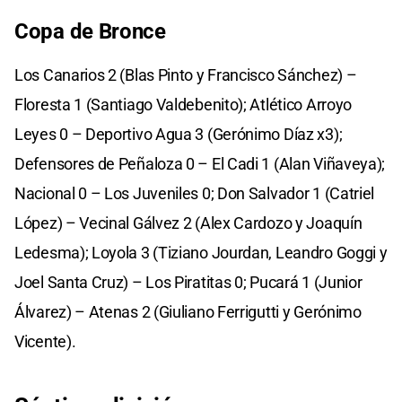
Copa de Bronce
Los Canarios 2 (Blas Pinto y Francisco Sánchez) –
Floresta 1 (Santiago Valdebenito); Atlético Arroyo
Leyes 0 – Deportivo Agua 3 (Gerónimo Díaz x3);
Defensores de Peñaloza 0 – El Cadi 1 (Alan Viñaveya);
Nacional 0 – Los Juveniles 0; Don Salvador 1 (Catriel
López) – Vecinal Gálvez 2 (Alex Cardozo y Joaquín
Ledesma); Loyola 3 (Tiziano Jourdan, Leandro Goggi y
Joel Santa Cruz) – Los Piratitas 0; Pucará 1 (Junior
Álvarez) – Atenas 2 (Giuliano Ferrigutti y Gerónimo
Vicente).