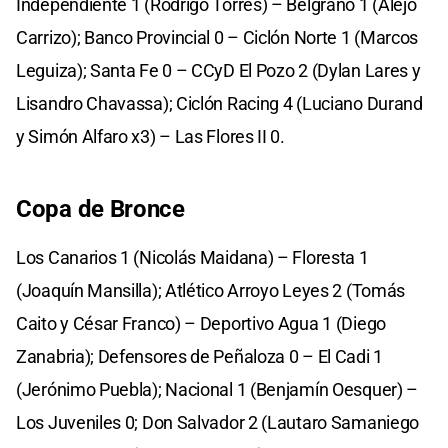
Independiente 1 (Rodrigo Torres) – Belgrano 1 (Alejo
Carrizo); Banco Provincial 0 – Ciclón Norte 1 (Marcos
Leguiza); Santa Fe 0 – CCyD El Pozo 2 (Dylan Lares y
Lisandro Chavassa); Ciclón Racing 4 (Luciano Durand
y Simón Alfaro x3) – Las Flores II 0.
Copa de Bronce
Los Canarios 1 (Nicolás Maidana) – Floresta 1
(Joaquín Mansilla); Atlético Arroyo Leyes 2 (Tomás
Caito y César Franco) – Deportivo Agua 1 (Diego
Zanabria); Defensores de Peñaloza 0 – El Cadi 1
(Jerónimo Puebla); Nacional 1 (Benjamín Oesquer) –
Los Juveniles 0; Don Salvador 2 (Lautaro Samaniego