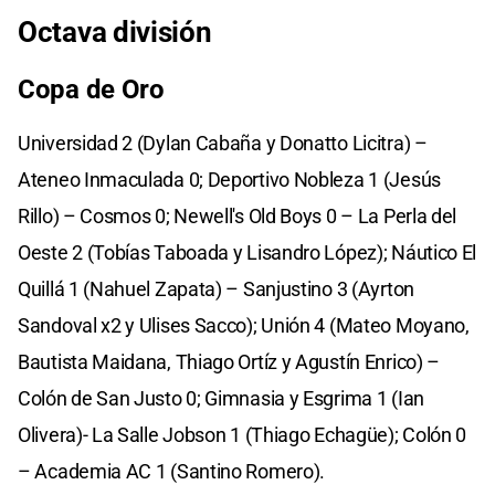
Octava división
Copa de Oro
Universidad 2 (Dylan Cabaña y Donatto Licitra) –
Ateneo Inmaculada 0; Deportivo Nobleza 1 (Jesús
Rillo) – Cosmos 0; Newell's Old Boys 0 – La Perla del
Oeste 2 (Tobías Taboada y Lisandro López); Náutico El
Quillá 1 (Nahuel Zapata) – Sanjustino 3 (Ayrton
Sandoval x2 y Ulises Sacco); Unión 4 (Mateo Moyano,
Bautista Maidana, Thiago Ortíz y Agustín Enrico) –
Colón de San Justo 0; Gimnasia y Esgrima 1 (Ian
Olivera)- La Salle Jobson 1 (Thiago Echagüe); Colón 0
– Academia AC 1 (Santino Romero).