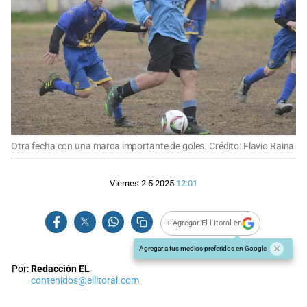
Otra fecha con una marca importante de goles. Crédito: Flavio Raina
Viernes 2.5.2025
12:01
+ Agregar El Litoral en
Agregar a tus medios preferidos en Google
Por:
Redacción EL
contenidos@ellitoral.com