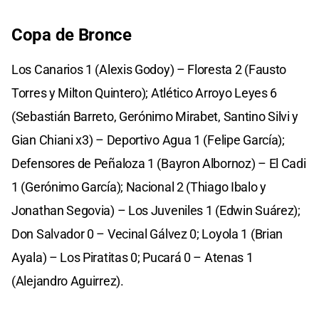
Copa de Bronce
Los Canarios 1 (Alexis Godoy) – Floresta 2 (Fausto
Torres y Milton Quintero); Atlético Arroyo Leyes 6
(Sebastián Barreto, Gerónimo Mirabet, Santino Silvi y
Gian Chiani x3) – Deportivo Agua 1 (Felipe García);
Defensores de Peñaloza 1 (Bayron Albornoz) – El Cadi
1 (Gerónimo García); Nacional 2 (Thiago Ibalo y
Jonathan Segovia) – Los Juveniles 1 (Edwin Suárez);
Don Salvador 0 – Vecinal Gálvez 0; Loyola 1 (Brian
Ayala) – Los Piratitas 0; Pucará 0 – Atenas 1
(Alejandro Aguirrez).