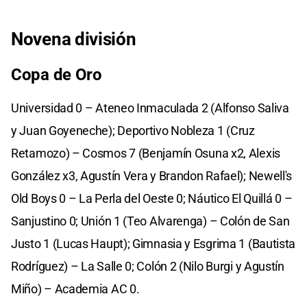
Novena división
Copa de Oro
Universidad 0 – Ateneo Inmaculada 2 (Alfonso Saliva
y Juan Goyeneche); Deportivo Nobleza 1 (Cruz
Retamozo) – Cosmos 7 (Benjamín Osuna x2, Alexis
González x3, Agustín Vera y Brandon Rafael); Newell's
Old Boys 0 – La Perla del Oeste 0; Náutico El Quillá 0 –
Sanjustino 0; Unión 1 (Teo Alvarenga) – Colón de San
Justo 1 (Lucas Haupt); Gimnasia y Esgrima 1 (Bautista
Rodríguez) – La Salle 0; Colón 2 (Nilo Burgi y Agustín
Miño) – Academia AC 0.