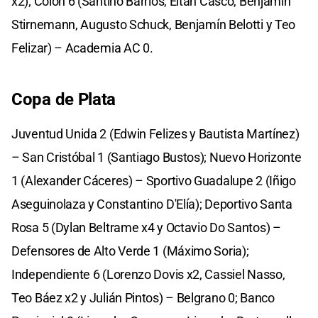
x2); Colón 6 (Santino Barrios, Eitan Casco, Benjamín
Stirnemann, Augusto Schuck, Benjamín Belotti y Teo
Felizar) – Academia AC 0.
Copa de Plata
Juventud Unida 2 (Edwin Felizes y Bautista Martínez)
– San Cristóbal 1 (Santiago Bustos); Nuevo Horizonte
1 (Alexander Cáceres) – Sportivo Guadalupe 2 (Iñigo
Aseguinolaza y Constantino D'Elía); Deportivo Santa
Rosa 5 (Dylan Beltrame x4 y Octavio Do Santos) –
Defensores de Alto Verde 1 (Máximo Soria);
Independiente 6 (Lorenzo Dovis x2, Cassiel Nasso,
Teo Báez x2 y Julián Pintos) – Belgrano 0; Banco