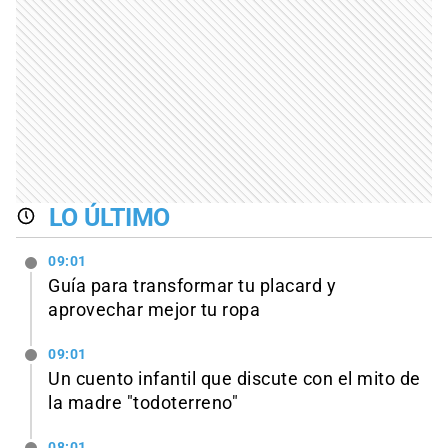
LO ÚLTIMO
09:01
Guía para transformar tu placard y
aprovechar mejor tu ropa
09:01
Un cuento infantil que discute con el mito de
la madre "todoterreno"
08:01