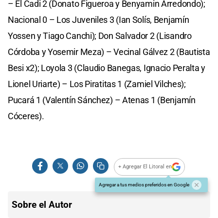
– El Cadi 2 (Donato Figueroa y Benyamin Arredondo);
Nacional 0 – Los Juveniles 3 (Ian Solís, Benjamín
Yossen y Tiago Canchi); Don Salvador 2 (Lisandro
Córdoba y Yosemir Meza) – Vecinal Gálvez 2 (Bautista
Besi x2); Loyola 3 (Claudio Banegas, Ignacio Peralta y
Lionel Uriarte) – Los Piratitas 1 (Zamiel Vilches);
Pucará 1 (Valentín Sánchez) – Atenas 1 (Benjamín
Cóceres).
+ Agregar El Litoral en
Agregar a tus medios preferidos en Google
Sobre el Autor