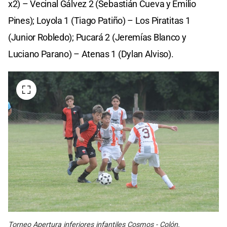
x2) – Vecinal Gálvez 2 (Sebastián Cueva y Emilio
Pines); Loyola 1 (Tiago Patiño) – Los Piratitas 1
(Junior Robledo); Pucará 2 (Jeremías Blanco y
Luciano Parano) – Atenas 1 (Dylan Alviso).
Torneo Apertura inferiores infantiles Cosmos - Colón.