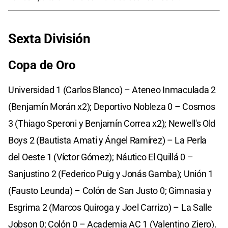
Sexta División
Copa de Oro
Universidad 1 (Carlos Blanco) – Ateneo Inmaculada 2
(Benjamín Morán x2); Deportivo Nobleza 0 – Cosmos
3 (Thiago Speroni y Benjamín Correa x2); Newell's Old
Boys 2 (Bautista Amati y Ángel Ramírez) – La Perla
del Oeste 1 (Víctor Gómez); Náutico El Quillá 0 –
Sanjustino 2 (Federico Puig y Jonás Gamba); Unión 1
(Fausto Leunda) – Colón de San Justo 0; Gimnasia y
Esgrima 2 (Marcos Quiroga y Joel Carrizo) – La Salle
Jobson 0; Colón 0 – Academia AC 1 (Valentino Ziero).