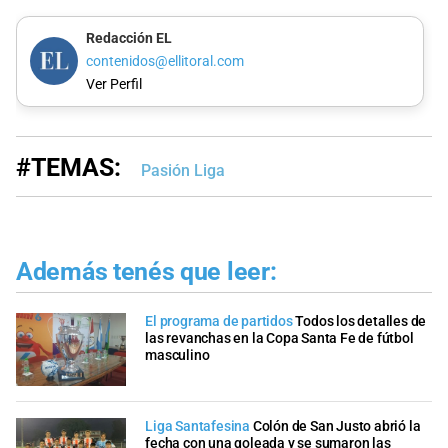
Redacción EL
contenidos@ellitoral.com
Ver Perfil
#TEMAS:
Pasión Liga
Además tenés que leer:
El programa de partidos
Todos los detalles de
las revanchas en la Copa Santa Fe de fútbol
masculino
Liga Santafesina
Colón de San Justo abrió la
fecha con una goleada y se sumaron las