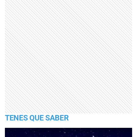
TENES QUE SABER