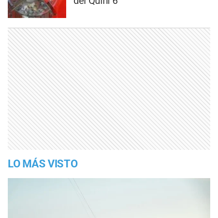
del Quini 6
LO MÁS VISTO