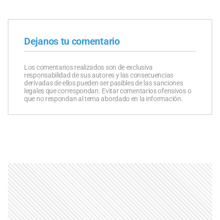
Dejanos tu comentario
Los comentarios realizados son de exclusiva
responsabilidad de sus autores y las consecuencias
derivadas de ellos pueden ser pasibles de las sanciones
legales que correspondan. Evitar comentarios ofensivos o
que no respondan al tema abordado en la información.