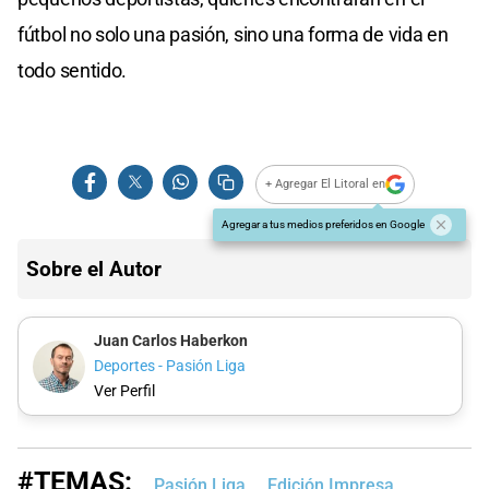
fútbol no solo una pasión, sino una forma de vida en
todo sentido.
+ Agregar El Litoral en
Agregar a tus medios preferidos en Google
Sobre el Autor
Juan Carlos Haberkon
Deportes - Pasión Liga
Ver Perfil
#TEMAS:
Pasión Liga
Edición Impresa