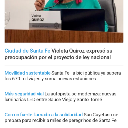
Ciudad de Santa Fe
Violeta Quiroz expresó su
preocupación por el proyecto de ley nacional
Movilidad sustentable
Santa Fe: la bici pública ya supera
los 670 mil viajes y suma nuevas estaciones
Más seguridad vial
La autopista se moderniza: nuevas
luminarias LED entre Sauce Viejo y Santo Tomé
Con un fuerte llamado a la solidaridad
San Cayetano se
prepara para recibir a miles de peregrinos de Santa Fe