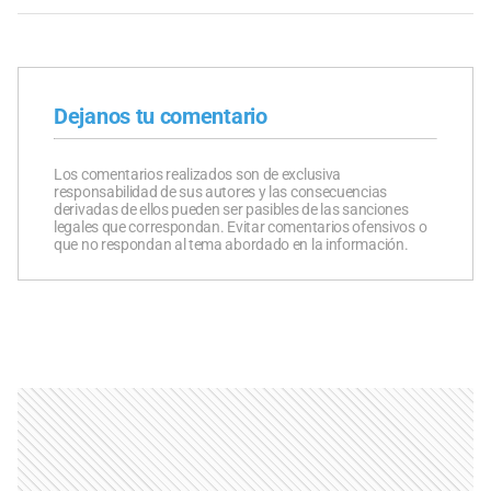
Dejanos tu comentario
Los comentarios realizados son de exclusiva
responsabilidad de sus autores y las consecuencias
derivadas de ellos pueden ser pasibles de las sanciones
legales que correspondan. Evitar comentarios ofensivos o
que no respondan al tema abordado en la información.