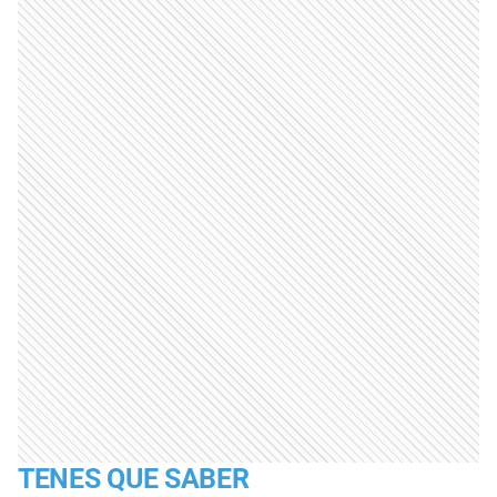
TENES QUE SABER