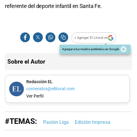
referente del deporte infantil en Santa Fe.
+ Agregar El Litoral en
Agregar a tus medios preferidos en Google
Sobre el Autor
Redacción EL
contenidos@ellitoral.com
Ver Perfil
#TEMAS:
Pasión Liga
Edición Impresa