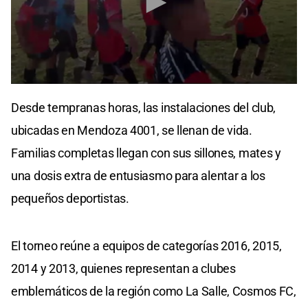
0
seconds
Desde tempranas horas, las instalaciones del club,
of
12
ubicadas en Mendoza 4001, se llenan de vida.
seconds
Familias completas llegan con sus sillones, mates y
una dosis extra de entusiasmo para alentar a los
pequeños deportistas.
El torneo reúne a equipos de categorías 2016, 2015,
2014 y 2013, quienes representan a clubes
emblemáticos de la región como La Salle, Cosmos FC,