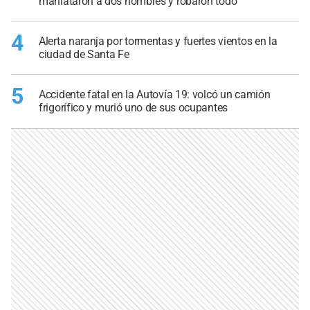
maniataron a dos hombres y robaron todo
4
Alerta naranja por tormentas y fuertes vientos en la
ciudad de Santa Fe
5
Accidente fatal en la Autovía 19: volcó un camión
frigorífico y murió uno de sus ocupantes