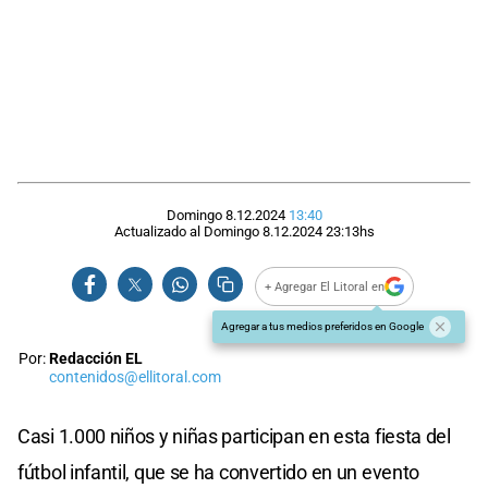
Domingo 8.12.2024
13:40
Actualizado al
Domingo 8.12.2024
23:13
hs
+ Agregar El Litoral en
Agregar a tus medios preferidos en Google
Por:
Redacción EL
contenidos@ellitoral.com
Casi 1.000 niños y niñas participan en esta fiesta del
fútbol infantil, que se ha convertido en un evento