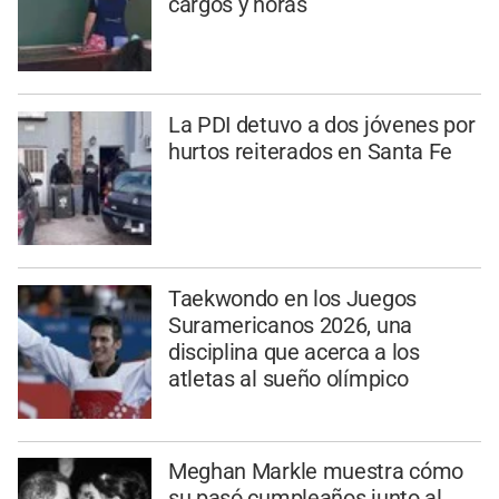
cargos y horas
La PDI detuvo a dos jóvenes por
hurtos reiterados en Santa Fe
Taekwondo en los Juegos
Suramericanos 2026, una
disciplina que acerca a los
atletas al sueño olímpico
Meghan Markle muestra cómo
su pasó cumpleaños junto al