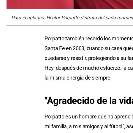
Para el aplauso. Héctor Porpatto disfruta del cada momento
Porpatto también recordó los momentos 
Santa Fe en 2003, cuando su casa quedó
quedarse y resistir, protegiendo a su f
Hoy, después de mucho esfuerzo, la ca
la misma energía de siempre.
"Agradecido de la vid
Porpatto es un hombre que ha aprendid
mi familia, a mis amigos y al fútbol", 