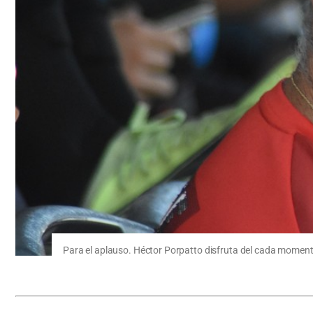
Para el aplauso. Héctor Porpatto disfruta del cada momento 