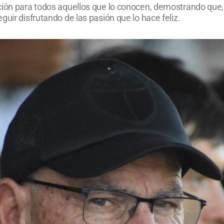
ión para todos aquellos que lo conocen, demostrando que, c
uir disfrutando de las pasión que lo hace feliz.