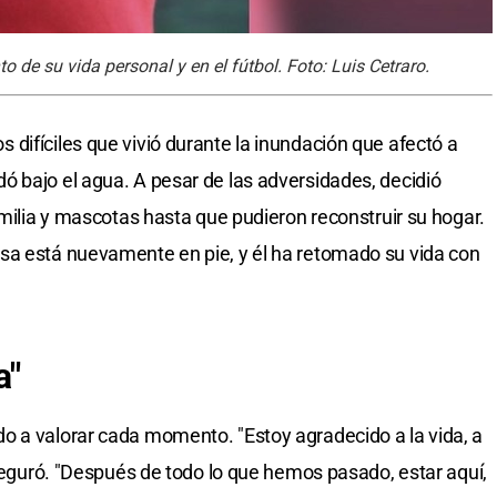
 de su vida personal y en el fútbol. Foto: Luis Cetraro.
difíciles que vivió durante la inundación que afectó a
 bajo el agua. A pesar de las adversidades, decidió
amilia y mascotas hasta que pudieron reconstruir su hogar.
sa está nuevamente en pie, y él ha retomado su vida con
a"
o a valorar cada momento. "Estoy agradecido a la vida, a
aseguró. "Después de todo lo que hemos pasado, estar aquí,