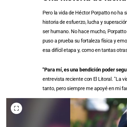
Pero la vida de Héctor Porpatto no ha s
historia de esfuerzo, lucha y superaci
ser humano. No hace mucho, Porpatto 
puso a prueba su fortaleza física y emo
esa difícil etapa y, como en tantas otra
"Para mí, es una bendición poder segui
entrevista reciente con El Litoral. "L
tanto, pero siempre me apoyé en mi fam