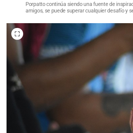
Porpatto continúa siendo una fuente de inspirac
amigos, se puede superar cualquier desafío y seg