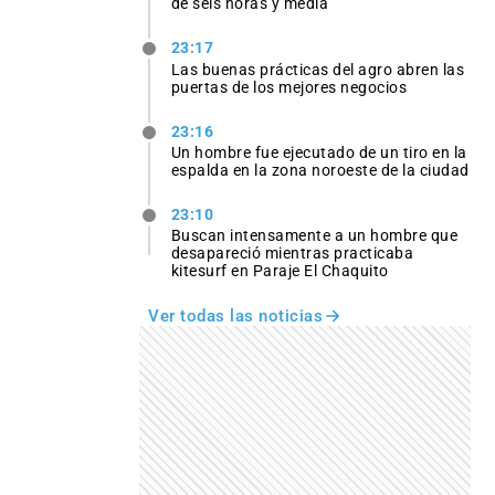
de seis horas y media
23:17
Las buenas prácticas del agro abren las
puertas de los mejores negocios
23:16
Un hombre fue ejecutado de un tiro en la
espalda en la zona noroeste de la ciudad
23:10
Buscan intensamente a un hombre que
desapareció mientras practicaba
kitesurf en Paraje El Chaquito
Ver todas las noticias