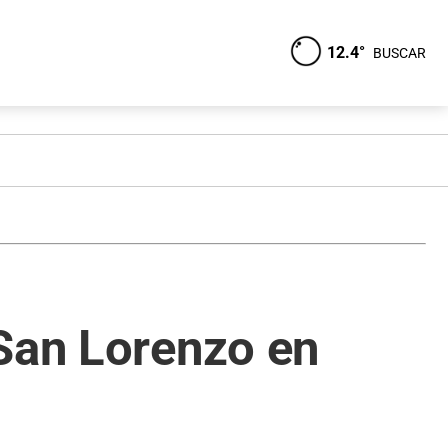
12.4°
BUSCAR
 San Lorenzo en