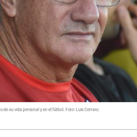
de su vida personal y en el fútbol. Foto: Luis Cetraro.