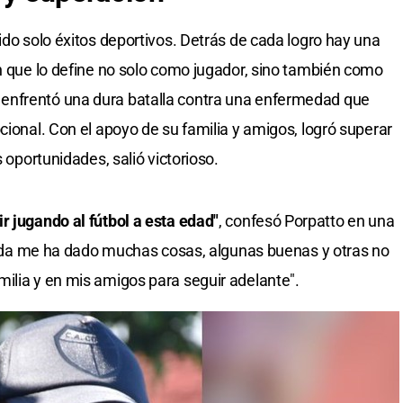
ido solo éxitos deportivos. Detrás de cada logro hay una
ón que lo define no solo como jugador, sino también como
enfrentó una dura batalla contra una enfermedad que
cional. Con el apoyo de su familia y amigos, logró superar
s oportunidades, salió victorioso.
r jugando al fútbol a esta edad"
, confesó Porpatto en una
a vida me ha dado muchas cosas, algunas buenas y otras no
ilia y en mis amigos para seguir adelante".