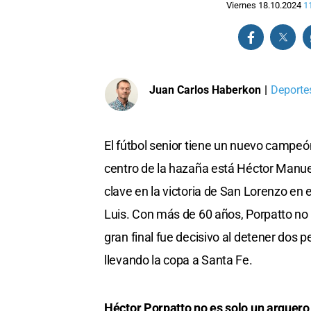
Viernes 18.10.2024
1
Juan Carlos Haberkon
|
Deportes
El fútbol senior tiene un nuevo campeó
centro de la hazaña está Héctor Manue
clave en la victoria de San Lorenzo en
Luis. Con más de 60 años, Porpatto no 
gran final fue decisivo al detener dos 
llevando la copa a Santa Fe.
Héctor Porpatto no es solo un arquero 