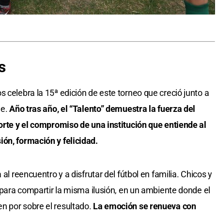
s
 celebra la 15ª edición de este torneo que creció junto a
le.
Año tras año, el “Talento” demuestra la fuerza del
porte y el compromiso de una institución que entiende al
ón, formación y felicidad.
 al reencuentro y a disfrutar del fútbol en familia. Chicos y
n para compartir la misma ilusión, en un ambiente donde el
n por sobre el resultado.
La emoción se renueva con