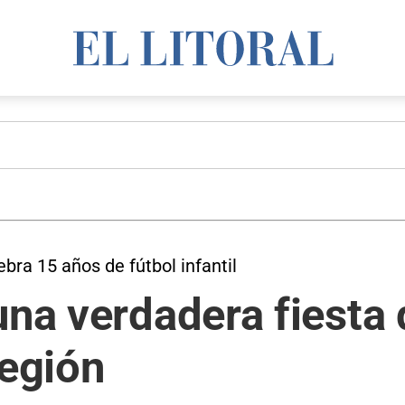
ebra 15 años de fútbol infantil
una verdadera fiesta 
región