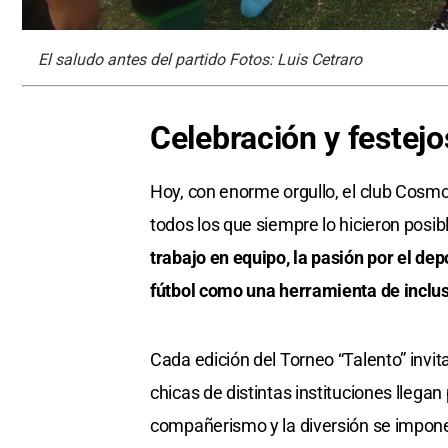
El saludo antes del partido Fotos: Luis Cetraro
Celebración y festejo
Hoy, con enorme orgullo, el club Cosmos
todos los que siempre lo hicieron posib
trabajo en equipo, la pasión por el de
fútbol como una herramienta de inclusi
Cada edición del Torneo “Talento” invita
chicas de distintas instituciones llega
compañerismo y la diversión se impone