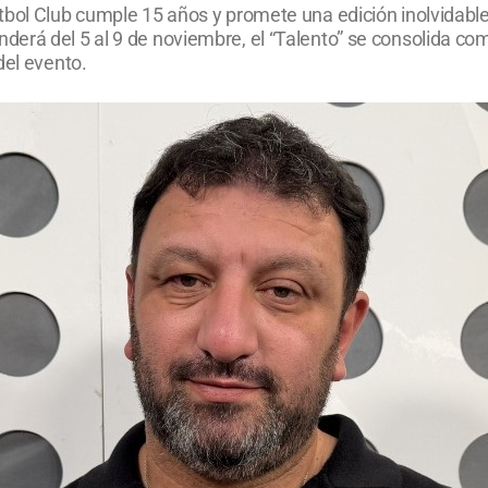
tbol Club cumple 15 años y promete una edición inolvidable.
rá del 5 al 9 de noviembre, el “Talento” se consolida como
del evento.