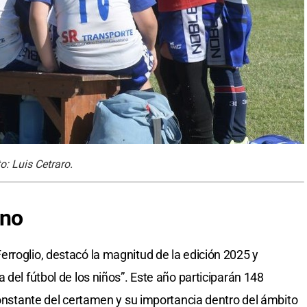
to: Luis Cetraro.
eno
rroglio, destacó la magnitud de la edición 2025 y
 del fútbol de los niños”. Este año participarán 148
constante del certamen y su importancia dentro del ámbito