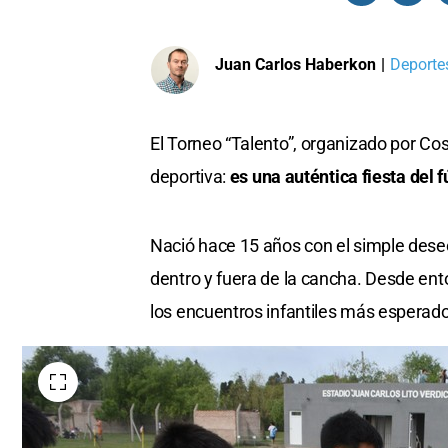
Juan Carlos Haberkon
|
Deportes
El Torneo “Talento”, organizado por 
deportiva:
es una auténtica fiesta del fú
Nació hace 15 años con el simple deseo 
dentro y fuera de la cancha. Desde ent
los encuentros infantiles más esperado