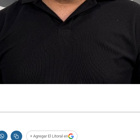
+ Agregar El Litoral en