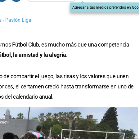
Agregar a tus medios preferidos en Goo
 - Pasión Liga
Cosmos Fútbol Club, es mucho más que una competencia
tbol, la amistad y la alegría.
de compartir el juego, las risas y los valores que unen
onces, el certamen creció hasta transformarse en uno de
s del calendario anual.