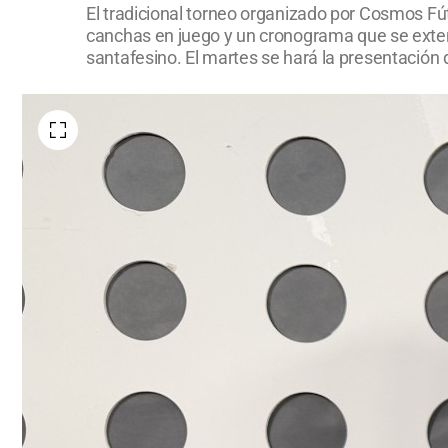
El tradicional torneo organizado por Cosmos Fú
canchas en juego y un cronograma que se extende
santafesino. El martes se hará la presentación 