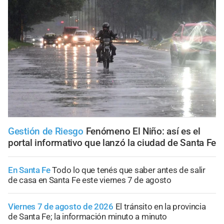
Gestión de Riesgo
Fenómeno El Niño: así es el
portal informativo que lanzó la ciudad de Santa Fe
En Santa Fe
Todo lo que tenés que saber antes de salir
de casa en Santa Fe este viernes 7 de agosto
Viernes 7 de agosto de 2026
El tránsito en la provincia
de Santa Fe; la información minuto a minuto