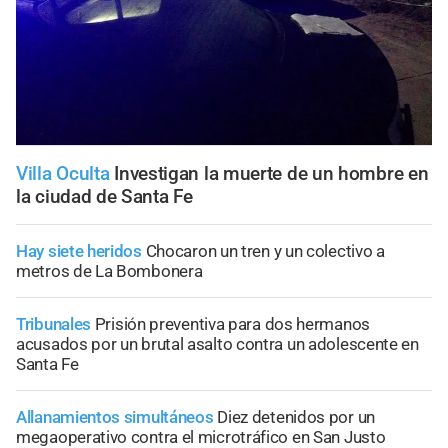
Villa Oculta
Investigan la muerte de un hombre en
la ciudad de Santa Fe
Hay siete heridos
Chocaron un tren y un colectivo a
metros de La Bombonera
Tribunales
Prisión preventiva para dos hermanos
acusados por un brutal asalto contra un adolescente en
Santa Fe
Allanamientos simultáneos
Diez detenidos por un
megaoperativo contra el microtráfico en San Justo