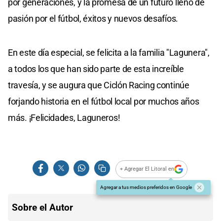
por generaciones, y la promesa de un futuro lleno de
pasión por el fútbol, éxitos y nuevos desafíos.
En este día especial, se felicita a la familia "Lagunera",
a todos los que han sido parte de esta increíble
travesía, y se augura que Ciclón Racing continúe
forjando historia en el fútbol local por muchos años
más. ¡Felicidades, Laguneros!
+ Agregar El Litoral en
Agregar a tus medios preferidos en Google
Sobre el Autor