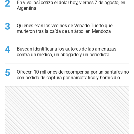
2
En vivo: así cotiza el dólar hoy, viernes 7 de agosto, en
Argentina
3
Quiénes eran los vecinos de Venado Tuerto que
murieron tras la caída de un árbol en Mendoza
4
Buscan identificar a los autores de las amenazas
contra un médico, un abogado y un periodista
5
Ofrecen 10 millones de recompensa por un santafesino
con pedido de captura por narcotráfico y homicidio