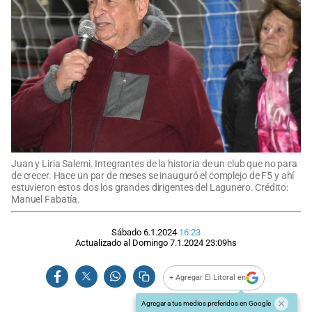
Juan y Liria Salemi. Integrantes de la historia de un club que no para
de crecer. Hace un par de meses se inauguró el complejo de F5 y ahí
estuvieron estos dos los grandes dirigentes del Lagunero. Crédito:
Manuel Fabatía.
Sábado 6.1.2024
16:23
Actualizado al
Domingo 7.1.2024
23:09
hs
+ Agregar El Litoral en
Agregar a tus medios preferidos en Google