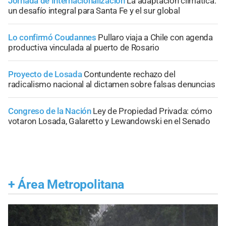
Jornada de Internacionalización
La adaptación climática:
un desafío integral para Santa Fe y el sur global
Lo confirmó Coudannes
Pullaro viaja a Chile con agenda
productiva vinculada al puerto de Rosario
Proyecto de Losada
Contundente rechazo del
radicalismo nacional al dictamen sobre falsas denuncias
Congreso de la Nación
Ley de Propiedad Privada: cómo
votaron Losada, Galaretto y Lewandowski en el Senado
+
Área Metropolitana