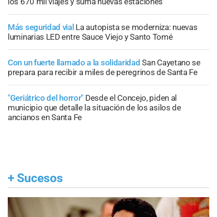
los 670 mil viajes y suma nuevas estaciones
Más seguridad vial
La autopista se moderniza: nuevas
luminarias LED entre Sauce Viejo y Santo Tomé
Con un fuerte llamado a la solidaridad
San Cayetano se
prepara para recibir a miles de peregrinos de Santa Fe
"Geriátrico del horror"
Desde el Concejo, piden al
municipio que detalle la situación de los asilos de
ancianos en Santa Fe
+
Sucesos