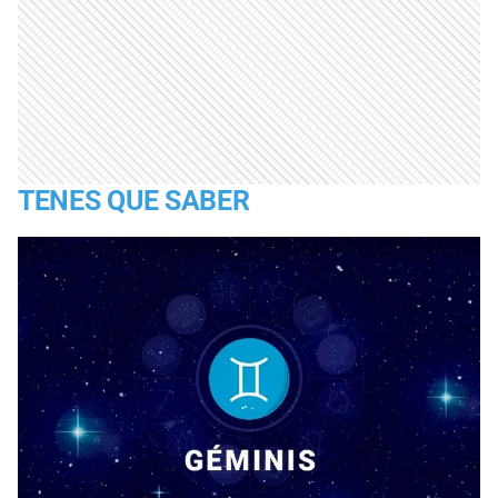
TENES QUE SABER