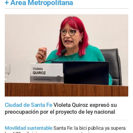
+
Área Metropolitana
Ciudad de Santa Fe
Violeta Quiroz expresó su
preocupación por el proyecto de ley nacional
Movilidad sustentable
Santa Fe: la bici pública ya supera