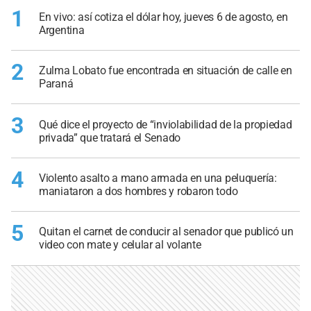
1
En vivo: así cotiza el dólar hoy, jueves 6 de agosto, en
Argentina
2
Zulma Lobato fue encontrada en situación de calle en
Paraná
3
Qué dice el proyecto de “inviolabilidad de la propiedad
privada” que tratará el Senado
4
Violento asalto a mano armada en una peluquería:
maniataron a dos hombres y robaron todo
5
Quitan el carnet de conducir al senador que publicó un
video con mate y celular al volante