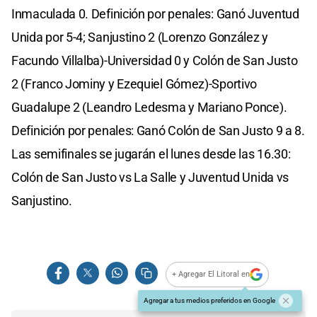
Inmaculada 0. Definición por penales: Ganó Juventud
Unida por 5-4; Sanjustino 2 (Lorenzo González y
Facundo Villalba)-Universidad 0 y Colón de San Justo
2 (Franco Jominy y Ezequiel Gómez)-Sportivo
Guadalupe 2 (Leandro Ledesma y Mariano Ponce).
Definición por penales: Ganó Colón de San Justo 9 a 8.
Las semifinales se jugarán el lunes desde las 16.30:
Colón de San Justo vs La Salle y Juventud Unida vs
Sanjustino.
+ Agregar El Litoral en
Agregar a tus medios preferidos en Google