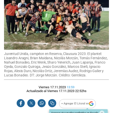
Juventud Unida, campéon en Reserva, Clausura 2023. El plantel:
Lisandro Aragni, Brian Maidana, Nicolás Morzán, Tomás Fernández,
Nahuel Bonadeo, Eric Wenk, Sharo Yenerich, Juan Lapanja, Franco
Ojeda, Gonzalo Quiroga, Jesús González, Marcos Sterli, Ignacio
Rojas, Alexis Duro, Nicolás Ortiz, Jeremías Audez, Rodrigo Galier y
Lucas Bonadeo. DT: Jorge Morzán. Crédito: Gentileza.
Viernes 17.11.2023
13:59
Actualizado al
Viernes 17.11.2023
22:52
hs
+ Agregar El Litoral en
Agregar a tus medios preferidos en Google