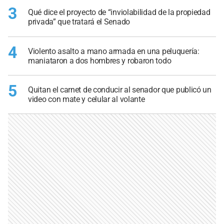
3
Qué dice el proyecto de “inviolabilidad de la propiedad
privada” que tratará el Senado
4
Violento asalto a mano armada en una peluquería:
maniataron a dos hombres y robaron todo
5
Quitan el carnet de conducir al senador que publicó un
video con mate y celular al volante