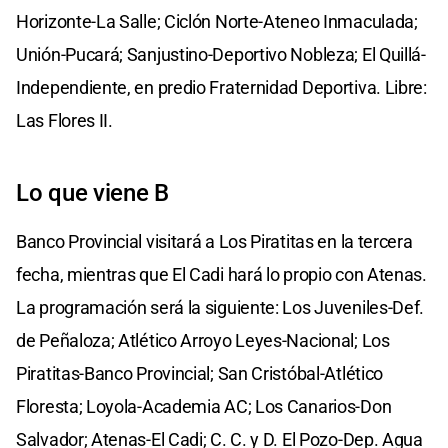
Horizonte-La Salle; Ciclón Norte-Ateneo Inmaculada;
Unión-Pucará; Sanjustino-Deportivo Nobleza; El Quillá-
Independiente, en predio Fraternidad Deportiva. Libre:
Las Flores II.
Lo que viene B
Banco Provincial visitará a Los Piratitas en la tercera
fecha, mientras que El Cadi hará lo propio con Atenas.
La programación será la siguiente: Los Juveniles-Def.
de Peñaloza; Atlético Arroyo Leyes-Nacional; Los
Piratitas-Banco Provincial; San Cristóbal-Atlético
Floresta; Loyola-Academia AC; Los Canarios-Don
Salvador; Atenas-El Cadi; C. C. y D. El Pozo-Dep. Agua