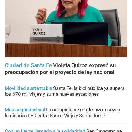
Ciudad de Santa Fe
Violeta Quiroz expresó su
preocupación por el proyecto de ley nacional
Movilidad sustentable
Santa Fe: la bici pública ya supera
los 670 mil viajes y suma nuevas estaciones
Más seguridad vial
La autopista se moderniza: nuevas
luminarias LED entre Sauce Viejo y Santo Tomé
Con un fuerte llamado a la solidaridad
San Cayetano se