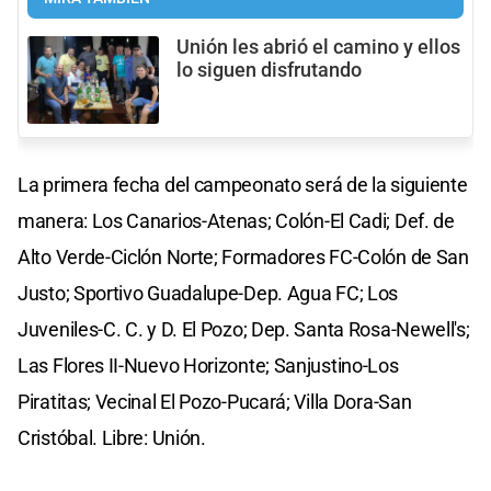
Unión les abrió el camino y ellos
lo siguen disfrutando
La primera fecha del campeonato será de la siguiente
manera: Los Canarios-Atenas; Colón-El Cadi; Def. de
Alto Verde-Ciclón Norte; Formadores FC-Colón de San
Justo; Sportivo Guadalupe-Dep. Agua FC; Los
Juveniles-C. C. y D. El Pozo; Dep. Santa Rosa-Newell's;
Las Flores II-Nuevo Horizonte; Sanjustino-Los
Piratitas; Vecinal El Pozo-Pucará; Villa Dora-San
Cristóbal. Libre: Unión.