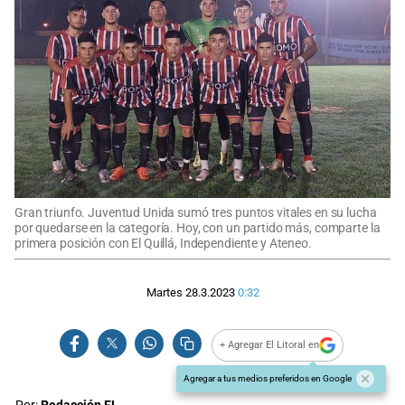
Gran triunfo. Juventud Unida sumó tres puntos vitales en su lucha
por quedarse en la categoría. Hoy, con un partido más, comparte la
primera posición con El Quillá, Independiente y Ateneo.
Martes 28.3.2023
0:32
+ Agregar El Litoral en
Agregar a tus medios preferidos en Google