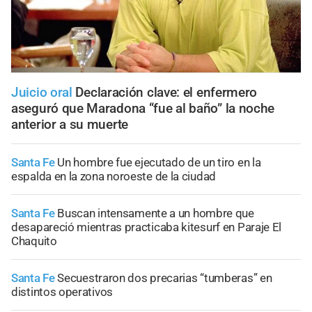
Juicio oral
Declaración clave: el enfermero
aseguró que Maradona “fue al baño” la noche
anterior a su muerte
Santa Fe
Un hombre fue ejecutado de un tiro en la
espalda en la zona noroeste de la ciudad
Santa Fe
Buscan intensamente a un hombre que
desapareció mientras practicaba kitesurf en Paraje El
Chaquito
Santa Fe
Secuestraron dos precarias “tumberas” en
distintos operativos