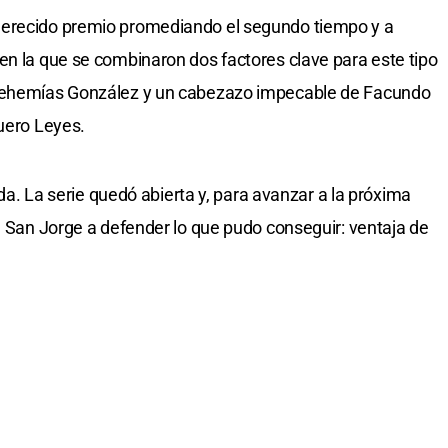
merecido premio promediando el segundo tiempo y a
en la que se combinaron dos factores clave para este tipo
 Nehemías González y un cabezazo impecable de Facundo
quero Leyes.
tada. La serie quedó abierta y, para avanzar a la próxima
 a San Jorge a defender lo que pudo conseguir: ventaja de