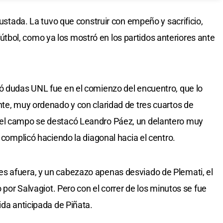
justada. La tuvo que construir con empeño y sacrificio,
bol, como ya los mostró en los partidos anteriores ante
ó dudas UNL fue en el comienzo del encuentro, que lo
nte, muy ordenado y con claridad de tres cuartos de
del campo se destacó Leandro Páez, un delantero muy
y complicó haciendo la diagonal hacia el centro.
s afuera, y un cabezazo apenas desviado de Plemati, el
o por Salvagiot. Pero con el correr de los minutos se fue
ida anticipada de Piñata.