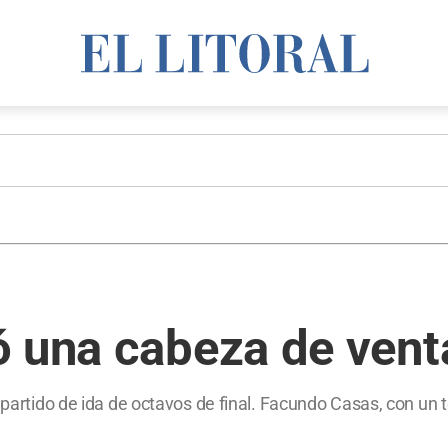
ó una cabeza de vent
l partido de ida de octavos de final. Facundo Casas, con un 