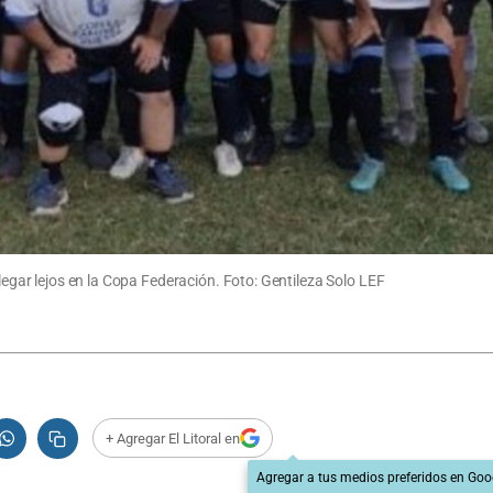
llegar lejos en la Copa Federación. Foto: Gentileza Solo LEF
+ Agregar El Litoral en
Agregar a tus medios preferidos en Goo