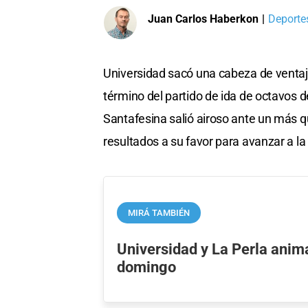
Juan Carlos Haberkon
|
Deportes
Universidad sacó una cabeza de ventaja
término del partido de ida de octavos d
Santafesina salió airoso ante un más q
resultados a su favor para avanzar a l
MIRÁ TAMBIÉN
Universidad y La Perla anima
domingo