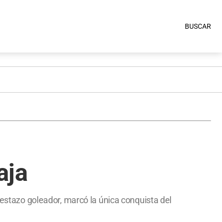
BUSCAR
aja
testazo goleador, marcó la única conquista del