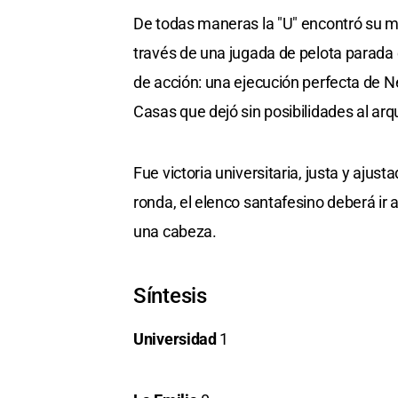
De todas maneras la "U" encontró su 
través de una jugada de pelota parada 
de acción: una ejecución perfecta de
Casas que dejó sin posibilidades al ar
Fue victoria universitaria, justa y ajus
ronda, el elenco santafesino deberá ir
una cabeza.
Síntesis
Universidad
1