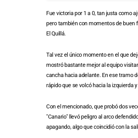
Fue victoria por 1 a 0, tan justa como a
pero también con momentos de buen fút
El Quillá.
Tal vez el único momento en el que dej
mostró bastante mejor al equipo visita
cancha hacia adelante. En ese tramo 
rápido que se volcó hacia la izquierda 
Con el mencionado, que probó dos vece
"Canario" llevó peligro al arco defendid
apagando, algo que coincidió con la sal