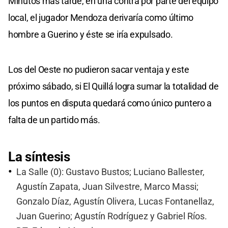
Minutos más tarde, en una contra por parte del equipo
local, el jugador Mendoza derivaría como último
hombre a Guerino y éste se iría expulsado.
Los del Oeste no pudieron sacar ventaja y este
próximo sábado, si El Quillá logra sumar la totalidad de
los puntos en disputa quedará como único puntero a
falta de un partido más.
La síntesis
La Salle (0): Gustavo Bustos; Luciano Ballester,
Agustín Zapata, Juan Silvestre, Marco Massi;
Gonzalo Díaz, Agustín Olivera, Lucas Fontanellaz,
Juan Guerino; Agustín Rodríguez y Gabriel Ríos.