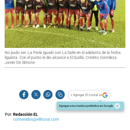
No pudo ser. La Perla igualó con La Salle en el adelanto de la fecha
liguista. Con el punto le dio alcance a El Quillá. Crédito: Gentileza
Javier De Simone
+ Agregar El Litoral en
Agregar a tus medios preferidos en Google
Por:
Redacción EL
contenidos@ellitoral.com