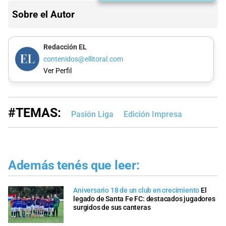
Sobre el Autor
Redacción EL
contenidos@ellitoral.com
Ver Perfil
#TEMAS:
Pasión Liga
Edición Impresa
Además tenés que leer:
Aniversario 18 de un club en crecimiento
El
legado de Santa Fe FC: destacados jugadores
surgidos de sus canteras