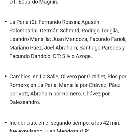
DT: Eduardo Magnin.
La Perla (0): Fernando Rossini; Agustín
Palombarini, Germán Schmitd, Rodrigo Toriglia,
Leandro Mansilla; Juan Mendoza, Facundo Farioli,
Mariano Páez, Joel Abraham; Santiago Paredes y
Facundo Dándolo. DT: Silvio Azoge.
Cambios: en La Salle, Olivero por Gutirllet, Ríos por
Romero; en La Perla, Mansilla por Chávez, Páez
por Vatt, Abraham por Romero, Chávez por
Dalessandro.
Incidencias: en el segundo tiempo, a los 42 min.
fue expulsado Juan Mendoza (LP).