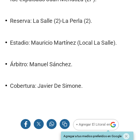
Reserva: La Salle (2)-La Perla (2).
Estadio: Mauricio Martínez (Local La Salle).
Árbitro: Manuel Sánchez.
Cobertura: Javier De Simone.
+ Agregar El Litoral en
Agregar a tus medios preferidos en Google