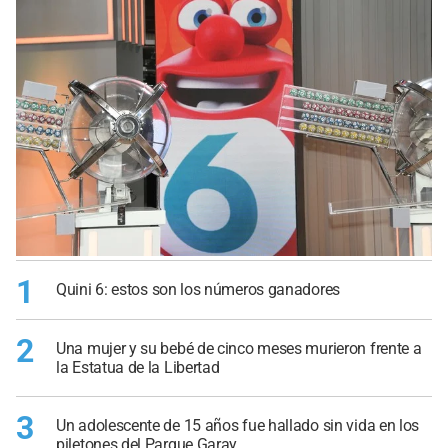
1
Quini 6: estos son los números ganadores
2
Una mujer y su bebé de cinco meses murieron frente a
la Estatua de la Libertad
3
Un adolescente de 15 años fue hallado sin vida en los
piletones del Parque Garay