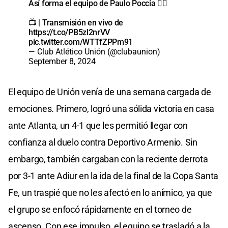
Así forma el equipo de Paulo Poccia 👇🏽
📺 | Transmisión en vivo de
https://t.co/PB5zl2nrVV
pic.twitter.com/WTTfZPPm91
— Club Atlético Unión (@clubaunion)
September 8, 2024
El equipo de Unión venía de una semana cargada de
emociones. Primero, logró una sólida victoria en casa
ante Atlanta, un 4-1 que les permitió llegar con
confianza al duelo contra Deportivo Armenio. Sin
embargo, también cargaban con la reciente derrota
por 3-1 ante Adiur en la ida de la final de la Copa Santa
Fe, un traspié que no les afectó en lo anímico, ya que
el grupo se enfocó rápidamente en el torneo de
ascenso. Con ese impulso, el equipo se trasladó a la