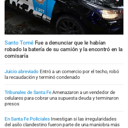
Santo Tomé
Fue a denunciar que le habían
robado la batería de su camión y la encontró en la
comisaría
Juicio abreviado
Entró a un comercio por el techo, robó
la recaudación y terminó condenado
Tribunales de Santa Fe
Amenazaron a un vendedor de
celulares para cobrar una supuesta deuda y terminaron
presos
En Santa Fe Policiales
Investigan si las irregularidades
del asilo clandestino fueron parte de una maniobra más