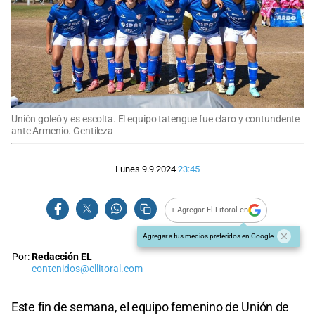
Unión goleó y es escolta. El equipo tatengue fue claro y contundente
ante Armenio. Gentileza
Lunes 9.9.2024
23:45
+ Agregar El Litoral en
Agregar a tus medios preferidos en Google
Por:
Redacción EL
contenidos@ellitoral.com
Este fin de semana, el equipo femenino de Unión de