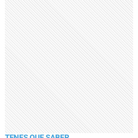
TENES QUE SABER