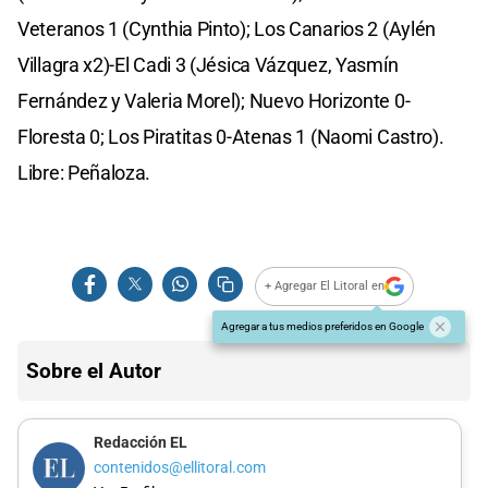
Veteranos 1 (Cynthia Pinto); Los Canarios 2 (Aylén
Villagra x2)-El Cadi 3 (Jésica Vázquez, Yasmín
Fernández y Valeria Morel); Nuevo Horizonte 0-
Floresta 0; Los Piratitas 0-Atenas 1 (Naomi Castro).
Libre: Peñaloza.
+ Agregar El Litoral en
Agregar a tus medios preferidos en Google
Sobre el Autor
Redacción EL
contenidos@ellitoral.com