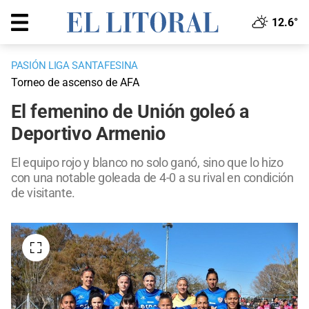
12.6°
PASIÓN LIGA SANTAFESINA
Torneo de ascenso de AFA
El femenino de Unión goleó a
Deportivo Armenio
El equipo rojo y blanco no solo ganó, sino que lo hizo
con una notable goleada de 4-0 a su rival en condición
de visitante.