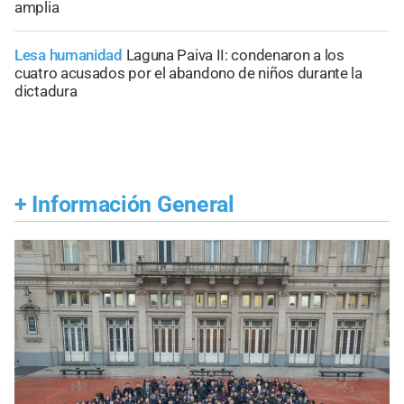
amplia
Lesa humanidad
Laguna Paiva II: condenaron a los
cuatro acusados por el abandono de niños durante la
dictadura
+
Información General