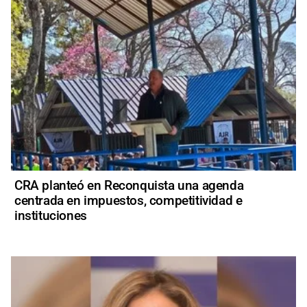
CRA planteó en Reconquista una agenda
centrada en impuestos, competitividad e
instituciones