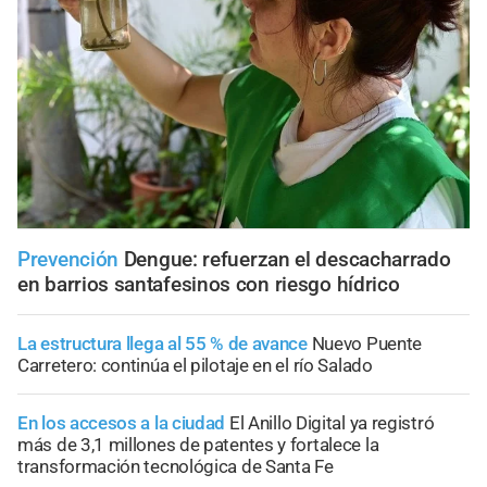
Prevención
Dengue: refuerzan el descacharrado
en barrios santafesinos con riesgo hídrico
La estructura llega al 55 % de avance
Nuevo Puente
Carretero: continúa el pilotaje en el río Salado
En los accesos a la ciudad
El Anillo Digital ya registró
más de 3,1 millones de patentes y fortalece la
transformación tecnológica de Santa Fe