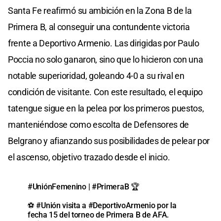
Santa Fe reafirmó su ambición en la Zona B de la
Primera B, al conseguir una contundente victoria
frente a Deportivo Armenio. Las dirigidas por Paulo
Poccia no solo ganaron, sino que lo hicieron con una
notable superioridad, goleando 4-0 a su rival en
condición de visitante. Con este resultado, el equipo
tatengue sigue en la pelea por los primeros puestos,
manteniéndose como escolta de Defensores de
Belgrano y afianzando sus posibilidades de pelear por
el ascenso, objetivo trazado desde el inicio.
#UniónFemenino
|
#PrimeraB
🏆
⚽️
#Unión
visita a
#DeportivoArmenio
por la
fecha 15 del torneo de Primera B de AFA.