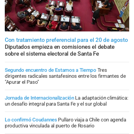
Con tratamiento preferencial para el 20 de agosto
Diputados empieza en comisiones el debate
sobre el sistema electoral de Santa Fe
Segundo encuentro de Estamos a Tiempo
Tres
dirigentes radicales santafesinos entre los firmantes de
"Apurar el Paso"
Jornada de Internacionalización
La adaptación climática:
un desafío integral para Santa Fe y el sur global
Lo confirmó Coudannes
Pullaro viaja a Chile con agenda
productiva vinculada al puerto de Rosario