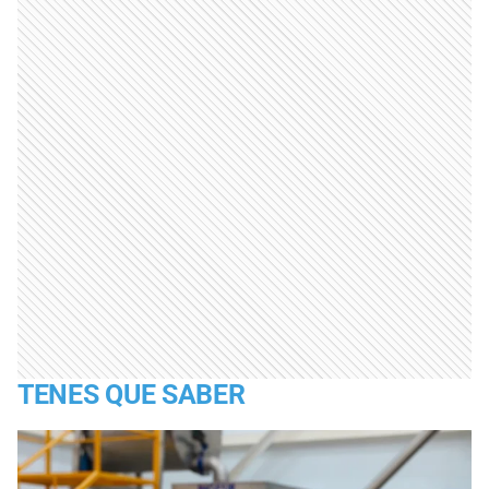
TENES QUE SABER