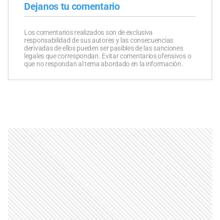
Dejanos tu comentario
Los comentarios realizados son de exclusiva
responsabilidad de sus autores y las consecuencias
derivadas de ellos pueden ser pasibles de las sanciones
legales que correspondan. Evitar comentarios ofensivos o
que no respondan al tema abordado en la información.