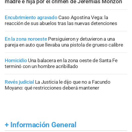
madre e hija por el crimen de Jeremías Monzón
Encubrimiento agravado
Caso Agostina Vega: la
reacción de sus abuelos tras las nuevas detenciones
En la zona noroeste
Persiguieron y detuvieron a una
pareja en auto que llevaba una pistola de grueso calibre
Homicidio
Una balacera en la zona oeste de Santa Fe
terminó con un hombre acribillado
Revés judicial
La Justicia le dijo que no a Facundo
Moyano: qué restricciones deberá mantener
+
Información General