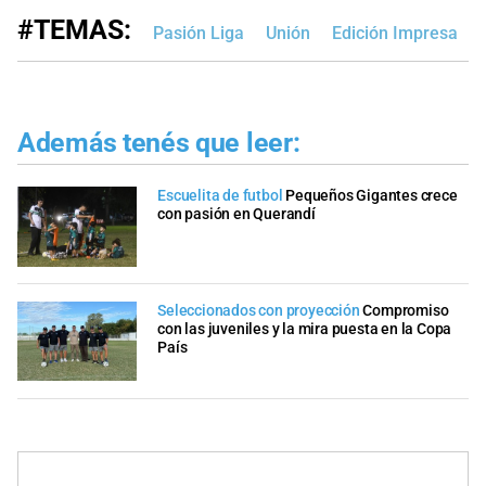
#TEMAS:
Pasión Liga
Unión
Edición Impresa
Además tenés que leer:
Escuelita de futbol
Pequeños Gigantes crece
con pasión en Querandí
Seleccionados con proyección
Compromiso
con las juveniles y la mira puesta en la Copa
País