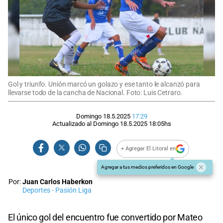
Gol y triunfo. Unión marcó un golazo y ese tanto le alcanzó para
llevarse todo de la cancha de Nacional. Foto: Luis Cetraro.
Domingo 18.5.2025
17:29
Actualizado al
Domingo 18.5.2025
18:05
hs
+ Agregar El Litoral en
Agregar a tus medios preferidos en Google
Por:
Juan Carlos Haberkon
Deportes - Pasión Liga
El único gol del encuentro fue convertido por Mateo