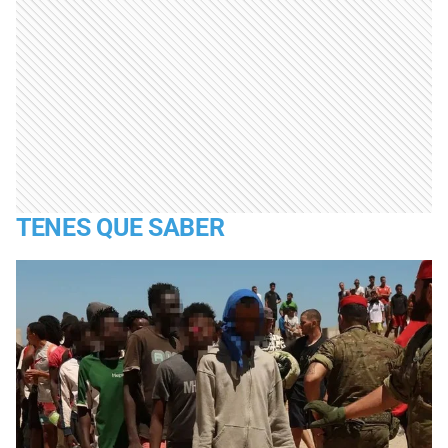
TENES QUE SABER