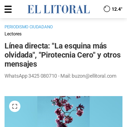
12.4°
PERIODISMO CIUDADANO
Lectores
Línea directa: "La esquina más
olvidada", "Pirotecnia Cero" y otros
mensajes
WhatsApp 3425 080710 - Mail:
buzon@ellitoral.com