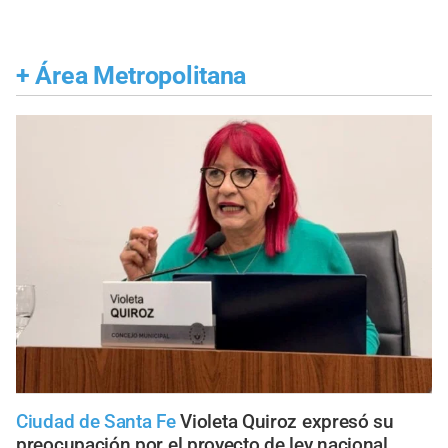
+
Área Metropolitana
Ciudad de Santa Fe
Violeta Quiroz expresó su
preocupación por el proyecto de ley nacional