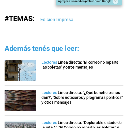
Agregar a tus medios preferidos en Google
#TEMAS:
Edición Impresa
Además tenés que leer:
Lectores
Línea directa: "El correo no reparte
las boletas" y otros mensajes
Lectores
Línea directa: "¿Qué beneficios nos
dan?", "Sobre noticieros y programas políticos"
y otros mensajes
Lectores
Línea directa: "Deplorable estado de
la ruta 1", "El Correo no reparte las boletas" y