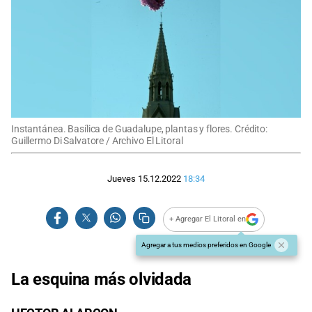
Instantánea. Basílica de Guadalupe, plantas y flores. Crédito:
Guillermo Di Salvatore / Archivo El Litoral
Jueves 15.12.2022
18:34
+ Agregar El Litoral en
Agregar a tus medios preferidos en Google
La esquina más olvidada