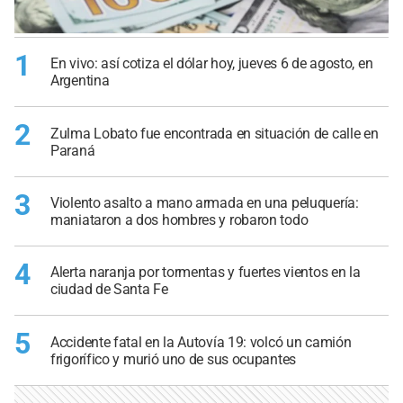
1
En vivo: así cotiza el dólar hoy, jueves 6 de agosto, en
Argentina
2
Zulma Lobato fue encontrada en situación de calle en
Paraná
3
Violento asalto a mano armada en una peluquería:
maniataron a dos hombres y robaron todo
4
Alerta naranja por tormentas y fuertes vientos en la
ciudad de Santa Fe
5
Accidente fatal en la Autovía 19: volcó un camión
frigorífico y murió uno de sus ocupantes