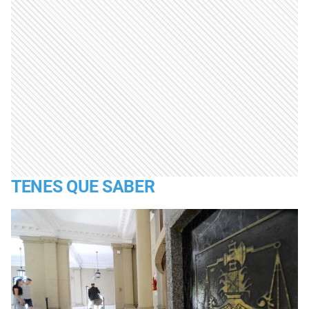
TENES QUE SABER