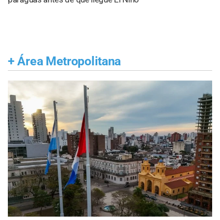
+
Área Metropolitana