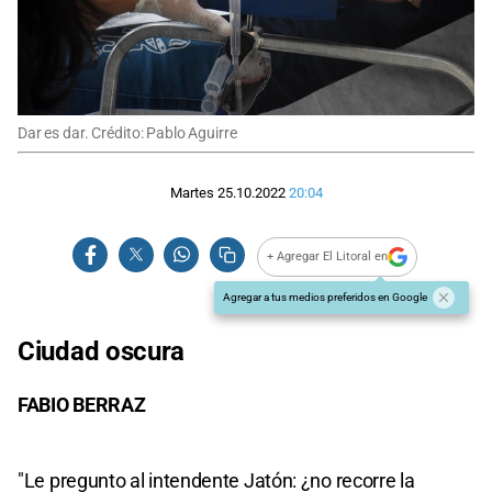
Dar es dar. Crédito: Pablo Aguirre
Martes 25.10.2022
20:04
+ Agregar El Litoral en
Agregar a tus medios preferidos en Google
Ciudad oscura
FABIO BERRAZ
"Le pregunto al intendente Jatón: ¿no recorre la