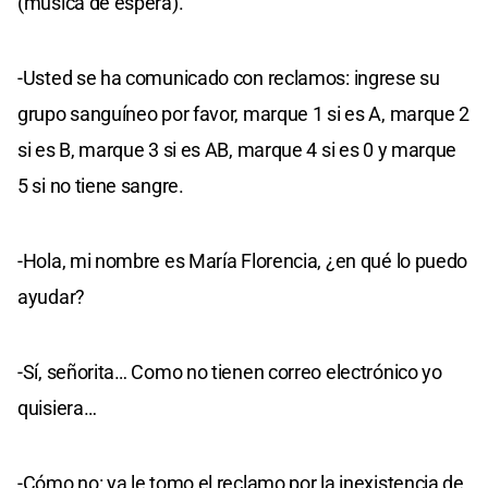
(música de espera).
-Usted se ha comunicado con reclamos: ingrese su
grupo sanguíneo por favor, marque 1 si es A, marque 2
si es B, marque 3 si es AB, marque 4 si es 0 y marque
5 si no tiene sangre.
-Hola, mi nombre es María Florencia, ¿en qué lo puedo
ayudar?
-Sí, señorita… Como no tienen correo electrónico yo
quisiera…
-Cómo no: ya le tomo el reclamo por la inexistencia de