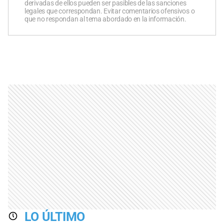
derivadas de ellos pueden ser pasibles de las sanciones
legales que correspondan. Evitar comentarios ofensivos o
que no respondan al tema abordado en la información.
LO ÚLTIMO