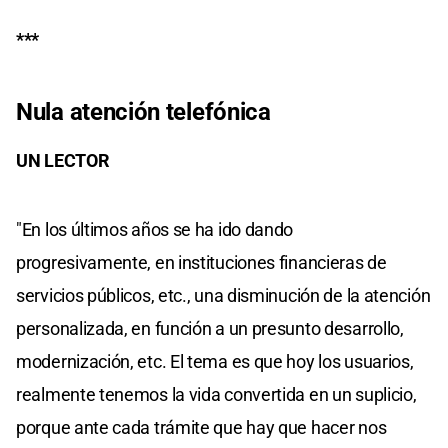
***
Nula atención telefónica
UN LECTOR
"En los últimos años se ha ido dando
progresivamente, en instituciones financieras de
servicios públicos, etc., una disminución de la atención
personalizada, en función a un presunto desarrollo,
modernización, etc. El tema es que hoy los usuarios,
realmente tenemos la vida convertida en un suplicio,
porque ante cada trámite que hay que hacer nos