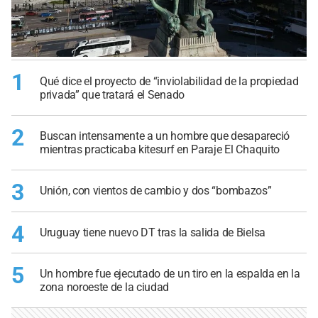
1
Qué dice el proyecto de “inviolabilidad de la propiedad
privada” que tratará el Senado
2
Buscan intensamente a un hombre que desapareció
mientras practicaba kitesurf en Paraje El Chaquito
3
Unión, con vientos de cambio y dos “bombazos”
4
Uruguay tiene nuevo DT tras la salida de Bielsa
5
Un hombre fue ejecutado de un tiro en la espalda en la
zona noroeste de la ciudad