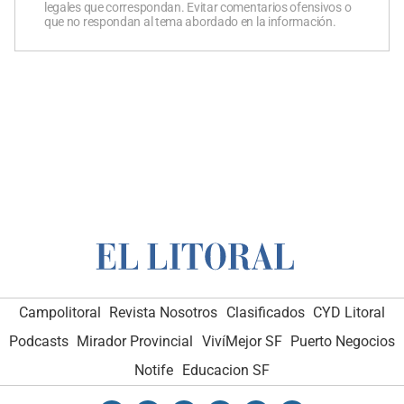
legales que correspondan. Evitar comentarios ofensivos o
que no respondan al tema abordado en la información.
Campolitoral
Revista Nosotros
Clasificados
CYD Litoral
Podcasts
Mirador Provincial
VivíMejor SF
Puerto Negocios
Notife
Educacion SF