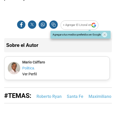
+ Agregar El Litoral en
Agregar a tus medios preferidos en Google
Sobre el Autor
Mario Cáffaro
Política.
Ver Perfil
#TEMAS:
Roberto Ryan
Santa Fe
Maximiliano Pu