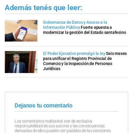
Además tenés que leer:
Gobernanza de Datos y Acceso a la
Información Pública
Fuerte apuesta a
modernizar la gestión del Estado santafesino
El Poder Ejecutivo promulgó la ley
Seis meses
para unificar el Registro Provincial de
Comercio y la Inspección de Personas
Jurídicas
Dejanos tu comentario
Los comentarios realizados son de exclusiva
responsabilidad de sus autores y las consecuencias
derivadas de ellos pueden ser pasibles de las sanciones