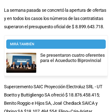
La semana pasada se concretó la apertura de ofertas
y en todos los casos los números de las contratistas
superaron el presupuesto oficial de $ 8.899.643.718.
MIRÁ TAMBIÉN
Se presentaron cuatro oferentes
para el Acueducto Biprovincial
Supercemento SAIC Proyección Electroluz SRL - UT
Boetto y Buttigliengo SA ofreció $ 18.876.458.415;
Benito Roggio e Hijos SA, José Chediack SAICA y
Obring SA $18.107.494.554; Eling–Crig-Aristar