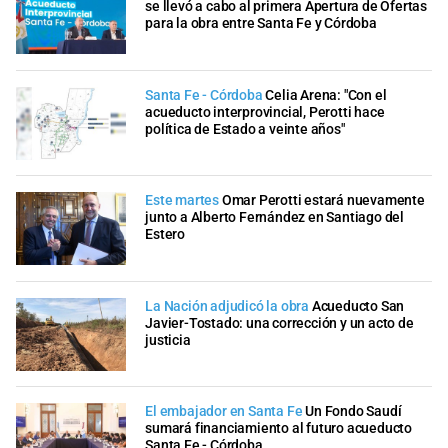
se llevó a cabo al primera Apertura de Ofertas
para la obra entre Santa Fe y Córdoba
Santa Fe - Córdoba
Celia Arena: "Con el
acueducto interprovincial, Perotti hace
política de Estado a veinte años"
Este martes
Omar Perotti estará nuevamente
junto a Alberto Fernández en Santiago del
Estero
La Nación adjudicó la obra
Acueducto San
Javier-Tostado: una corrección y un acto de
justicia
El embajador en Santa Fe
Un Fondo Saudí
sumará financiamiento al futuro acueducto
Santa Fe - Córdoba