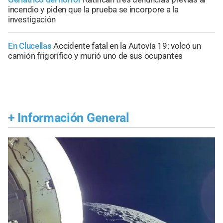
incendio y piden que la prueba se incorpore a la
investigación
En Clucellas
Accidente fatal en la Autovía 19: volcó un
camión frigorífico y murió uno de sus ocupantes
+
Información General