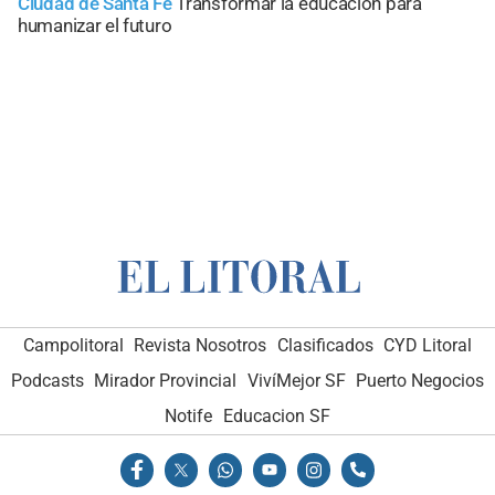
Ciudad de Santa Fe
Transformar la educación para
humanizar el futuro
Campolitoral
Revista Nosotros
Clasificados
CYD Litoral
Podcasts
Mirador Provincial
VivíMejor SF
Puerto Negocios
Notife
Educacion SF