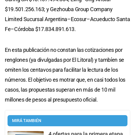
$19.501.256.163; y Gezhouba Group Company
Limited Sucursal Argentina–Ecosur–Acueducto Santa
Fe–Córdoba $17.834.891.613.
En esta publicación no constan las cotizaciones por
renglones (ya divulgadas por El Litoral) y tambíen se
omiten los centavos para facilitar la lectura de los
números. El objetivo es motrar que, en casi todos los
casos, las propuestas superan en más de 10 mil
millones de pesos al presupuesto oficial.
MIRÁ TAMBIÉN
4 ofertas para la primera etapa