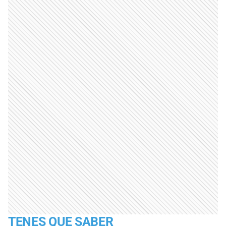
TENES QUE SABER