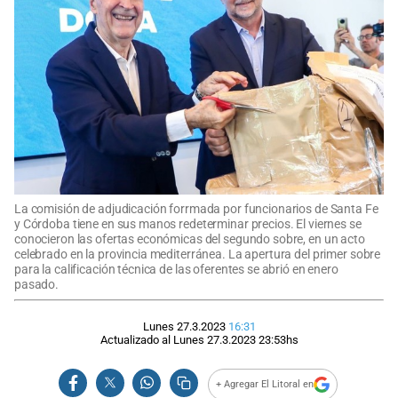
La comisión de adjudicación forrmada por funcionarios de Santa Fe
y Córdoba tiene en sus manos redeterminar precios. El viernes se
conocieron las ofertas económicas del segundo sobre, en un acto
celebrado en la provincia mediterránea. La apertura del primer sobre
para la calificación técnica de las oferentes se abrió en enero
pasado.
Lunes 27.3.2023
16:31
Actualizado al
Lunes 27.3.2023
23:53
hs
+ Agregar El Litoral en