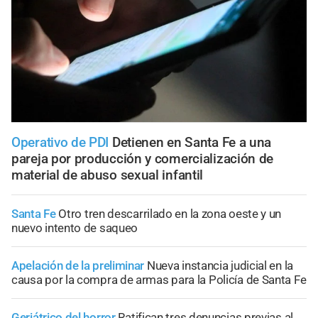
Operativo de PDI
Detienen en Santa Fe a una
pareja por producción y comercialización de
material de abuso sexual infantil
Santa Fe
Otro tren descarrilado en la zona oeste y un
nuevo intento de saqueo
Apelación de la preliminar
Nueva instancia judicial en la
causa por la compra de armas para la Policía de Santa Fe
Geriátrico del horror
Ratifican tres denuncias previas al