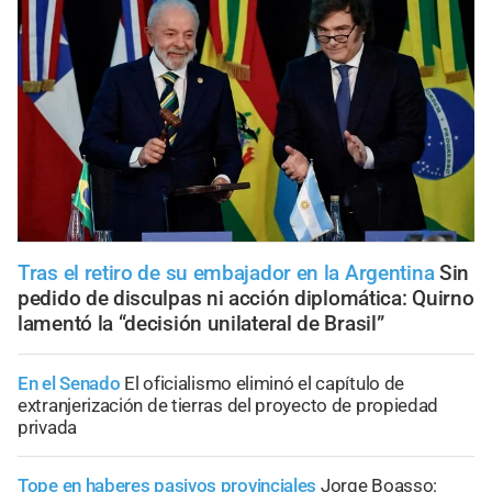
Tras el retiro de su embajador en la Argentina
Sin
pedido de disculpas ni acción diplomática: Quirno
lamentó la “decisión unilateral de Brasil”
En el Senado
El oficialismo eliminó el capítulo de
extranjerización de tierras del proyecto de propiedad
privada
Tope en haberes pasivos provinciales
Jorge Boasso: