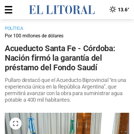
13.6°
POLÍTICA
Por 100 millones de dólares
Acueducto Santa Fe - Córdoba:
Nación firmó la garantía del
préstamo del Fondo Saudí
Pullaro destacó que el Acueducto Biprovincial “es una
experiencia única en la República Argentina”, que
permitirá avanzar con la obra para suministrar agua
potable a 400 mil habitantes.