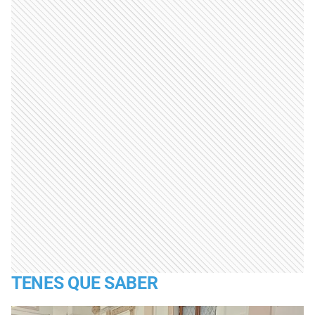
TENES QUE SABER