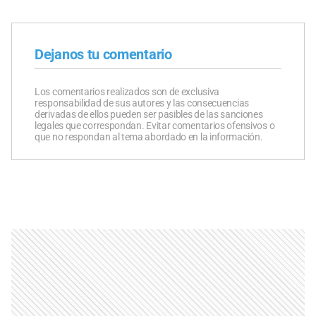
Dejanos tu comentario
Los comentarios realizados son de exclusiva
responsabilidad de sus autores y las consecuencias
derivadas de ellos pueden ser pasibles de las sanciones
legales que correspondan. Evitar comentarios ofensivos o
que no respondan al tema abordado en la información.