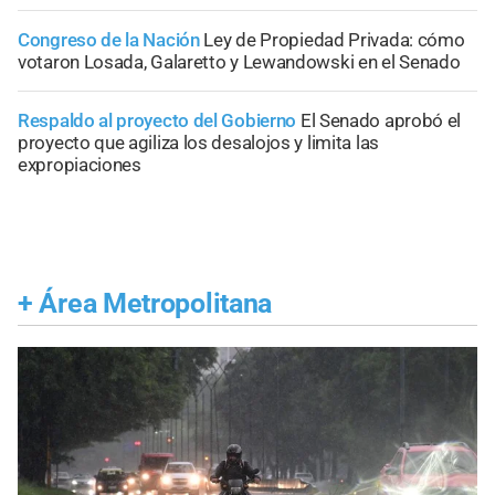
Congreso de la Nación
Ley de Propiedad Privada: cómo
votaron Losada, Galaretto y Lewandowski en el Senado
Respaldo al proyecto del Gobierno
El Senado aprobó el
proyecto que agiliza los desalojos y limita las
expropiaciones
+
Área Metropolitana