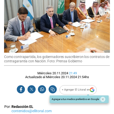
Como contrapartida, los gobernadores suscribieron los contratos de
contragarantía con Nación. Foto: Prensa Gobierno
Miércoles 20.11.2024
21:49
Actualizado al
Miércoles 20.11.2024
21:54
hs
+ Agregar El Litoral en
Agregar a tus medios preferidos en Google
Por:
Redacción EL
contenidos@ellitoral.com