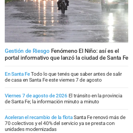
Gestión de Riesgo
Fenómeno El Niño: así es el
portal informativo que lanzó la ciudad de Santa Fe
En Santa Fe
Todo lo que tenés que saber antes de salir
de casa en Santa Fe este viernes 7 de agosto
Viernes 7 de agosto de 2026
El tránsito en la provincia
de Santa Fe; la información minuto a minuto
Aceleran el recambio de la flota
Santa Fe renovó más de
70 colectivos y el 40% del servicio ya se presta con
unidades modernizadas