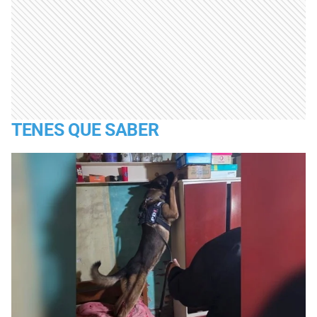
TENES QUE SABER