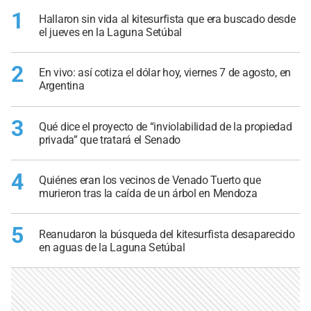
1
Hallaron sin vida al kitesurfista que era buscado desde
el jueves en la Laguna Setúbal
2
En vivo: así cotiza el dólar hoy, viernes 7 de agosto, en
Argentina
3
Qué dice el proyecto de “inviolabilidad de la propiedad
privada” que tratará el Senado
4
Quiénes eran los vecinos de Venado Tuerto que
murieron tras la caída de un árbol en Mendoza
5
Reanudaron la búsqueda del kitesurfista desaparecido
en aguas de la Laguna Setúbal