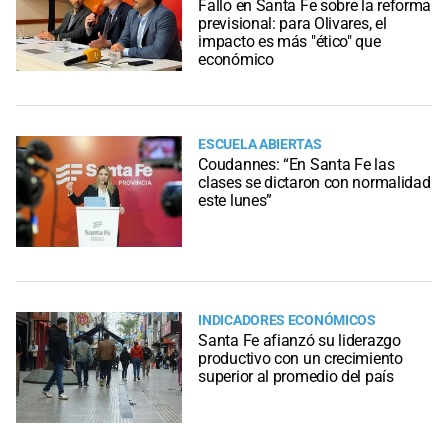
Fallo en Santa Fe sobre la reforma
previsional: para Olivares, el
impacto es más "ético" que
económico
ESCUELA ABIERTAS
Coudannes: “En Santa Fe las
clases se dictaron con normalidad
este lunes”
INDICADORES ECONÓMICOS
Santa Fe afianzó su liderazgo
productivo con un crecimiento
superior al promedio del país