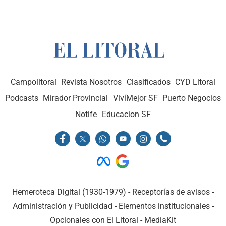
Campolitoral
Revista Nosotros
Clasificados
CYD Litoral
Podcasts
Mirador Provincial
VivíMejor SF
Puerto Negocios
Notife
Educacion SF
Hemeroteca Digital (1930-1979)
-
Receptorías de avisos
-
Administración y Publicidad
-
Elementos institucionales
-
Opcionales con El Litoral
-
MediaKit