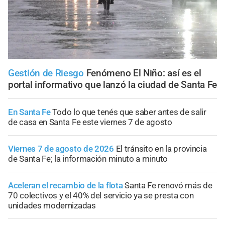
Gestión de Riesgo
Fenómeno El Niño: así es el
portal informativo que lanzó la ciudad de Santa Fe
En Santa Fe
Todo lo que tenés que saber antes de salir
de casa en Santa Fe este viernes 7 de agosto
Viernes 7 de agosto de 2026
El tránsito en la provincia
de Santa Fe; la información minuto a minuto
Aceleran el recambio de la flota
Santa Fe renovó más de
70 colectivos y el 40% del servicio ya se presta con
unidades modernizadas