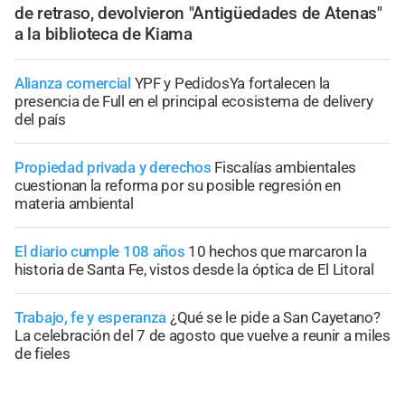
de retraso, devolvieron "Antigüedades de Atenas"
a la biblioteca de Kiama
Alianza comercial
YPF y PedidosYa fortalecen la
presencia de Full en el principal ecosistema de delivery
del país
Propiedad privada y derechos
Fiscalías ambientales
cuestionan la reforma por su posible regresión en
materia ambiental
El diario cumple 108 años
10 hechos que marcaron la
historia de Santa Fe, vistos desde la óptica de El Litoral
Trabajo, fe y esperanza
¿Qué se le pide a San Cayetano?
La celebración del 7 de agosto que vuelve a reunir a miles
de fieles