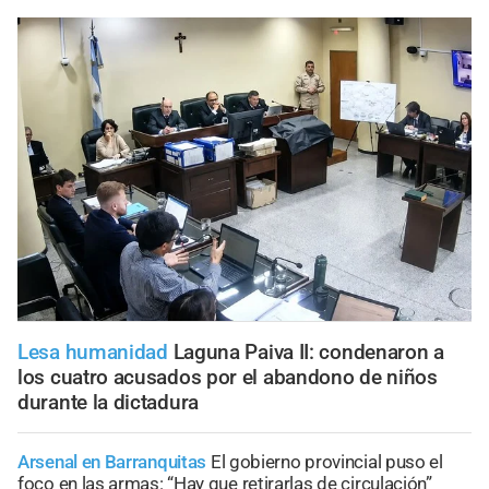
Lesa humanidad
Laguna Paiva II: condenaron a
los cuatro acusados por el abandono de niños
durante la dictadura
Arsenal en Barranquitas
El gobierno provincial puso el
foco en las armas: “Hay que retirarlas de circulación”