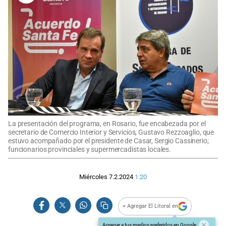
La presentación del programa, en Rosario, fue encabezada por el
secretario de Comercio Interior y Servicios, Gustavo Rezzoaglio, que
estuvo acompañado por el presidente de Casar, Sergio Cassinerio;
funcionarios provinciales y supermercadistas locales.
Miércoles 7.2.2024
1:20
+ Agregar El Litoral en
Agregar a tus medios preferidos en Google