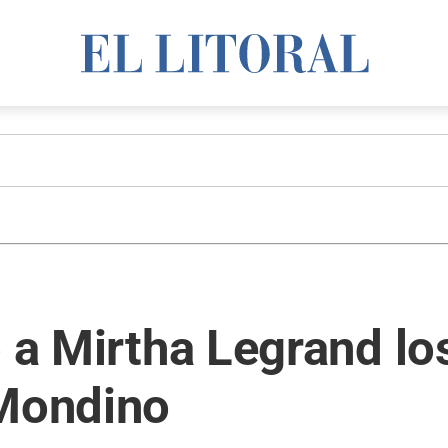
ó a Mirtha Legrand lo
 Mondino