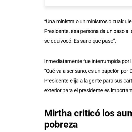
“Una ministra o un ministros o cualquie
Presidente, esa persona da un paso al c
se equivocó. Es sano que pase”.
Inmediatamente fue interrumpida por la
“Qué va a ser sano, es un papelón por Di
Presidente elija a la gente para sus c
exterior para el presidente es importan
Mirtha criticó los au
pobreza