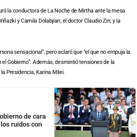
guró la conductora de La Noche de Mirtha ante la mesa
ñazki y Camila Dolabjian; el doctor Claudio Zin; y la
sona sensacional”, pero aclaró que “el que no empuja la
n el Gobierno”. Además, desmintió tensiones de la
 la Presidencia, Karina Milei.
obierno de cara
 los ruidos con