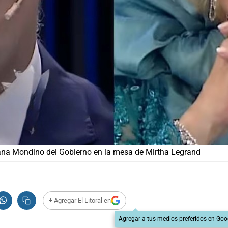
Diana Mondino del Gobierno en la mesa de Mirtha Legrand
+ Agregar El Litoral en
Agregar a tus medios preferidos en Goo