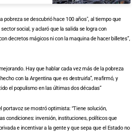
la pobreza se descubrió hace 100 años", al tiempo que
sector social, y aclaró que la salida se logra con
con decretos mágicos ni con la maquina de hacer billetes”,
ejorando. Hay que hablar cada vez más de la pobreza
echo con la Argentina que es destruirla”, reafirmó, y
ido el populismo en las últimas dos décadas”
l portavoz se mostró optimista: “Tiene solución,
s condiciones: inversión, instituciones, políticos que
rivada e incentivar a la gente y que sepa que el Estado no