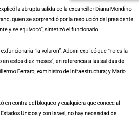
explicó la abrupta salida de la excanciller Diana Mondino
and, quien se sorprendió por la resolución del presidente
te y se equivocó”, sintetizó el funcionario.
exfuncionaria “la volaron”, Adorni explicó que “no es la
 en estos diez meses”, en referencia a las salidas de
llermo Ferraro, exministro de Infraestructura; y Mario
otó en contra del bloqueo y cualquiera que conoce al
Estados Unidos y con Israel, no hay necesidad de