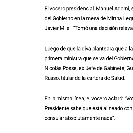
El vocero presidencial, Manuel Adorni, 
del Gobierno en la mesa de Mirtha Legr
Javier Milei. “Tomó una decisión relevan
Luego de que la diva planteara que a la 
primera ministra que se va del Gobierno
Nicolás Posse, ex Jefe de Gabinete; Gui
Russo, titular de la cartera de Salud.
En la misma línea, el vocero aclaró: “V
Presidente sabe que está alineado con 
consular absolutamente nada”.