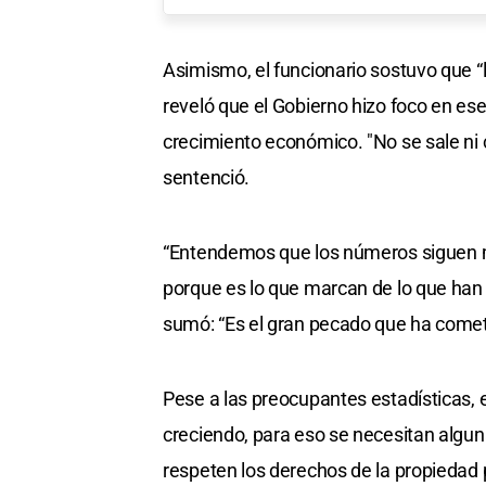
Asimismo, el funcionario sostuvo que “
reveló que el Gobierno hizo foco en ese 
crecimiento económico. "No se sale ni 
sentenció.
“Entendemos que los números siguen m
porque es lo que marcan de lo que han h
sumó: “Es el gran pecado que ha comet
Pese a las preocupantes estadísticas, e
creciendo, para eso se necesitan alguna
respeten los derechos de la propiedad p