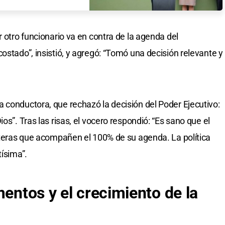
r otro funcionario va en contra de la agenda del
ostado”, insistió, y agregó: “Tomó una decisión relevante y
 conductora, que rechazó la decisión del Poder Ejecutivo:
os”. Tras las risas, el vocero respondió: “Es sano que el
arteras que acompañen el 100% de su agenda. La política
tísima”.
mentos y el crecimiento de la