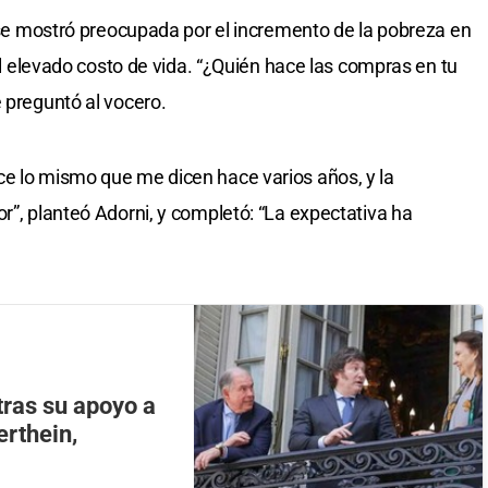
a se mostró preocupada por el incremento de la pobreza en
 el elevado costo de vida. “¿Quién hace las compras en tu
 preguntó al vocero.
ce lo mismo que me dicen hace varios años, y la
r”, planteó Adorni, y completó: “La expectativa ha
tras su apoyo a
rthein,