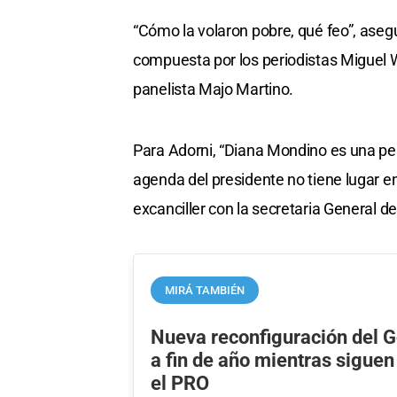
“Cómo la volaron pobre, qué feo”, ase
compuesta por los periodistas Miguel Wi
panelista Majo Martino.
Para Adorni, “Diana Mondino es una per
agenda del presidente no tiene lugar e
excanciller con la secretaria General de
MIRÁ TAMBIÉN
Nueva reconfiguración del G
a fin de año mientras siguen
el PRO