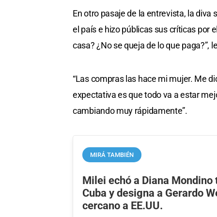
En otro pasaje de la entrevista, la div
el país e hizo públicas sus críticas por
casa? ¿No se queja de lo que paga?”, le
“Las compras las hace mi mujer. Me di
expectativa es que todo va a estar mejo
cambiando muy rápidamente”.
MIRÁ TAMBIÉN
Milei echó a Diana Mondino 
Cuba y designa a Gerardo We
cercano a EE.UU.