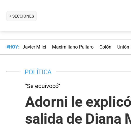
+ SECCIONES
#HOY:
Javier Milei
Maximiliano Pullaro
Colón
Unión
POLÍTICA
"Se equivocó"
Adorni le explic
salida de Diana