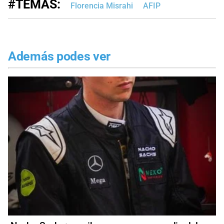
#TEMAS:
Florencia Misrahi
AFIP
Además podes ver