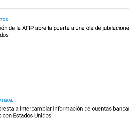
CTOS
ión de la AFIP abre la puerta a una ola de jubilacion
ados
ATERAL
presta a intercambiar información de cuentas banca
s con Estados Unidos