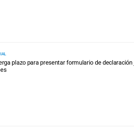
IAL
erga plazo para presentar formulario de declaración
nes