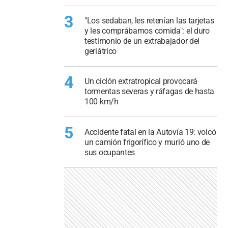
3
"Los sedaban, les retenían las tarjetas
y les comprábamos comida": el duro
testimonio de un extrabajador del
geriátrico
4
Un ciclón extratropical provocará
tormentas severas y ráfagas de hasta
100 km/h
5
Accidente fatal en la Autovía 19: volcó
un camión frigorífico y murió uno de
sus ocupantes