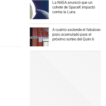
La NASA anunció que un
cohete de SpaceX impactó
contra la Luna
A cuánto asciende el fabuloso
pozo acumulado para el
próximo sorteo del Quini 6