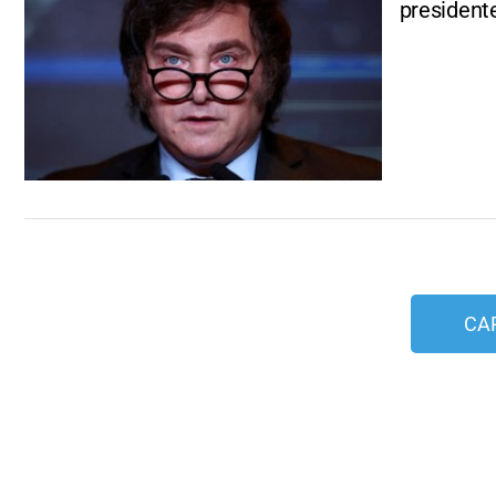
president
CA