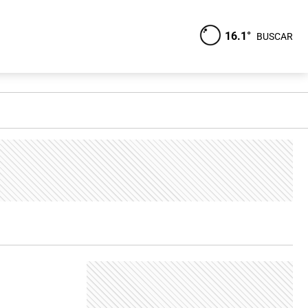
16.1°
BUSCAR