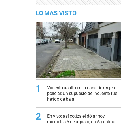
LO MÁS VISTO
1
Violento asalto en la casa de un jefe
policial: un supuesto delincuente fue
herido de bala
2
En vivo: así cotiza el dólar hoy,
miércoles 5 de agosto, en Argentina