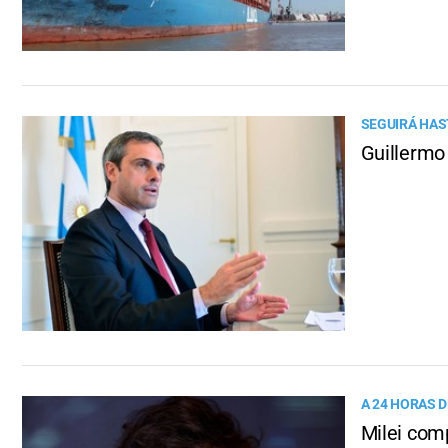
SEGUIRÁ HAS
Guillermo 
A 24 HORAS 
Milei comp