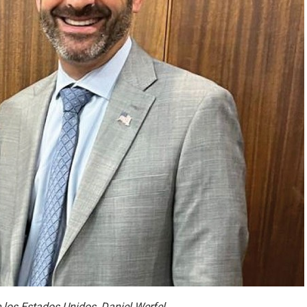
 los Estados Unidos, Daniel Werfel.