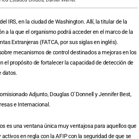
el IRS, en la ciudad de Washington. Allí, la titular de la
ión a la que el organismo podrá acceder en el marco de la
tas Extranjeras (FATCA, por sus siglas en inglés).
 sobre mecanismos de control destinados a mejoras en los
on el propósito de fortalecer la capacidad de detección de
de datos.
 Comisionado Adjunto, Douglas O´Donnell y Jennifer Best,
sas e Internacional.
vos es una ventana única muy ventajosa para aquellos que
activos en regla con la AFIP con la seguridad de que se