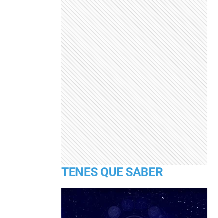
TENES QUE SABER