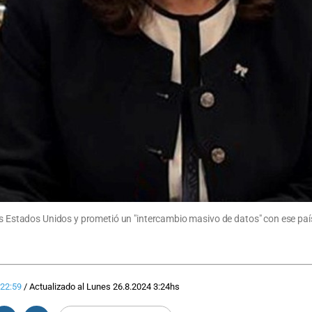
los Estados Unidos y prometió un "intercambio masivo de datos" con ese paí
22:59
/
Actualizado al
Lunes 26.8.2024
3:24
hs