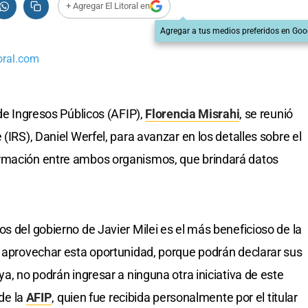
+ Agregar El Litoral en
Agregar a tus medios preferidos en Goo
oral.com
 de Ingresos Públicos (AFIP),
Florencia Misrahi
, se reunió
(IRS), Daniel Werfel, para avanzar en los detalles sobre el
ormación entre ambos organismos, que brindará datos
s del gobierno de Javier Milei es el más beneficioso de la
e aprovechar esta oportunidad, porque podrán declarar sus
ya, no podrán ingresar a ninguna otra iniciativa de este
 de la
AFIP
, quien fue recibida personalmente por el titular