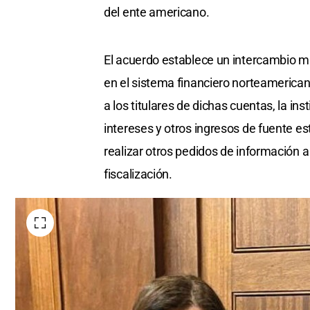
del ente americano.
El acuerdo establece un intercambio m
en el sistema financiero norteamericano
a los titulares de dichas cuentas, la ins
intereses y otros ingresos de fuente es
realizar otros pedidos de información 
fiscalización.