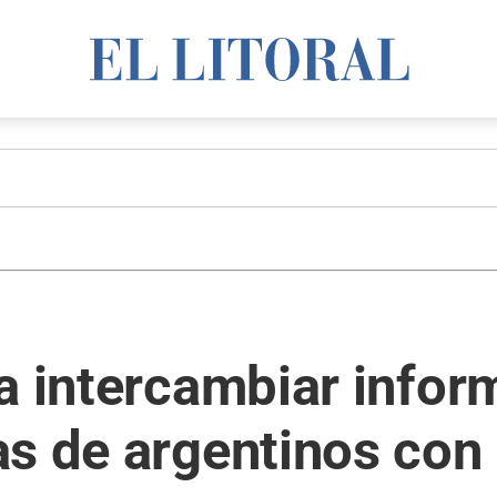
a intercambiar infor
as de argentinos con