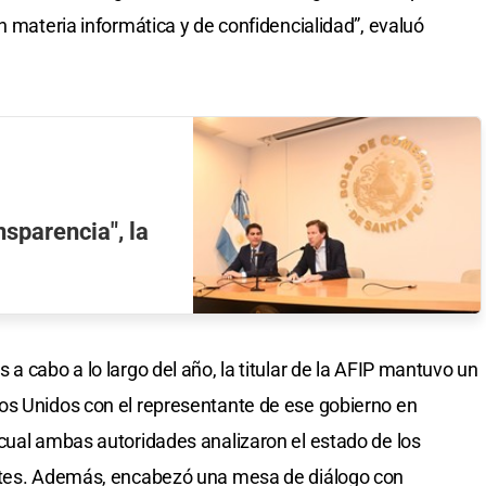
n materia informática y de confidencialidad”, evaluó
nsparencia", la
a cabo a lo largo del año, la titular de la AFIP mantuvo un
os Unidos con el representante de ese gobierno en
cual ambas autoridades analizaron el estado de los
entes. Además, encabezó una mesa de diálogo con