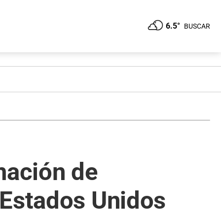
6.5°
BUSCAR
mación de
 Estados Unidos