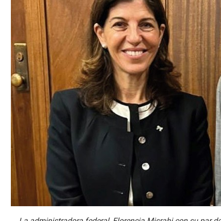
La administradora federal, Florencia Misrahi con su par de