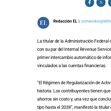
Redacción EL
|
contenidos@ellit
La titular de la Administración Federal
con su par del Internal Revenue Service 
primer intercambio automático de inf
vinculados a las cuentas financieras.
"El Régimen de Regularización de Activo
historia. Los contribuyentes tienen qu
ahorros sin costo y, una vez que conclu
tipo hasta el 2038”, manifestó la titular