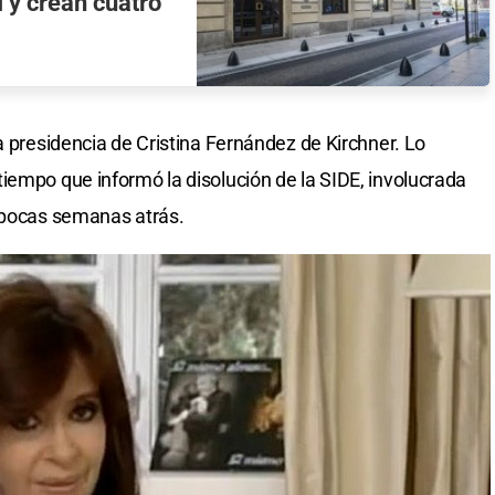
I y crean cuatro
a presidencia de Cristina Fernández de Kirchner. Lo
iempo que informó la disolución de la SIDE, involucrada
n pocas semanas atrás.