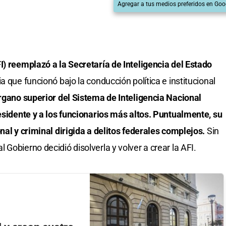
Agregar a tus medios preferidos en Goo
I) reemplazó a la Secretaría de Inteligencia del Estado
 que funcionó bajo la conducción política e institucional
rgano superior del Sistema de Inteligencia Nacional
residente y a los funcionarios más altos. Puntualmente, su
nal y criminal dirigida a delitos federales complejos.
Sin
Gobierno decidió disolverla y volver a crear la AFI.