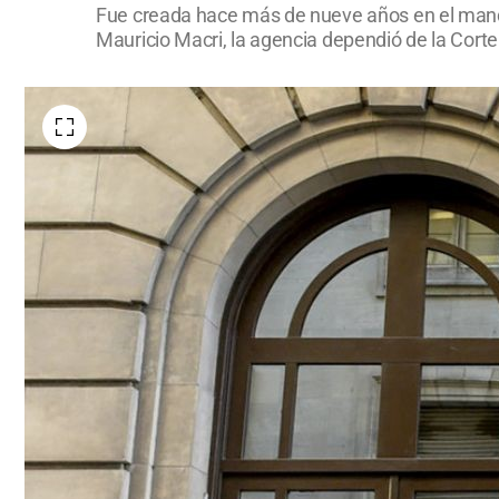
Fue creada hace más de nueve años en el mandat
Mauricio Macri, la agencia dependió de la Cort