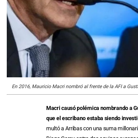
En 2016, Mauricio Macri nombró al frente de la AFI a Gust
Macri causó polémica nombrando a Gus
que el escribano estaba siendo investig
multó a Arribas con una suma millonaria