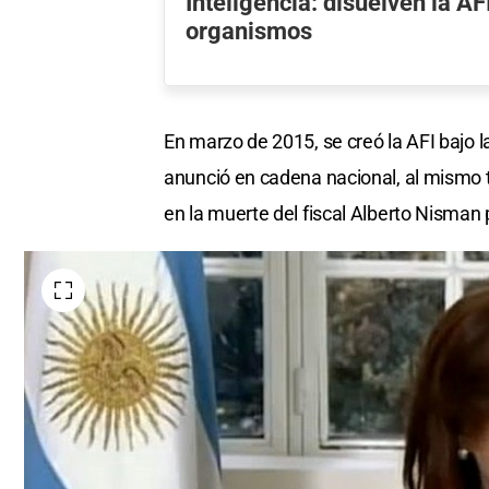
Inteligencia: disuelven la AF
organismos
En marzo de 2015, se creó la AFI bajo l
anunció en cadena nacional, al mismo t
en la muerte del fiscal Alberto Nisma