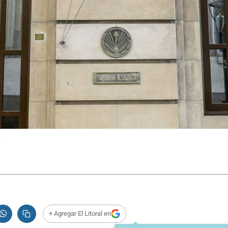
.
+ Agregar El Litoral en