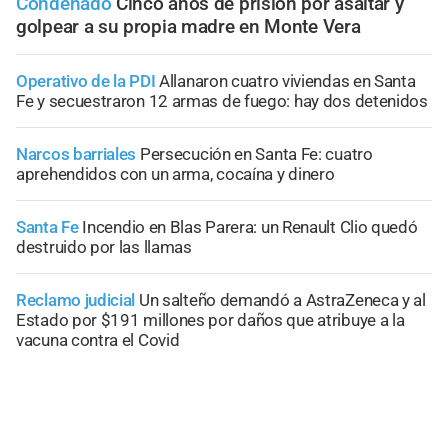
Condenado
Cinco años de prisión por asaltar y
golpear a su propia madre en Monte Vera
Operativo de la PDI
Allanaron cuatro viviendas en Santa
Fe y secuestraron 12 armas de fuego: hay dos detenidos
Narcos barriales
Persecución en Santa Fe: cuatro
aprehendidos con un arma, cocaína y dinero
Santa Fe
Incendio en Blas Parera: un Renault Clio quedó
destruido por las llamas
Reclamo judicial
Un salteño demandó a AstraZeneca y al
Estado por $191 millones por daños que atribuye a la
vacuna contra el Covid