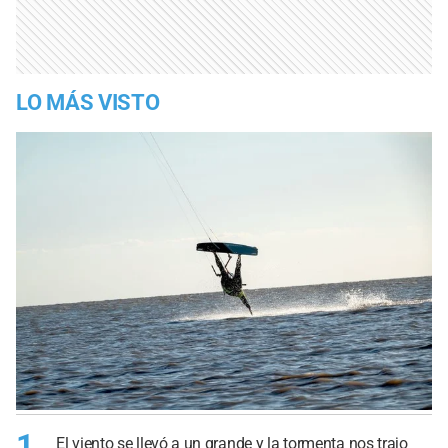
LO MÁS VISTO
1
El viento se llevó a un grande y la tormenta nos trajo