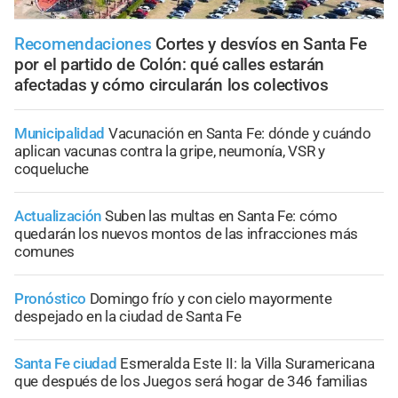
Recomendaciones
Cortes y desvíos en Santa Fe
por el partido de Colón: qué calles estarán
afectadas y cómo circularán los colectivos
Municipalidad
Vacunación en Santa Fe: dónde y cuándo
aplican vacunas contra la gripe, neumonía, VSR y
coqueluche
Actualización
Suben las multas en Santa Fe: cómo
quedarán los nuevos montos de las infracciones más
comunes
Pronóstico
Domingo frío y con cielo mayormente
despejado en la ciudad de Santa Fe
Santa Fe ciudad
Esmeralda Este II: la Villa Suramericana
que después de los Juegos será hogar de 346 familias