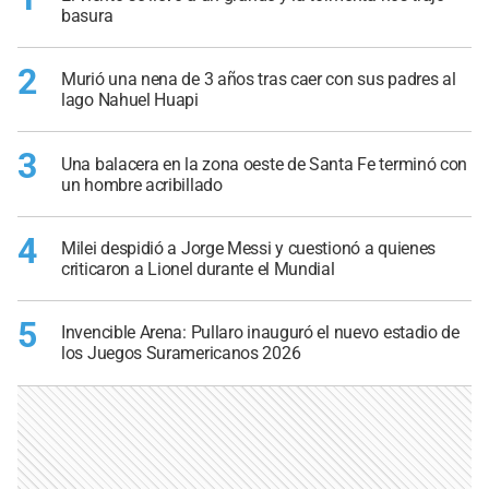
basura
2
Murió una nena de 3 años tras caer con sus padres al
lago Nahuel Huapi
3
Una balacera en la zona oeste de Santa Fe terminó con
un hombre acribillado
4
Milei despidió a Jorge Messi y cuestionó a quienes
criticaron a Lionel durante el Mundial
5
Invencible Arena: Pullaro inauguró el nuevo estadio de
los Juegos Suramericanos 2026