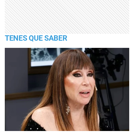
TENES QUE SABER