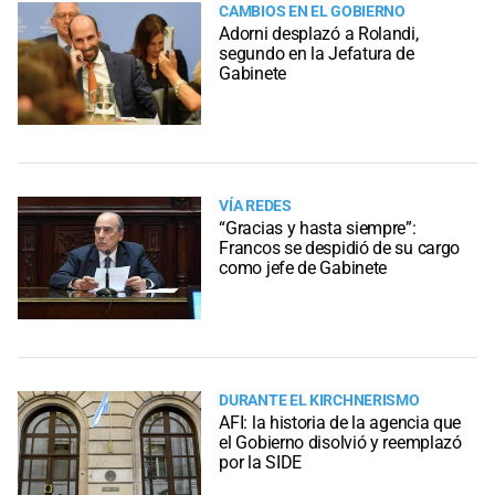
CAMBIOS EN EL GOBIERNO
Adorni desplazó a Rolandi,
segundo en la Jefatura de
Gabinete
VÍA REDES
“Gracias y hasta siempre”:
Francos se despidió de su cargo
como jefe de Gabinete
DURANTE EL KIRCHNERISMO
AFI: la historia de la agencia que
el Gobierno disolvió y reemplazó
por la SIDE