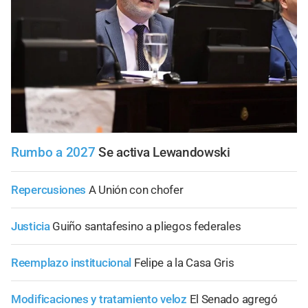
Rumbo a 2027
Se activa Lewandowski
Repercusiones
A Unión con chofer
Justicia
Guiño santafesino a pliegos federales
Reemplazo institucional
Felipe a la Casa Gris
Modificaciones y tratamiento veloz
El Senado agregó