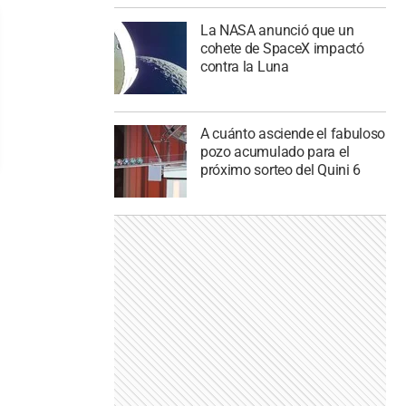
La NASA anunció que un
cohete de SpaceX impactó
contra la Luna
A cuánto asciende el fabuloso
pozo acumulado para el
próximo sorteo del Quini 6