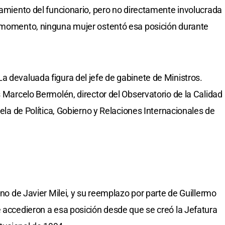
jamiento del funcionario, pero no directamente involucrada
l momento, ninguna mujer ostentó esa posición durante
a devaluada figura del jefe de gabinete de Ministros.
s Marcelo Bermolén, director del Observatorio de la Calidad
uela de Política, Gobierno y Relaciones Internacionales de
rno de Javier Milei, y su reemplazo por parte de Guillermo
e accedieron a esa posición desde que se creó la Jefatura