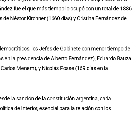
nández fue el que más tiempo lo ocupó con un total de 1886
s de Néstor Kirchner (1660 días) y Cristina Fernández de
democráticos, los Jefes de Gabinete con menor tiempo de
s en la presidencia de Alberto Fernández), Eduardo Bauza
 Carlos Menem), y Nicolás Posse (169 días en la
desde la sanción de la constitución argentina, cada
ítica de Interior, esencial para la relación con los