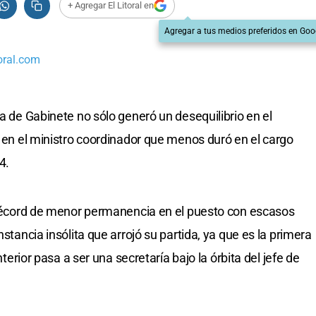
+ Agregar El Litoral en
Agregar a tus medios preferidos en Goo
oral.com
ra de Gabinete no sólo generó un desequilibrio en el
ó en el ministro coordinador que menos duró en el cargo
4.
l récord de menor permanencia en el puesto con escasos
nstancia insólita que arrojó su partida, ya que es la primera
nterior pasa a ser una secretaría bajo la órbita del jefe de