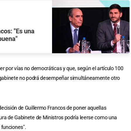
cos: "Es una
 buena"
er por vías no democráticas y que, según el artículo 100
 de gabinete no podrá desempeñar simultáneamente otro
 decisión de Guillermo Francos de poner aquellas
tura de Gabinete de Ministros podría leerse como una
 funciones".