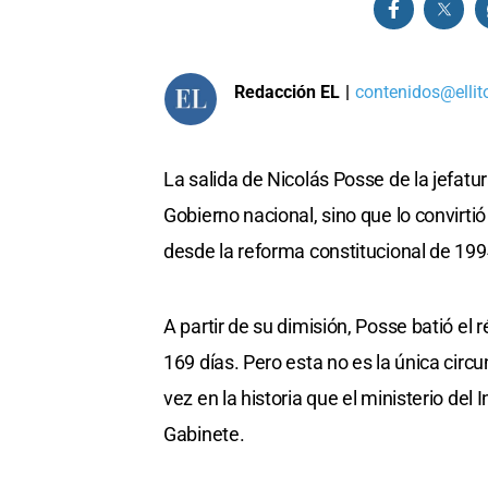
Redacción EL
|
contenidos@ellit
La salida de Nicolás Posse de la jefatu
Gobierno nacional, sino que lo convirti
desde la reforma constitucional de 199
A partir de su dimisión, Posse batió e
169 días. Pero esta no es la única circu
vez en la historia que el ministerio del I
Gabinete.