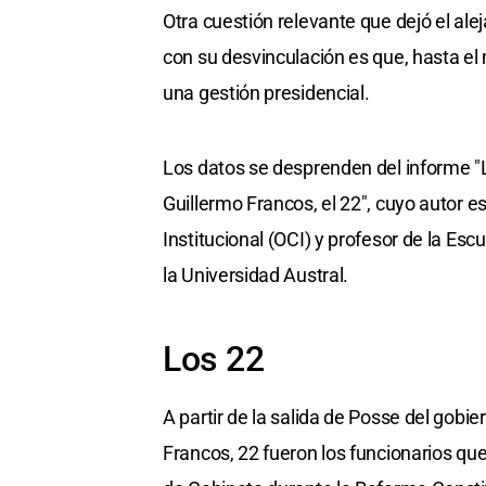
Otra cuestión relevante que dejó el ale
con su desvinculación es que, hasta e
una gestión presidencial.
Los datos se desprenden del informe "L
Guillermo Francos, el 22", cuyo autor e
Institucional (OCI) y profesor de la Esc
la Universidad Austral.
Los 22
A partir de la salida de Posse del gobie
Francos, 22 fueron los funcionarios qu