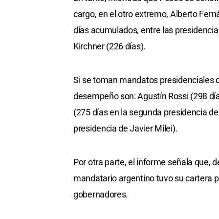
cargo, en el otro extremo, Alberto Fer
días acumulados, entre las presidencia
Kirchner (226 días).
Si se toman mandatos presidenciales 
desempeño son: Agustín Rossi (298 día
(275 días en la segunda presidencia de
presidencia de Javier Milei).
Por otra parte, el informe señala que, 
mandatario argentino tuvo su cartera pol
gobernadores.