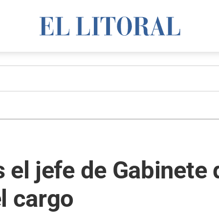
 el jefe de Gabinet
l cargo