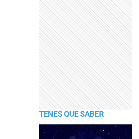
TENES QUE SABER