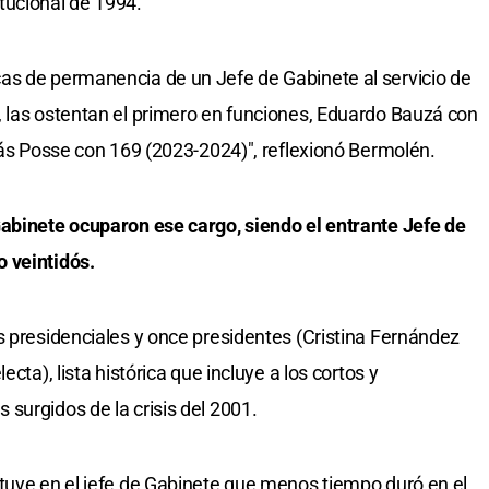
tucional de 1994.
as de permanencia de un Jefe de Gabinete al servicio de
 las ostentan el primero en funciones, Eduardo Bauzá con
olás Posse con 169 (2023-2024)", reflexionó Bermolén.
Gabinete ocuparon ese cargo, siendo el entrante Jefe de
 veintidós.
s presidenciales y once presidentes (Cristina Fernández
cta), lista histórica que incluye a los cortos y
surgidos de la crisis del 2001.
tuye en el jefe de Gabinete que menos tiempo duró en el