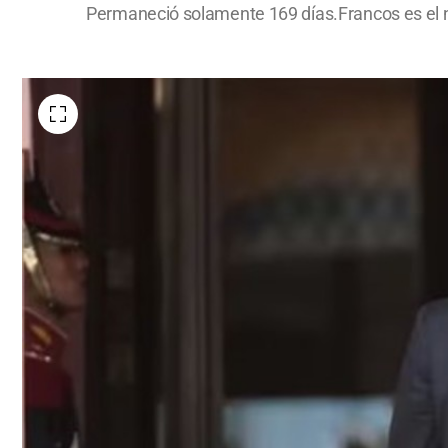
Permaneció solamente 169 días.Francos es el 