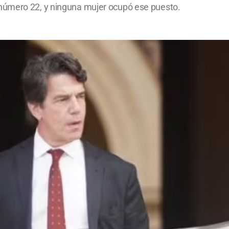
número 22, y ninguna mujer ocupó ese puesto.