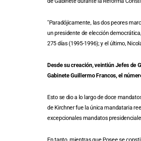
de Gabinete durante la Reforma Consti
"Paradójicamente, las dos peores marc
un presidente de elección democrática,
275 días (1995-1996); y el último, Nic
Desde su creación, veintiún Jefes de 
Gabinete Guillermo Francos, el número
Esto se dio a lo largo de doce mandato
de Kirchner fue la única mandataria reele
excepcionales mandatos presidenciales 
En tanto, mientras que Posee se consti